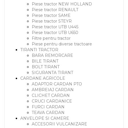
Piese tractor NEW HOLLAND
Piese tractor RENAULT
Piese tractor SAME
Piese tractor STEYR
Piese tractor UTB U445
Piese tractor UTB U650
Filtre pentru tractor
Piese pentru diverse tractoare
TIRANTI TRACTOR
BARA REMORCARE
BILE TIRANT
BOLT TIRANT
SIGURANTA TIRANT
CARDANE AGRICOLE
ADAPTOR CARDAN PTO
AMBREIAJ CARDAN
CLICHET CARDAN
CRUCI CARDANICE
FURCI CARDAN
TEAVA CARDAN
ANVELOPE SI CAMERE
ACCESORII VULCANIZARE