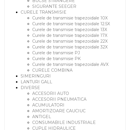
BUCSE STRANGERE
SIGURANTE SEEGER
CURELE TRANSMISIE
Curele de transmisie trapezoidale 10X
Curele de transmisie trapezoidale 12.5X
Curele de transmisie trapezoidale 13X
Curele de transmisie trapezoidale 17X
Curele de transmisie trapezoidale 22X
Curele de transmisie trapezoidale 32X
Curele de transmisie PJ
Curele de transmisie PK
Curele de transmisie trapezoidale AVX
CURELE COMBINA
SIMERINGURI
LANTURI GALL
DIVERSE
ACCESORII AUTO
ACCESORII PNEUMATICA
ACUMULATORI
AMORTIZOARE CAUCIUC
ANTIGEL
CONSUMABILE INDUSTRIALE
CUPLE HIDRAULICE