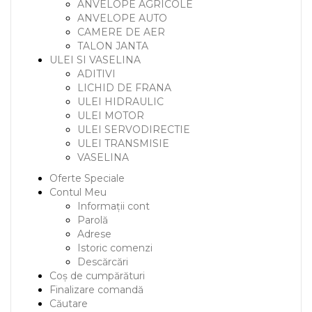
ANVELOPE AGRICOLE
ANVELOPE AUTO
CAMERE DE AER
TALON JANTA
ULEI SI VASELINA
ADITIVI
LICHID DE FRANA
ULEI HIDRAULIC
ULEI MOTOR
ULEI SERVODIRECTIE
ULEI TRANSMISIE
VASELINA
Oferte Speciale
Contul Meu
Informații cont
Parolă
Adrese
Istoric comenzi
Descărcări
Coș de cumpărături
Finalizare comandă
Căutare