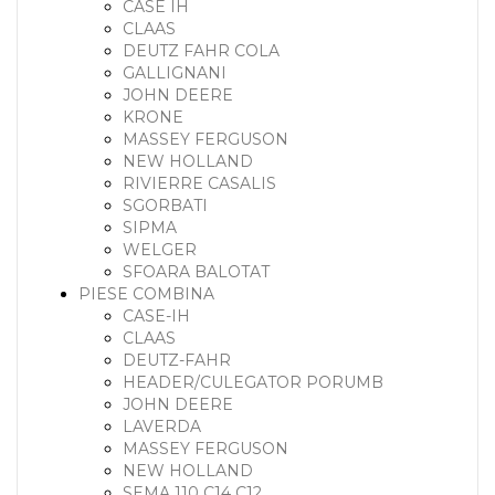
CASE IH
CLAAS
DEUTZ FAHR COLA
GALLIGNANI
JOHN DEERE
KRONE
MASSEY FERGUSON
NEW HOLLAND
RIVIERRE CASALIS
SGORBATI
SIPMA
WELGER
SFOARA BALOTAT
PIESE COMBINA
CASE-IH
CLAAS
DEUTZ-FAHR
HEADER/CULEGATOR PORUMB
JOHN DEERE
LAVERDA
MASSEY FERGUSON
NEW HOLLAND
SEMA 110 C14 C12