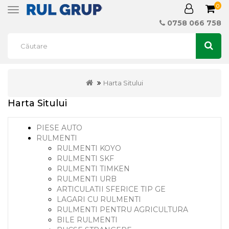
0
Toggle
navigation
0758 066 758
Harta Sitului
Harta Sitului
PIESE AUTO
RULMENTI
RULMENTI KOYO
RULMENTI SKF
RULMENTI TIMKEN
RULMENTI URB
ARTICULATII SFERICE TIP GE
LAGARI CU RULMENTI
RULMENTI PENTRU AGRICULTURA
BILE RULMENTI