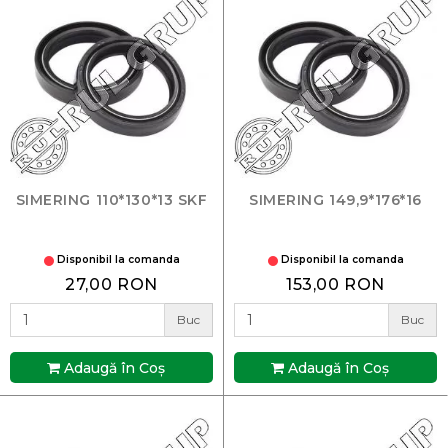
SIMERING 110*130*13 SKF
SIMERING 149,9*176*16
Disponibil la comanda
Disponibil la comanda
27,00 RON
153,00 RON
Buc
Buc
Adaugă în Coş
Adaugă în Coş