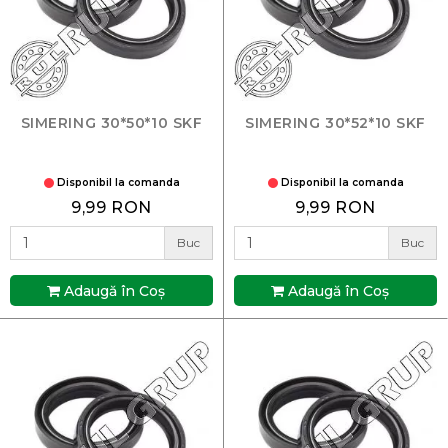
SIMERING 30*50*10 SKF
SIMERING 30*52*10 SKF
Disponibil la comanda
Disponibil la comanda
9,99 RON
9,99 RON
Buc
Buc
Adaugă în Coş
Adaugă în Coş