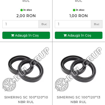
RUL
RUL
In stoc
In stoc
2,00 RON
1,00 RON
Buc
Buc
Adaugă în Coş
Adaugă în Coş
SIMERING SC 100*120*10
SIMERING SC 100*120*13
NBR RUL
NBR RUL