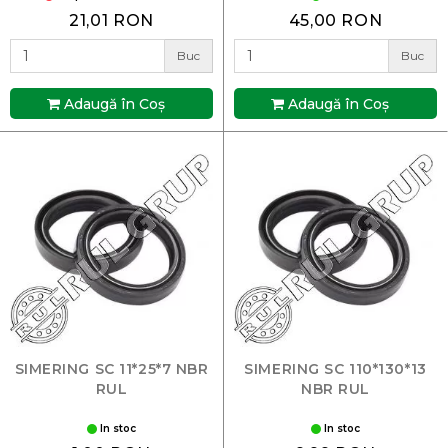
21,01 RON
45,00 RON
Buc
Buc
Adaugă în Coş
Adaugă în Coş
SIMERING SC 11*25*7 NBR
SIMERING SC 110*130*13
RUL
NBR RUL
In stoc
In stoc