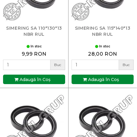
SIMERING SA 110*130*13
SIMERING SA 115*140*13
NBR RUL
NBR RUL
In stoc
In stoc
9,99 RON
28,00 RON
Buc
Buc
Adaugă în Coş
Adaugă în Coş