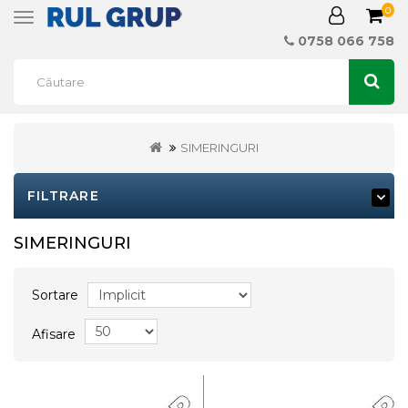
0
Toggle
navigation
0758 066 758
SIMERINGURI
FILTRARE
SIMERINGURI
Sortare
Afisare