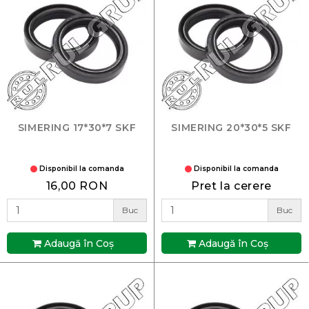
SIMERING 17*30*7 SKF
SIMERING 20*30*5 SKF
Disponibil la comanda
Disponibil la comanda
16,00 RON
Pret la cerere
Buc
Buc
Adaugă în Coş
Adaugă în Coş