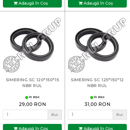
Adaugă în Coş
Adaugă în Coş
SIMERING SC 120*150*15
SIMERING SC 125*150*12
NBR RUL
NBR RUL
In stoc
In stoc
29,00 RON
31,00 RON
Buc
Buc
Adaugă în Coş
Adaugă în Coş