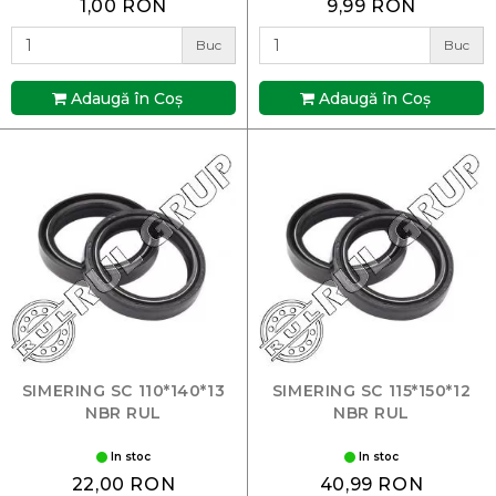
1,00 RON
9,99 RON
Buc
Buc
Adaugă în Coş
Adaugă în Coş
SIMERING SC 110*140*13
SIMERING SC 115*150*12
NBR RUL
NBR RUL
In stoc
In stoc
22,00 RON
40,99 RON