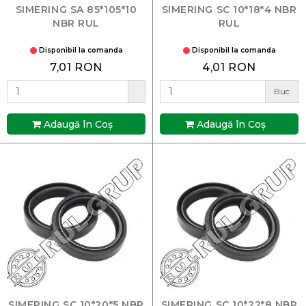
SIMERING SA 85*105*10
SIMERING SC 10*18*4 NBR
NBR RUL
RUL
Disponibil la comanda
Disponibil la comanda
7,01 RON
4,01 RON
Buc
Adaugă în Coş
Adaugă în Coş
SIMERING SC 10*20*5 NBR
SIMERING SC 10*22*8 NBR