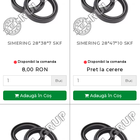
SIMERING 28*38*7 SKF
SIMERING 28*47*10 SKF
Disponibil la comanda
Disponibil la comanda
8,00 RON
Pret la cerere
Buc
Buc
Adaugă în Coş
Adaugă în Coş