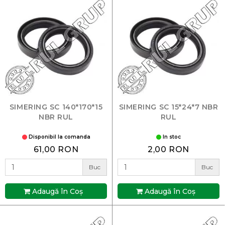
SIMERING SC 140*170*15
SIMERING SC 15*24*7 NBR
NBR RUL
RUL
Disponibil la comanda
In stoc
61,00 RON
2,00 RON
Buc
Buc
Adaugă în Coş
Adaugă în Coş