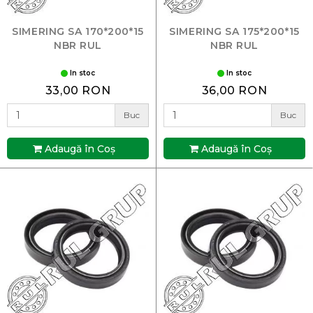
SIMERING SA 170*200*15
SIMERING SA 175*200*15
NBR RUL
NBR RUL
In stoc
In stoc
33,00 RON
36,00 RON
Buc
Buc
Adaugă în Coş
Adaugă în Coş