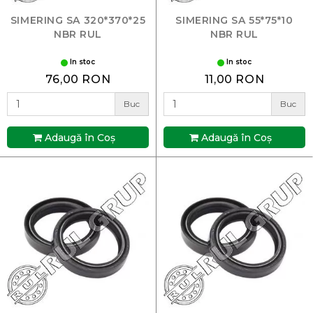
SIMERING SA 320*370*25
SIMERING SA 55*75*10
NBR RUL
NBR RUL
In stoc
In stoc
76,00 RON
11,00 RON
Buc
Buc
Adaugă în Coş
Adaugă în Coş