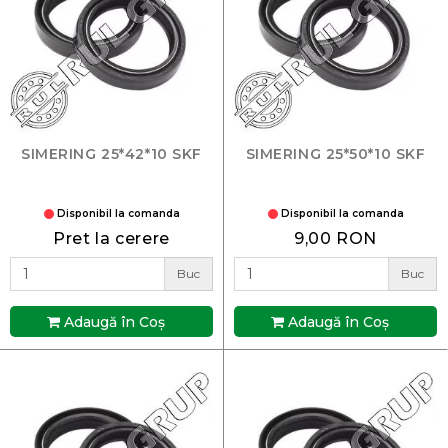
SIMERING 25*42*10 SKF
SIMERING 25*50*10 SKF
Disponibil la comanda
Disponibil la comanda
Pret la cerere
9,00 RON
Buc
Buc
Adaugă în Coş
Adaugă în Coş