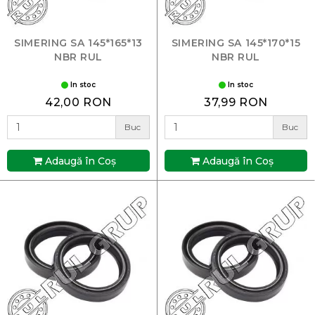
SIMERING SA 145*165*13
SIMERING SA 145*170*15
NBR RUL
NBR RUL
In stoc
In stoc
42,00 RON
37,99 RON
Buc
Buc
Adaugă în Coş
Adaugă în Coş