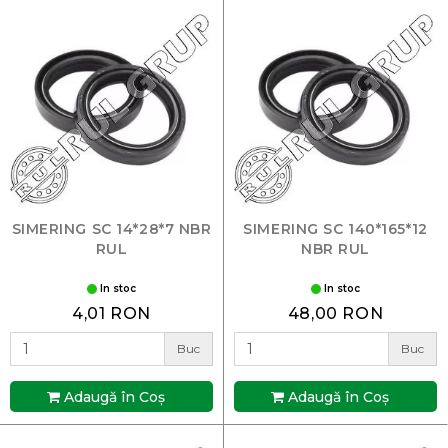
SIMERING SC 14*28*7 NBR
SIMERING SC 140*165*12
RUL
NBR RUL
In stoc
In stoc
4,01 RON
48,00 RON
Buc
Buc
Adaugă în Coş
Adaugă în Coş