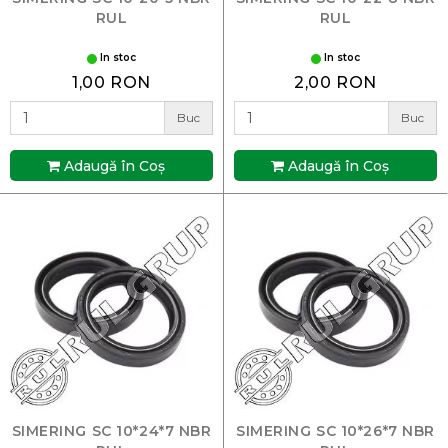
RUL
RUL
In stoc
In stoc
1,00 RON
2,00 RON
Buc
Buc
Adaugă în Coş
Adaugă în Coş
SIMERING SC 10*24*7 NBR
SIMERING SC 10*26*7 NBR