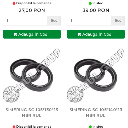
Disponibil la comanda
In stoc
27,00 RON
39,00 RON
Buc
Buc
Adaugă în Coş
Adaugă în Coş
SIMERING SC 105*130*13
SIMERING SC 105*140*13
NBR RUL
NBR RUL
Disponibil la comanda
In stoc