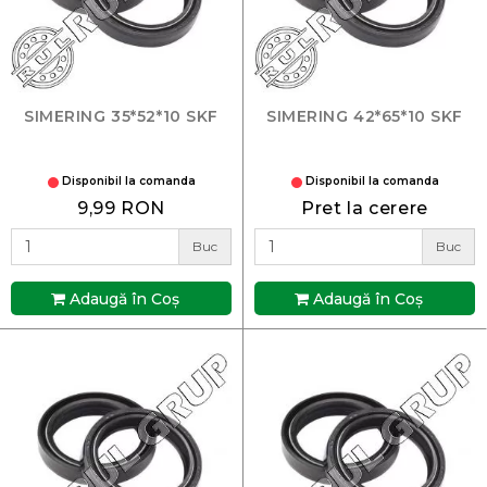
SIMERING 35*52*10 SKF
SIMERING 42*65*10 SKF
Disponibil la comanda
Disponibil la comanda
9,99 RON
Pret la cerere
Buc
Buc
Adaugă în Coş
Adaugă în Coş