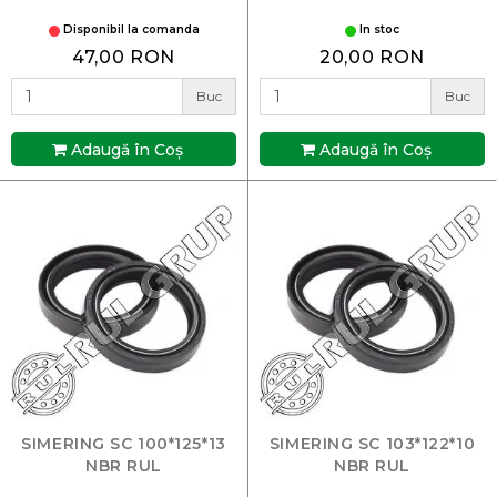
Disponibil la comanda
In stoc
47,00 RON
20,00 RON
Buc
Buc
Adaugă în Coş
Adaugă în Coş
SIMERING SC 100*125*13
SIMERING SC 103*122*10
NBR RUL
NBR RUL