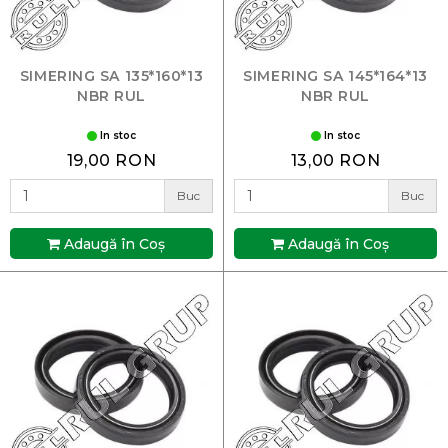
SIMERING SA 135*160*13
SIMERING SA 145*164*13
NBR RUL
NBR RUL
In stoc
In stoc
19,00 RON
13,00 RON
Buc
Buc
Adaugă în Coş
Adaugă în Coş