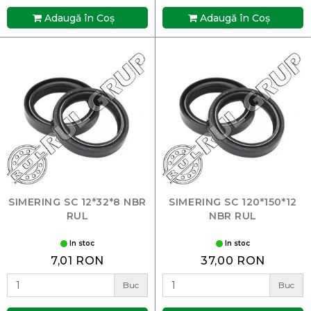
Adaugă în Coş
Adaugă în Coş
SIMERING SC 12*32*8 NBR
SIMERING SC 120*150*12
RUL
NBR RUL
In stoc
In stoc
7,01 RON
37,00 RON
Buc
Buc