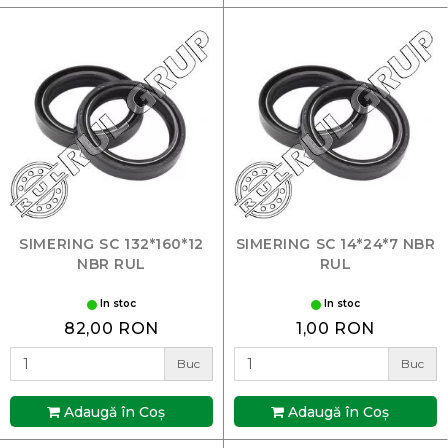
SIMERING SC 132*160*12
SIMERING SC 14*24*7 NBR
NBR RUL
RUL
In stoc
In stoc
82,00 RON
1,00 RON
Buc
Buc
Adaugă în Coş
Adaugă în Coş