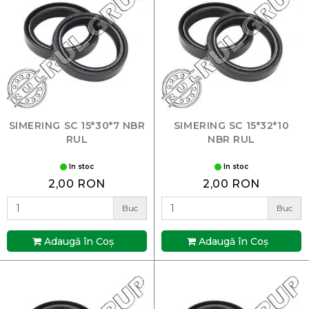
SIMERING SC 15*30*7 NBR
SIMERING SC 15*32*10
RUL
NBR RUL
In stoc
In stoc
2,00 RON
2,00 RON
Buc
Buc
Adaugă în Coş
Adaugă în Coş