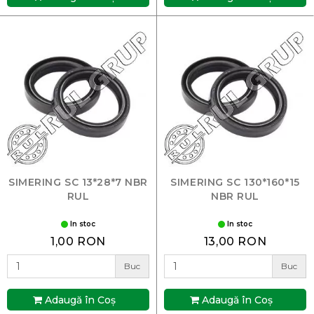
SIMERING SC 13*28*7 NBR
SIMERING SC 130*160*15
RUL
NBR RUL
In stoc
In stoc
1,00 RON
13,00 RON
Buc
Buc
Adaugă în Coş
Adaugă în Coş