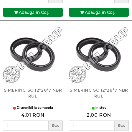
Adaugă în Coş
Adaugă în Coş
SIMERING SC 12*26*7 NBR
SIMERING SC 12*28*7 NBR
RUL
RUL
Disponibil la comanda
In stoc
4,01 RON
2,00 RON
Buc
Buc