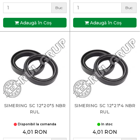
Buc
Buc
Adaugă în Coş
Adaugă în Coş
SIMERING SC 12*20*5 NBR
SIMERING SC 12*21*4 NBR
RUL
RUL
Disponibil la comanda
In stoc
4,01 RON
4,01 RON