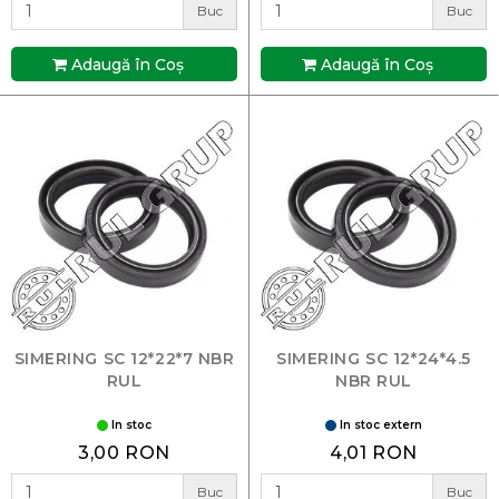
Buc
Buc
Adaugă în Coş
Adaugă în Coş
SIMERING SC 12*22*7 NBR
SIMERING SC 12*24*4.5
RUL
NBR RUL
In stoc
In stoc extern
3,00 RON
4,01 RON
Buc
Buc