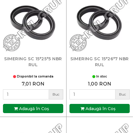
SIMERING SC 15*25*5 NBR
SIMERING SC 15*26*7 NBR
RUL
RUL
Disponibil la comanda
In stoc
7,01 RON
1,00 RON
Buc
Buc
Adaugă în Coş
Adaugă în Coş