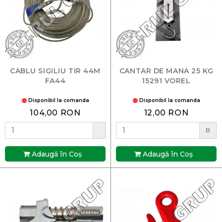
CABLU SIGILIU TIR 44M
CANTAR DE MANA 25 KG
FA44
15291 VOREL
Disponibil la comanda
Disponibil la comanda
104,00 RON
12,00 RON
B
Adaugă în Coş
Adaugă în Coş