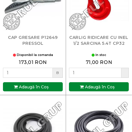
CAP GRESARE P12649
CARLIG RIDICARE CU INEL
PRESSOL
1/2 SARCINA 5.4T CP32
Disponibil la comanda
In stoc
173,01 RON
71,00 RON
B
Adaugă în Coş
Adaugă în Coş