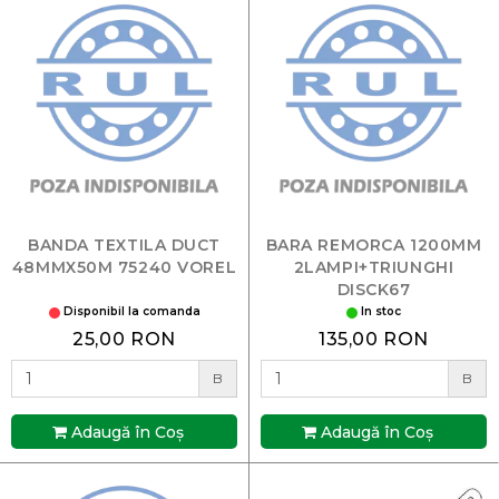
BANDA TEXTILA DUCT
BARA REMORCA 1200MM
48MMX50M 75240 VOREL
2LAMPI+TRIUNGHI
DISCK67
Disponibil la comanda
In stoc
25,00 RON
135,00 RON
B
B
Adaugă în Coş
Adaugă în Coş