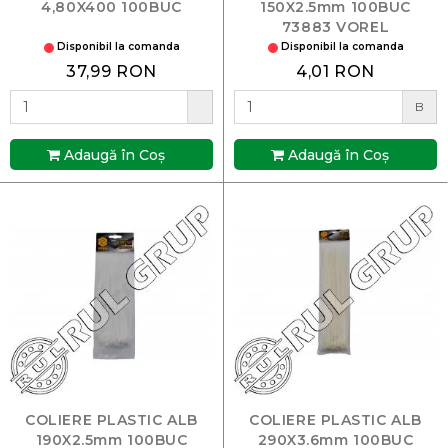
4,80X400 100BUC
150X2.5mm 100BUC
73883 VOREL
Disponibil la comanda
Disponibil la comanda
37,99 RON
4,01 RON
B
Adaugă în Coş
Adaugă în Coş
COLIERE PLASTIC ALB
COLIERE PLASTIC ALB
190X2.5mm 100BUC
290X3.6mm 100BUC