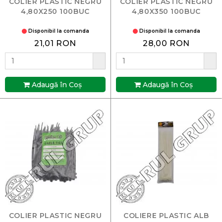
COLIER PLASTIC NEGRU
COLIER PLASTIC NEGRU
4,80X250 100BUC
4,80X350 100BUC
Disponibil la comanda
Disponibil la comanda
21,01 RON
28,00 RON
Adaugă în Coş
Adaugă în Coş
COLIER PLASTIC NEGRU
COLIERE PLASTIC ALB