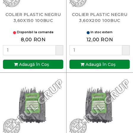
COLIER PLASTIC NEGRU
COLIER PLASTIC NEGRU
3,60X150 100BUC
3,60X200 100BUC
Disponibil la comanda
In stoc extern
8,00 RON
12,00 RON
Adaugă în Coş
Adaugă în Coş