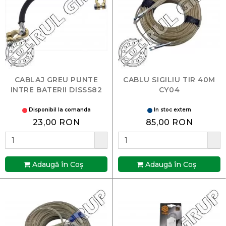
CABLAJ GREU PUNTE
CABLU SIGILIU TIR 40M
INTRE BATERII DISSS82
CY04
Disponibil la comanda
In stoc extern
23,00 RON
85,00 RON
Adaugă în Coş
Adaugă în Coş