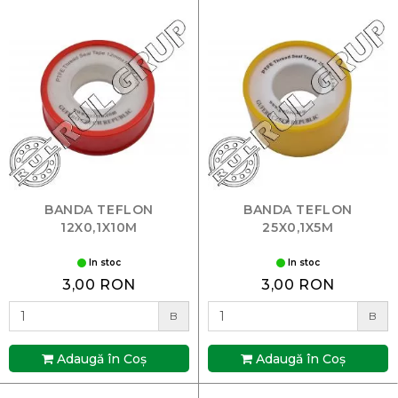
BANDA TEFLON
BANDA TEFLON
12X0,1X10M
25X0,1X5M
In stoc
In stoc
3,00 RON
3,00 RON
B
B
Adaugă în Coş
Adaugă în Coş