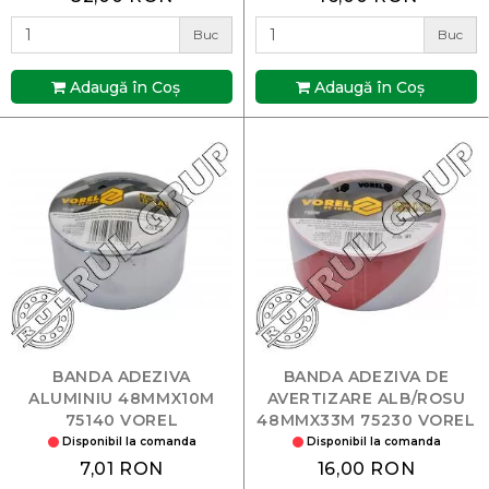
Buc
Buc
Adaugă în Coş
Adaugă în Coş
BANDA ADEZIVA
BANDA ADEZIVA DE
ALUMINIU 48MMX10M
AVERTIZARE ALB/ROSU
75140 VOREL
48MMX33M 75230 VOREL
Disponibil la comanda
Disponibil la comanda
7,01 RON
16,00 RON