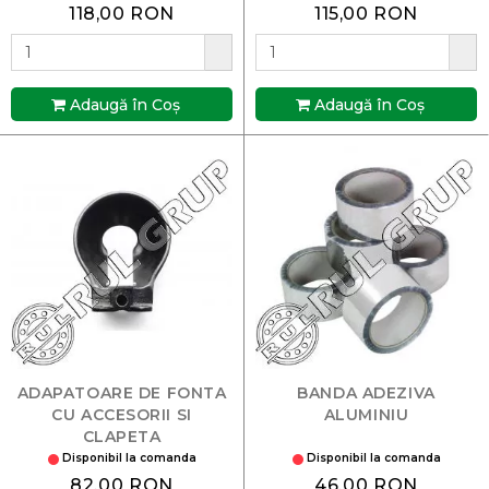
118,00 RON
115,00 RON
Adaugă în Coş
Adaugă în Coş
ADAPATOARE DE FONTA
BANDA ADEZIVA
CU ACCESORII SI
ALUMINIU
CLAPETA
Disponibil la comanda
Disponibil la comanda
82,00 RON
46,00 RON