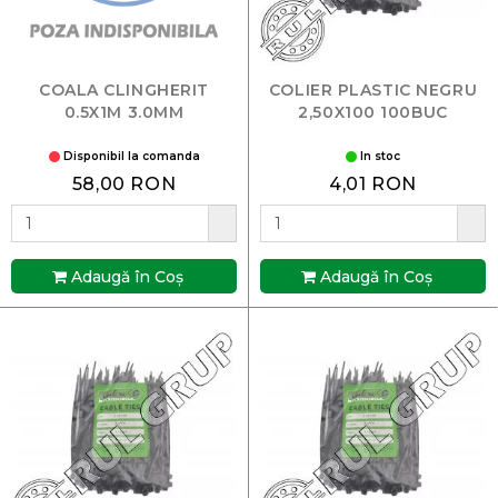
COALA CLINGHERIT
COLIER PLASTIC NEGRU
0.5X1M 3.0MM
2,50X100 100BUC
Disponibil la comanda
In stoc
58,00 RON
4,01 RON
Adaugă în Coş
Adaugă în Coş