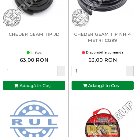
CHEDER GEAM TIP JD
CHEDER GEAM TIP NH 4
METRI CG99
In stoc
Disponibil la comanda
63,00 RON
63,00 RON
Adaugă în Coş
Adaugă în Coş