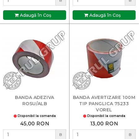
B
B
Adaugă în Coş
Adaugă în Coş
BANDA ADEZIVA
BANDA AVERTIZARE 100M
ROSU/ALB
TIP PANGLICA 75233
VOREL
Disponibil la comanda
Disponibil la comanda
45,00 RON
13,00 RON
B
B