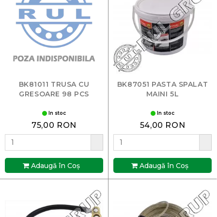
BK81011 TRUSA CU
BK87051 PASTA SPALAT
GRESOARE 98 PCS
MAINI 5L
In stoc
In stoc
75,00 RON
54,00 RON
Adaugă în Coş
Adaugă în Coş