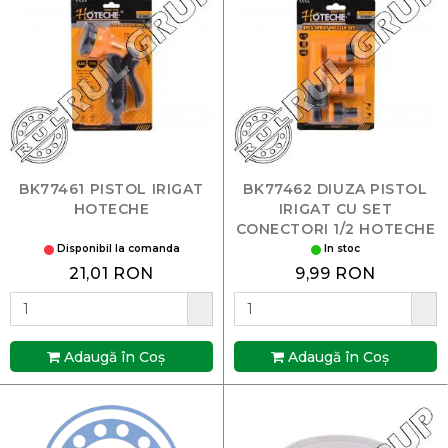
BK77461 PISTOL IRIGAT
BK77462 DIUZA PISTOL
HOTECHE
IRIGAT CU SET
CONECTORI 1/2 HOTECHE
Disponibil la comanda
In stoc
21,01 RON
9,99 RON
Adaugă în Coş
Adaugă în Coş