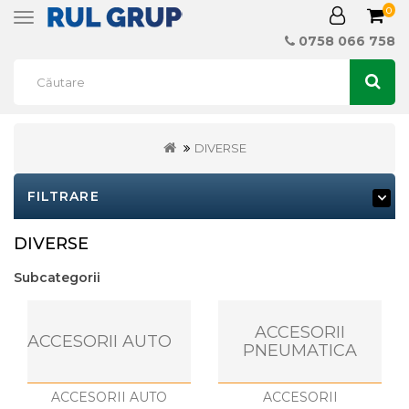
0
Toggle
navigation
0758 066 758
DIVERSE
FILTRARE
DIVERSE
Subcategorii
ACCESORII
ACCESORII AUTO
PNEUMATICA
ACCESORII AUTO
ACCESORII