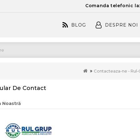
Comanda telefonic la
BLOG
DESPRE NOI
Contacteaza-ne - Rul-
lar De Contact
a Noastră