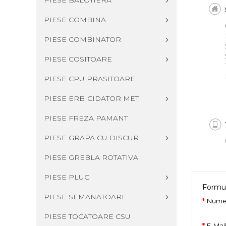
PIESE BALOTIERA
PIESE COMBINA
PIESE COMBINATOR
PIESE COSITOARE
PIESE CPU PRASITOARE
PIESE ERBICIDATOR MET
PIESE FREZA PAMANT
PIESE GRAPA CU DISCURI
PIESE GREBLA ROTATIVA
PIESE PLUG
Formul
PIESE SEMANATOARE
Num
PIESE TOCATOARE CSU
E-Mai