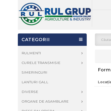
CATEGORII
RULMENTI
CURELE TRANSMISIE
Formu
SIMERINGURI
LANTURI GALL
Locați
DIVERSE
ORGANE DE ASAMBLARE