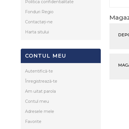
Politica confidentialitate
Fonduri Regio
Magazi
Contactaţi-ne
Harta sitului
DEPO
CONTUL MEU
MAGA
Autentifică-te
Înregistrează-te
Am uitat parola
Contul meu
Adresele mele
Favorite