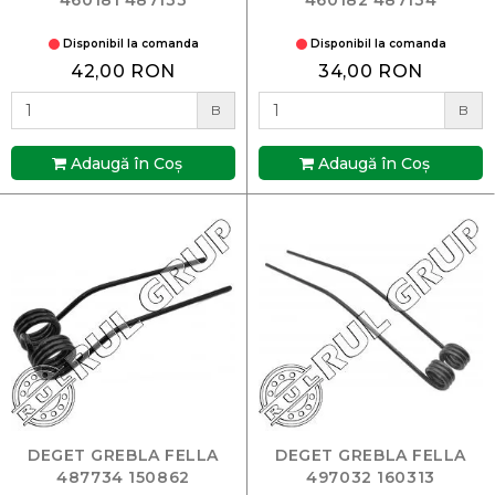
Disponibil la comanda
Disponibil la comanda
42,00 RON
34,00 RON
B
B
Adaugă în Coş
Adaugă în Coş
DEGET GREBLA FELLA
DEGET GREBLA FELLA
487734 150862
497032 160313