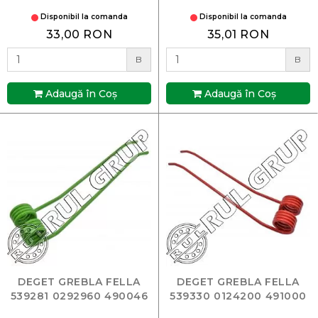
Disponibil la comanda
Disponibil la comanda
33,00 RON
35,01 RON
B
B
Adaugă în Coş
Adaugă în Coş
DEGET GREBLA FELLA
DEGET GREBLA FELLA
539281 0292960 490046
539330 0124200 491000