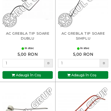
AC GREBLA TIP SOARE
AC GREBLA TIP SOARE
DUBLU
SIMPLU
In stoc
In stoc
5,00 RON
5,00 RON
B
B
Adaugă în Coş
Adaugă în Coş