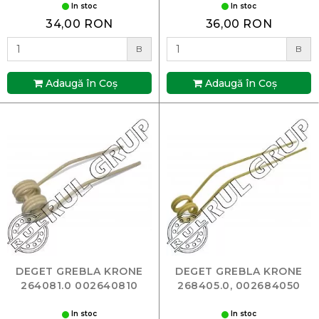
In stoc
In stoc
34,00 RON
36,00 RON
B
B
Adaugă în Coş
Adaugă în Coş
DEGET GREBLA KRONE
DEGET GREBLA KRONE
264081.0 002640810
268405.0, 002684050
In stoc
In stoc