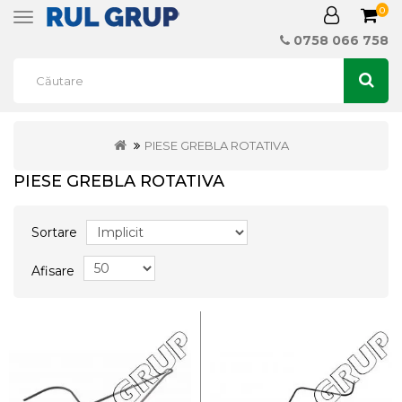
0
Toggle
navigation
0758 066 758
PIESE GREBLA ROTATIVA
PIESE GREBLA ROTATIVA
Sortare
Afisare