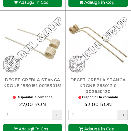
Adaugă în Coş
Adaugă în Coş
DEGET GREBLA STANGA
DEGET GREBLA STANGA
KRONE 1530151 001530151
KRONE 265012.0
002650120
Disponibil la comanda
Disponibil la comanda
27,00 RON
43,00 RON
B
B
Adaugă în Coş
Adaugă în Coş