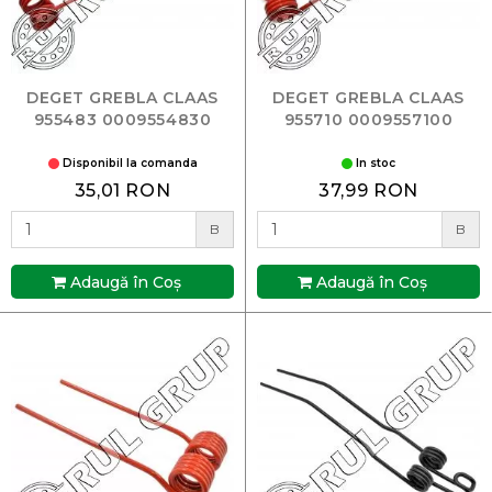
DEGET GREBLA CLAAS
DEGET GREBLA CLAAS
955483 0009554830
955710 0009557100
Disponibil la comanda
In stoc
35,01 RON
37,99 RON
B
B
Adaugă în Coş
Adaugă în Coş