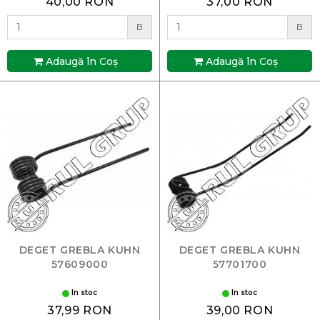
40,00 RON
37,00 RON
B
B
Adaugă în Coş
Adaugă în Coş
DEGET GREBLA KUHN
DEGET GREBLA KUHN
57609000
57701700
In stoc
In stoc
37,99 RON
39,00 RON