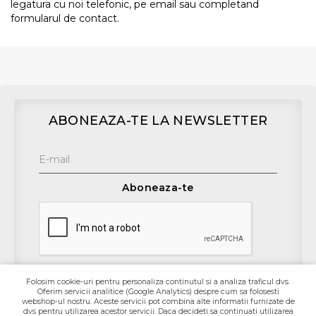
legatura cu noi telefonic, pe email sau completand
formularul de contact.
ABONEAZA-TE LA NEWSLETTER
Aboneaza-te
Folosim cookie-uri pentru personaliza continutul si a analiza traficul dvs.
Oferim servicii analitice (Google Analytics) despre cum sa folosesti
webshop-ul nostru. Aceste servicii pot combina alte informatii furnizate de
Contact
dvs pentru utilizarea acestor servicii. Daca decideti sa continuati utilizarea