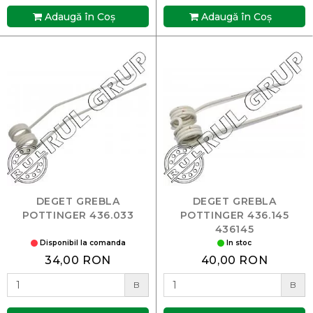
Adaugă în Coş
Adaugă în Coş
DEGET GREBLA
DEGET GREBLA
POTTINGER 436.033
POTTINGER 436.145
436145
Disponibil la comanda
In stoc
34,00 RON
40,00 RON
B
B