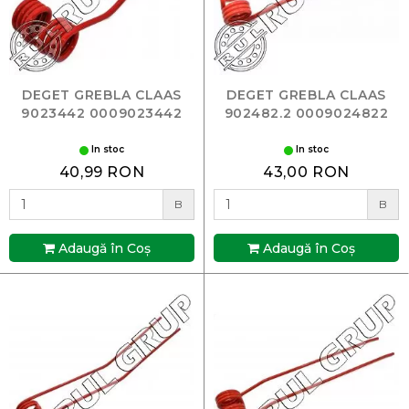
DEGET GREBLA CLAAS
DEGET GREBLA CLAAS
9023442 0009023442
902482.2 0009024822
In stoc
In stoc
40,99 RON
43,00 RON
B
B
Adaugă în Coş
Adaugă în Coş