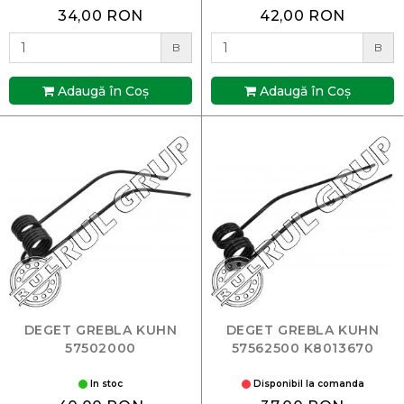
34,00 RON
42,00 RON
B
B
Adaugă în Coş
Adaugă în Coş
DEGET GREBLA KUHN
DEGET GREBLA KUHN
57502000
57562500 K8013670
In stoc
Disponibil la comanda