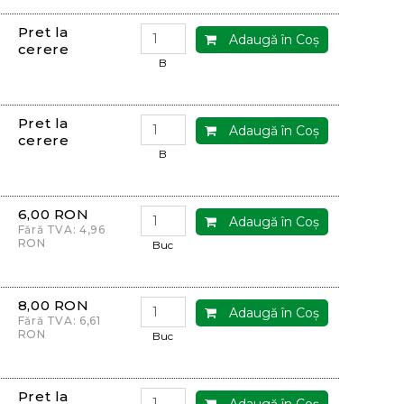
Pret la
Adaugă în Coş
cerere
B
Pret la
Adaugă în Coş
cerere
B
6,00 RON
Adaugă în Coş
Fără TVA: 4,96
RON
Buc
8,00 RON
Adaugă în Coş
Fără TVA: 6,61
RON
Buc
Pret la
Adaugă în Coş