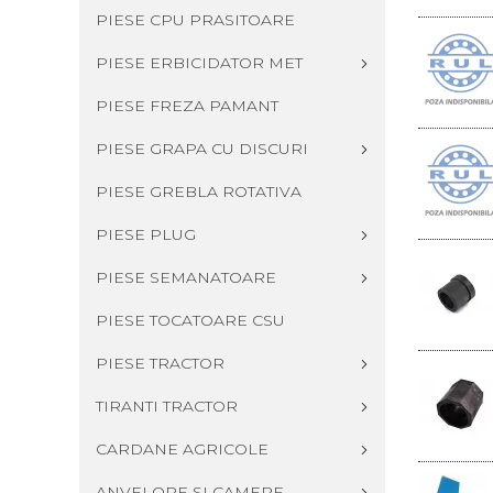
PIESE CPU PRASITOARE
PIESE ERBICIDATOR MET
PIESE FREZA PAMANT
PIESE GRAPA CU DISCURI
PIESE GREBLA ROTATIVA
PIESE PLUG
PIESE SEMANATOARE
PIESE TOCATOARE CSU
PIESE TRACTOR
TIRANTI TRACTOR
CARDANE AGRICOLE
ANVELOPE SI CAMERE