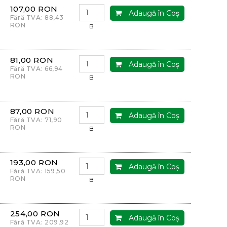
107,00 RON
Adaugă în Coş
Fără TVA: 88,43
RON
B
81,00 RON
Adaugă în Coş
Fără TVA: 66,94
RON
B
87,00 RON
Adaugă în Coş
Fără TVA: 71,90
RON
B
193,00 RON
Adaugă în Coş
Fără TVA: 159,50
RON
B
254,00 RON
Adaugă în Coş
Fără TVA: 209,92