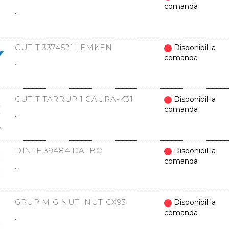
comanda
..
CUTIT 3374521 LEMKEN
Disponibil la
comanda
..
CUTIT TARRUP 1 GAURA-K31
Disponibil la
comanda
..
DINTE 39484 DALBO
Disponibil la
comanda
..
GRUP MIG NUT+NUT CX93
Disponibil la
comanda
..