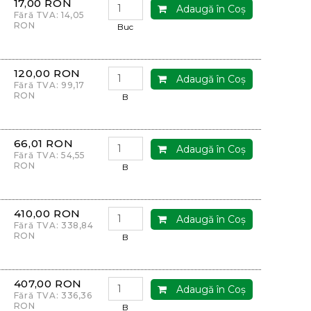
17,00 RON
Adaugă în Coş
Fără TVA: 14,05
RON
Buc
120,00 RON
Adaugă în Coş
Fără TVA: 99,17
RON
B
66,01 RON
Adaugă în Coş
Fără TVA: 54,55
RON
B
410,00 RON
Adaugă în Coş
Fără TVA: 338,84
RON
B
407,00 RON
Adaugă în Coş
Fără TVA: 336,36
RON
B