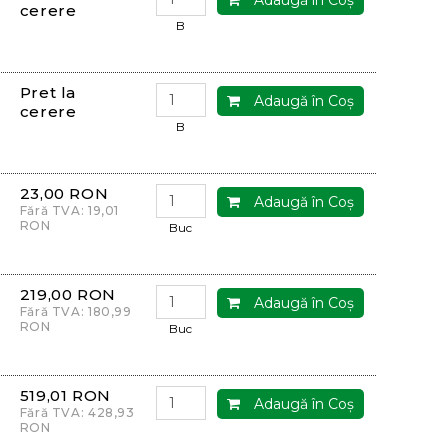
cerere
B
Pret la
Adaugă în Coş
cerere
B
23,00 RON
Adaugă în Coş
Fără TVA: 19,01
RON
Buc
219,00 RON
Adaugă în Coş
Fără TVA: 180,99
RON
Buc
519,01 RON
Adaugă în Coş
Fără TVA: 428,93
RON