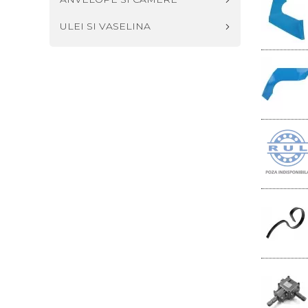
ULEI SI VASELINA