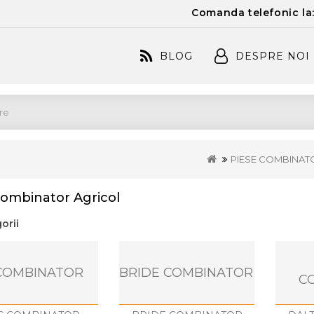
Comanda telefonic la
BLOG
DESPRE NOI
PIESE COMBINAT
Combinator Agricol
orii
COMBINATOR
BRIDE COMBINATOR
C