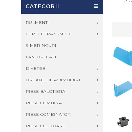
AR
CATEGORII
RULMENTI
CURELE TRANSMISIE
SIMERINGURI
LANTURI GALL
DIVERSE
ORGANE DE ASAMBLARE
PIESE BALOTIERA
PIESE COMBINA
PIESE COMBINATOR
PIESE COSITOARE