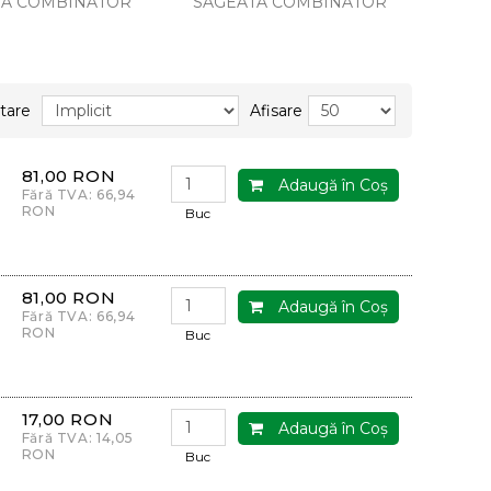
TA COMBINATOR
SAGEATA COMBINATOR
tare
Afisare
81,00 RON
Adaugă în Coş
Fără TVA: 66,94
RON
Buc
81,00 RON
Adaugă în Coş
Fără TVA: 66,94
RON
Buc
17,00 RON
Adaugă în Coş
Fără TVA: 14,05
RON
Buc