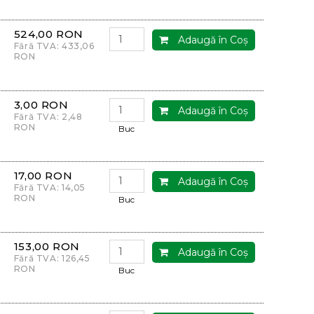
524,00 RON
Adaugă în Coş
Fără TVA: 433,06
RON
3,00 RON
Adaugă în Coş
Fără TVA: 2,48
RON
Buc
17,00 RON
Adaugă în Coş
Fără TVA: 14,05
RON
Buc
153,00 RON
Adaugă în Coş
Fără TVA: 126,45
RON
Buc