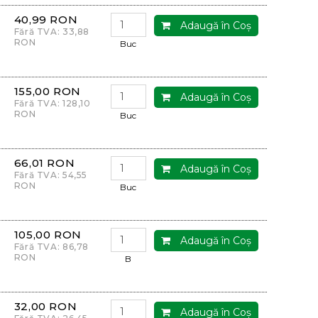
40,99 RON
Adaugă în Coş
Fără TVA: 33,88
RON
Buc
155,00 RON
Adaugă în Coş
Fără TVA: 128,10
RON
Buc
66,01 RON
Adaugă în Coş
Fără TVA: 54,55
RON
Buc
105,00 RON
Adaugă în Coş
Fără TVA: 86,78
RON
B
32,00 RON
Adaugă în Coş