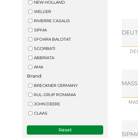
NEW HOLLAND
WELGER
RIVIERRE CASALIS
SIPMA
DEUT
SFOARA BALOTAT
SGORBATI
DE
ABBRIATA
AMA
Brand
MASS
BRECKNER GERMANY
RUL-GRUP ROMANIA
MAS
JOHN DEERE
CLAAS
Reset
SIPM