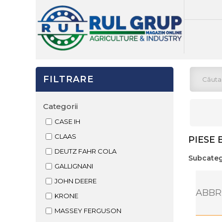
FILTRARE
Categorii
CASE IH
CLAAS
PIESE 
DEUTZ FAHR COLA
Subcateg
GALLIGNANI
JOHN DEERE
ABBR
KRONE
MASSEY FERGUSON