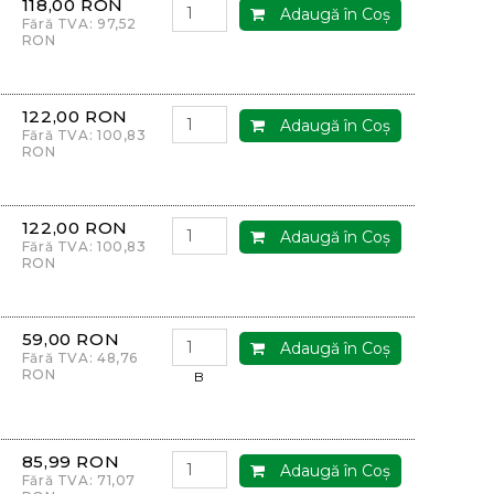
118,00 RON
Adaugă în Coş
Fără TVA: 97,52
RON
122,00 RON
Adaugă în Coş
Fără TVA: 100,83
RON
122,00 RON
Adaugă în Coş
Fără TVA: 100,83
RON
59,00 RON
Adaugă în Coş
Fără TVA: 48,76
RON
B
85,99 RON
Adaugă în Coş
Fără TVA: 71,07