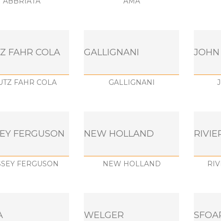
ABBRIATA
AMA
Z FAHR COLA
GALLIGNANI
JOHN
UTZ FAHR COLA
GALLIGNANI
EY FERGUSON
NEW HOLLAND
RIVIE
SEY FERGUSON
NEW HOLLAND
RIV
A
WELGER
SFOA