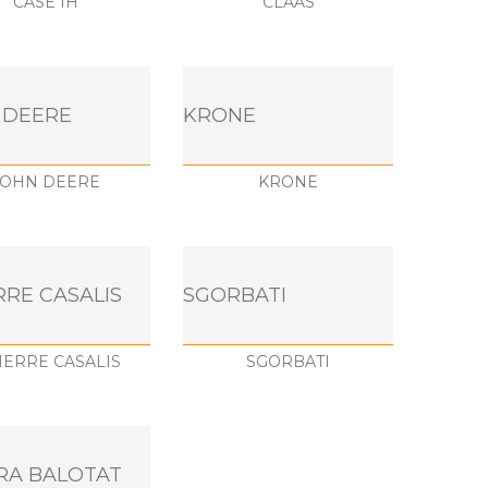
CASE IH
CLAAS
 DEERE
KRONE
JOHN DEERE
KRONE
RRE CASALIS
SGORBATI
IERRE CASALIS
SGORBATI
RA BALOTAT