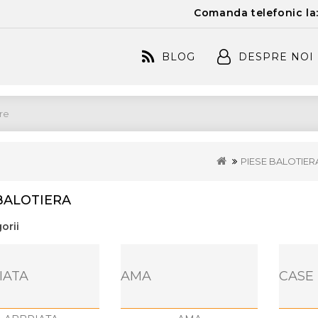
Comanda telefonic la
BLOG
DESPRE NOI
PIESE BALOTIER
BALOTIERA
orii
IATA
AMA
CASE 