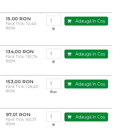
15,00 RON
Adaugă în Coş
Fără TVA: 12,40
RON
B
134,00 RON
Adaugă în Coş
Fără TVA: 110,74
RON
B
153,00 RON
Adaugă în Coş
Fără TVA: 126,45
RON
Buc
97,01 RON
Adaugă în Coş
Fără TVA: 80,17
RON
B