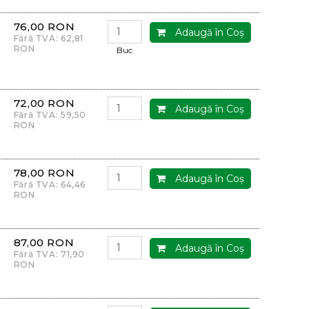
76,00 RON
Adaugă în Coş
Fără TVA: 62,81
RON
Buc
72,00 RON
Adaugă în Coş
Fără TVA: 59,50
RON
78,00 RON
Adaugă în Coş
Fără TVA: 64,46
RON
87,00 RON
Adaugă în Coş
Fără TVA: 71,90
RON