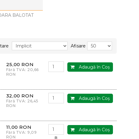
OARA BALOTAT
tare
Afisare
25,00 RON
Adaugă în Coş
Fără TVA: 20,66
RON
32,00 RON
Adaugă în Coş
Fără TVA: 26,45
RON
11,00 RON
Adaugă în Coş
Fără TVA: 9,09
RON
B