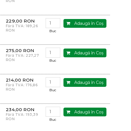
RON
229,00 RON
Adaugă în Coş
Fără TVA: 189,26
RON
Buc
275,00 RON
Adaugă în Coş
Fără TVA: 227,27
RON
Buc
214,00 RON
Adaugă în Coş
Fără TVA: 176,86
RON
Buc
234,00 RON
Adaugă în Coş
Fără TVA: 193,39
RON
Buc