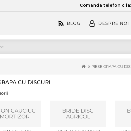
Comanda telefonic la
BLOG
DESPRE NOI
PIESE GRAPA CU DI
GRAPA CU DISCURI
orii
TON CAUCIUC
BRIDE DISC
B
MORTIZOR
AGRICOL