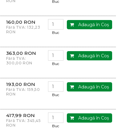
RON
Buc
160,00 RON
Adaugă în Coş
Fără TVA: 132,23
RON
Buc
363,00 RON
Adaugă în Coş
Fără TVA:
300,00 RON
Buc
193,00 RON
Adaugă în Coş
Fără TVA: 159,50
RON
Buc
417,99 RON
Adaugă în Coş
Fără TVA: 345,45
RON
Buc