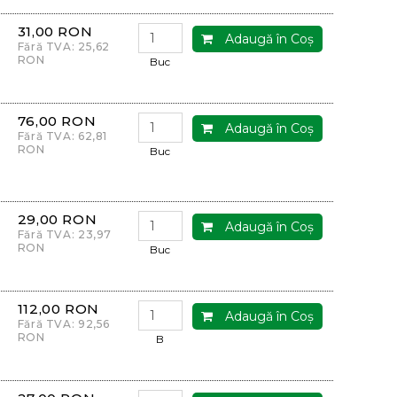
31,00 RON
Adaugă în Coş
Fără TVA: 25,62
RON
Buc
76,00 RON
Adaugă în Coş
Fără TVA: 62,81
RON
Buc
29,00 RON
Adaugă în Coş
Fără TVA: 23,97
RON
Buc
112,00 RON
Adaugă în Coş
Fără TVA: 92,56
RON
B