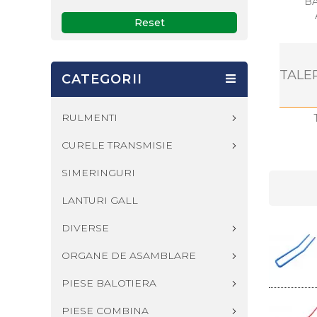
B
Reset
TALE
CATEGORII
RULMENTI
CURELE TRANSMISIE
SIMERINGURI
LANTURI GALL
DIVERSE
ORGANE DE ASAMBLARE
PIESE BALOTIERA
PIESE COMBINA