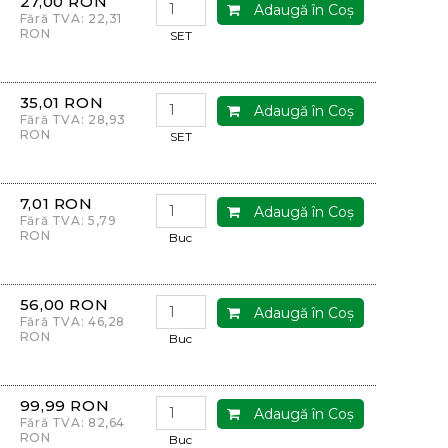
27,00 RON
Adaugă în Coş
Fără TVA: 22,31
RON
SET
35,01 RON
Adaugă în Coş
Fără TVA: 28,93
RON
SET
7,01 RON
Adaugă în Coş
Fără TVA: 5,79
RON
Buc
56,00 RON
Adaugă în Coş
Fără TVA: 46,28
RON
Buc
99,99 RON
Adaugă în Coş
Fără TVA: 82,64
RON
Buc