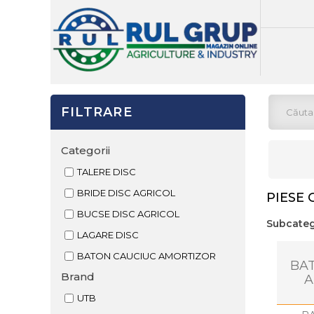
FILTRARE
Categorii
TALERE DISC
BRIDE DISC AGRICOL
PIESE 
BUCSE DISC AGRICOL
Subcateg
LAGARE DISC
BATON CAUCIUC AMORTIZOR
BA
Brand
A
UTB