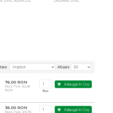
E DISC AGRICOL
LAGARE DISC
tare
Afisare
76,00 RON
Adaugă în Coş
Fără TVA: 62,81
RON
Buc
36,00 RON
Adaugă în Coş
Fără TVA: 29,75