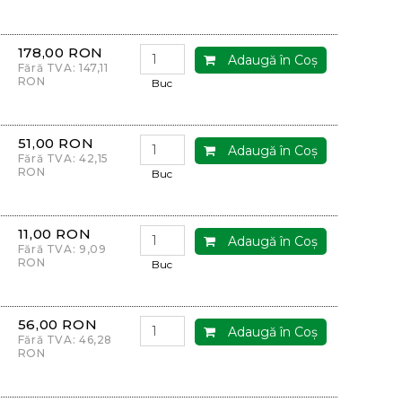
178,00 RON
Adaugă în Coş
Fără TVA: 147,11
RON
Buc
51,00 RON
Adaugă în Coş
Fără TVA: 42,15
RON
Buc
11,00 RON
Adaugă în Coş
Fără TVA: 9,09
RON
Buc
56,00 RON
Adaugă în Coş
Fără TVA: 46,28
RON