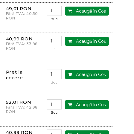
49,01 RON
Adaugă în Coş
Fără TVA: 40,50
RON
Buc
40,99 RON
Adaugă în Coş
Fără TVA: 33,88
RON
B
Pret la
Adaugă în Coş
cerere
Buc
52,01 RON
Adaugă în Coş
Fără TVA: 42,98
RON
Buc
40,99 RON