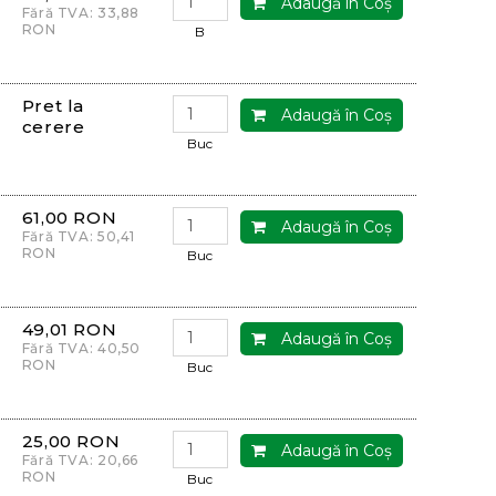
Adaugă în Coş
Fără TVA: 33,88
RON
B
Pret la
Adaugă în Coş
cerere
Buc
61,00 RON
Adaugă în Coş
Fără TVA: 50,41
RON
Buc
49,01 RON
Adaugă în Coş
Fără TVA: 40,50
RON
Buc
25,00 RON
Adaugă în Coş
Fără TVA: 20,66
RON
Buc