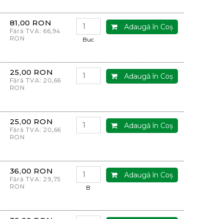
81,00 RON
Adaugă în Coş
Fără TVA: 66,94
RON
Buc
25,00 RON
Adaugă în Coş
Fără TVA: 20,66
RON
25,00 RON
Adaugă în Coş
Fără TVA: 20,66
RON
36,00 RON
Adaugă în Coş
Fără TVA: 29,75
RON
B