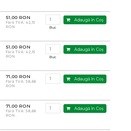
51,00 RON
Adaugă în Coş
Fără TVA: 42,15
RON
Buc
51,00 RON
Adaugă în Coş
Fără TVA: 42,15
RON
Buc
71,00 RON
Adaugă în Coş
Fără TVA: 58,68
RON
71,00 RON
Adaugă în Coş
Fără TVA: 58,68
RON