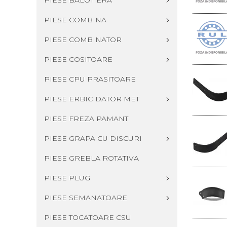
PIESE BALOTIERA
PIESE COMBINA
PIESE COMBINATOR
PIESE COSITOARE
PIESE CPU PRASITOARE
PIESE ERBICIDATOR MET
PIESE FREZA PAMANT
PIESE GRAPA CU DISCURI
PIESE GREBLA ROTATIVA
PIESE PLUG
PIESE SEMANATOARE
PIESE TOCATOARE CSU