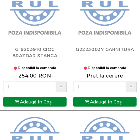
G19203910 CIOC
G22230037 GARNITURA
BRAZDAR STANGA
Disponibil la comanda
Disponibil la comanda
254,00 RON
Pret la cerere
B
B
Adaugă în Coş
Adaugă în Coş