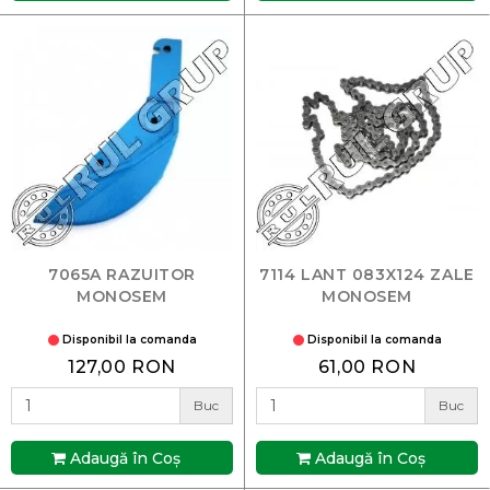
7065A RAZUITOR
7114 LANT 083X124 ZALE
MONOSEM
MONOSEM
Disponibil la comanda
Disponibil la comanda
127,00 RON
61,00 RON
Buc
Buc
Adaugă în Coş
Adaugă în Coş