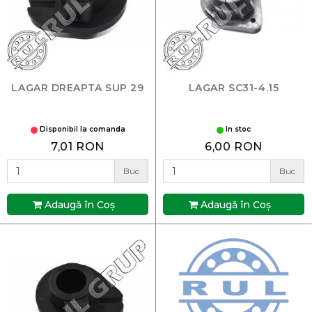
LAGAR DREAPTA SUP 29
LAGAR SC31-4.15
Disponibil la comanda
In stoc
7,01 RON
6,00 RON
Buc
Buc
Adaugă în Coş
Adaugă în Coş