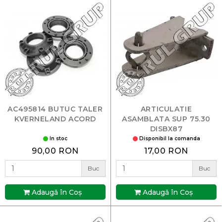
AC495814 BUTUC TALER
ARTICULATIE
KVERNELAND ACORD
ASAMBLATA SUP 75.30
DISBX87
In stoc
Disponibil la comanda
90,00 RON
17,00 RON
Buc
Buc
Adaugă în Coş
Adaugă în Coş