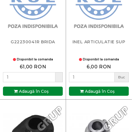
G22230041R BRIDA
INEL ARTICULATIE SUP
Disponibil la comanda
Disponibil la comanda
61,00 RON
6,00 RON
Buc
Adaugă în Coş
Adaugă în Coş