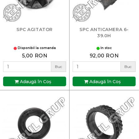
SPC AGITATOR
SPC ANTICAMERA 6-
39.0H
Disponibil la comanda
In stoc
5,00 RON
92,00 RON
Buc
Buc
Adaugă în Coş
Adaugă în Coş