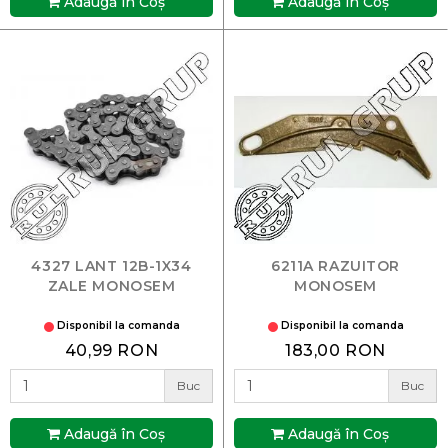
Adaugă în Coş
Adaugă în Coş
4327 LANT 12B-1X34
6211A RAZUITOR
ZALE MONOSEM
MONOSEM
Disponibil la comanda
Disponibil la comanda
40,99 RON
183,00 RON
Buc
Buc
Adaugă în Coş
Adaugă în Coş