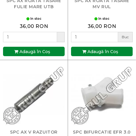
SPC AX ROATA TASARE
SPC AX ROATA TASARE
FULIE MARE UTB
MV RUL
In stoc
In stoc
36,00 RON
36,00 RON
Buc
Adaugă în Coş
Adaugă în Coş
SPC AX V RAZUITOR
SPC BIFURCATIE EFR 3.0