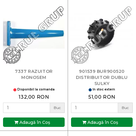
7337 RAZUITOR
901539 BUR900520
MONOSEM
DISTRIBUITOR DUBLU
SULKY
Disponibil la comanda
In stoc extern
132,00 RON
51,00 RON
Buc
Buc
Adaugă în Coş
Adaugă în Coş