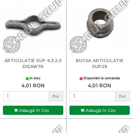
ARTICULATIE SUP 6.3.2.0
BUCSA ARTICULATIE
DISAW76
SUP29
In stoc
Disponibil la comanda
4,01 RON
4,01 RON
Buc
Buc
Adaugă în Coş
Adaugă în Coş