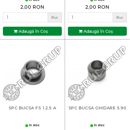
2,00 RON
2,00 RON
Buc
Buc
Adaugă în Coş
Adaugă în Coş
SPC BUCSA FS 1.2.5 A
SPC BUCSA GHIDARE 5.90
In stoc
In stoc