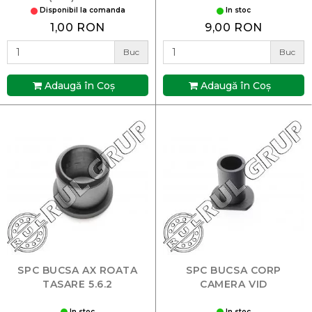
Disponibil la comanda
In stoc
1,00 RON
9,00 RON
Buc
Buc
Adaugă în Coş
Adaugă în Coş
SPC BUCSA AX ROATA
SPC BUCSA CORP
TASARE 5.6.2
CAMERA VID
In stoc
In stoc