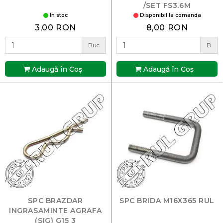
/SET FS3.6M
In stoc
Disponibil la comanda
3,00 RON
8,00 RON
Buc
B
Adaugă în Coş
Adaugă în Coş
SPC BRAZDAR
SPC BRIDA M16X365 RUL
INGRASAMINTE AGRAFA
(SIG) G15 3