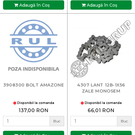
Adaugă în Coş
Adaugă în Coş
3908300 BOLT AMAZONE
4307 LANT 12B-1X56
ZALE MONOSEM
Disponibil la comanda
Disponibil la comanda
137,00 RON
66,01 RON
Buc
Buc