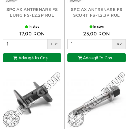
SPC AX ANTRENARE FS
SPC AX ANTRENARE FS
LUNG FS-1.2.2P RUL
SCURT FS-1.2.3P RUL
In stoc
In stoc
17,00 RON
25,00 RON
Buc
Buc
Adaugă în Coş
Adaugă în Coş