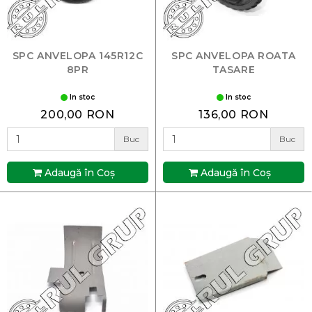
SPC ANVELOPA 145R12C
SPC ANVELOPA ROATA
8PR
TASARE
In stoc
In stoc
200,00 RON
136,00 RON
Buc
Buc
Adaugă în Coş
Adaugă în Coş