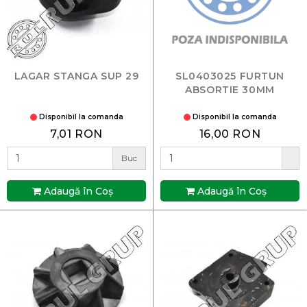
LAGAR STANGA SUP 29
SL0403025 FURTUN
ABSORTIE 30MM
Disponibil la comanda
Disponibil la comanda
7,01 RON
16,00 RON
Buc
Adaugă în Coş
Adaugă în Coş