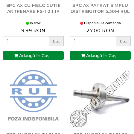
SPC AX CU MELC CUTIE
SPC AX PATRAT SIMPLU
ANTRENARE FS-1.2.1.1P
DISTRIBUITOR 5.30M RUL
In stoc
Disponibil la comanda
9,99 RON
27,00 RON
Buc
Buc
Adaugă în Coş
Adaugă în Coş