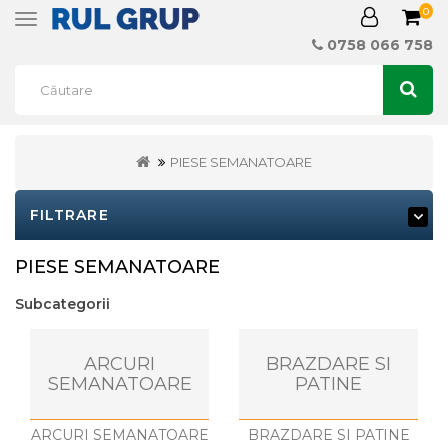
0
Toggle
navigation
0758 066 758
PIESE SEMANATOARE
FILTRARE
PIESE SEMANATOARE
Subcategorii
ARCURI
BRAZDARE SI
SEMANATOARE
PATINE
ARCURI SEMANATOARE
BRAZDARE SI PATINE