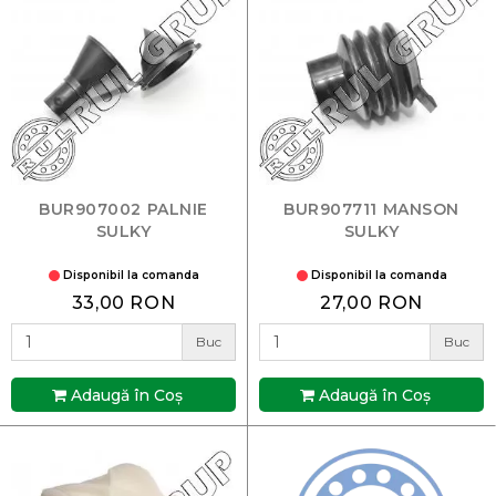
BUR907002 PALNIE
BUR907711 MANSON
SULKY
SULKY
Disponibil la comanda
Disponibil la comanda
33,00 RON
27,00 RON
Buc
Buc
Adaugă în Coş
Adaugă în Coş