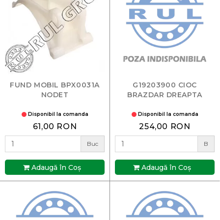
FUND MOBIL BPX0031A
G19203900 CIOC
NODET
BRAZDAR DREAPTA
Disponibil la comanda
Disponibil la comanda
61,00 RON
254,00 RON
Buc
B
Adaugă în Coş
Adaugă în Coş