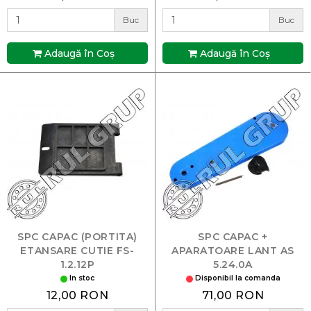
Buc
Buc
Adaugă în Coş
Adaugă în Coş
SPC CAPAC (PORTITA)
SPC CAPAC +
ETANSARE CUTIE FS-
APARATOARE LANT AS
1.2.12P
5.24.0A
In stoc
Disponibil la comanda
12,00 RON
71,00 RON