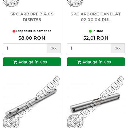
SPC ARBORE 3.4.0S
SPC ARBORE CANELAT
DISBT55
02.00.04 RUL
Disponibil la comanda
In stoc
58,00 RON
52,01 RON
Buc
Buc
Adaugă în Coş
Adaugă în Coş