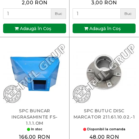
2,00 RON
3,00 RON
Buc
Buc
Adaugă în Coş
Adaugă în Coş
SPC BUNCAR
SPC BUTUC DISC
INGRASAMINTE FS-
MARCATOR 211.61.10.02.-1
1.1.1.OM
In stoc
Disponibil la comanda
166,00 RON
48,00 RON