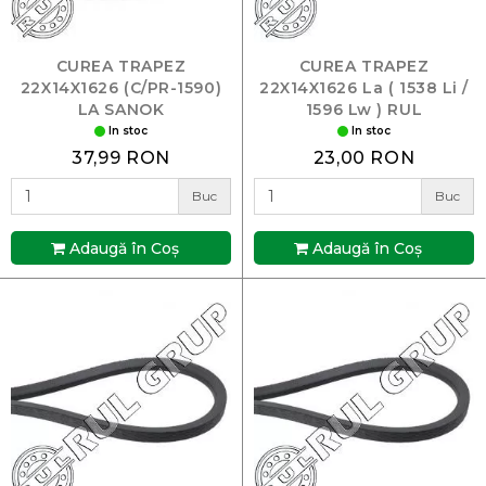
CUREA TRAPEZ
CUREA TRAPEZ
22X14X1626 (C/PR-1590)
22X14X1626 La ( 1538 Li /
LA SANOK
1596 Lw ) RUL
In stoc
In stoc
37,99 RON
23,00 RON
Buc
Buc
Adaugă în Coş
Adaugă în Coş