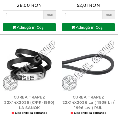
28,00 RON
52,01 RON
Buc
Buc
Adaugă în Coş
Adaugă în Coş
CUREA TRAPEZ
CUREA TRAPEZ
22X14X2026 (C/PR-1990)
22X14X2026 La ( 1938 Li /
LA SANOK
1996 Lw ) RUL
Disponibil la comanda
Disponibil la comanda