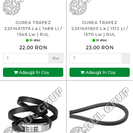
CUREA TRAPEZ
CUREA TRAPEZ
22X14X1576 La ( 1488 Li /
22X14X1600 La ( 1512 Li /
1546 Lw ) RUL
1570 Lw ) RUL
In stoc
In stoc
22,00 RON
23,00 RON
Buc
Adaugă în Coş
Adaugă în Coş