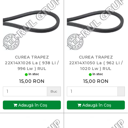
CUREA TRAPEZ
CUREA TRAPEZ
22X14X1026 La ( 938 Li /
22X14X1050 La ( 962 Li /
996 Lw ) RUL
1020 Lw ) RUL
In stoc
In stoc
15,00 RON
15,00 RON
Buc
Adaugă în Coş
Adaugă în Coş