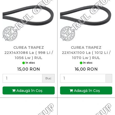
CUREA TRAPEZ
CUREA TRAPEZ
22X14X1086 La ( 998 Li /
22X14X1100 La ( 1012 Li /
1056 Lw ) RUL
1070 Lw ) RUL
In stoc
In stoc
15,00 RON
16,00 RON
Buc
Adaugă în Coş
Adaugă în Coş