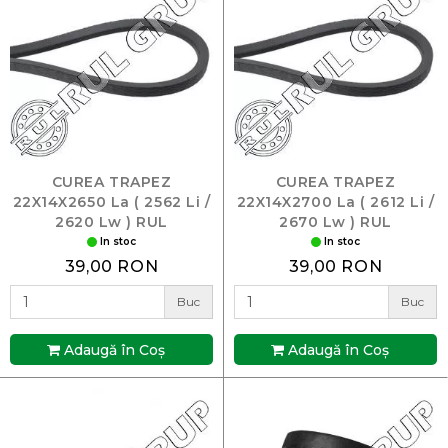
CUREA TRAPEZ
CUREA TRAPEZ
22X14X2650 La ( 2562 Li /
22X14X2700 La ( 2612 Li /
2620 Lw ) RUL
2670 Lw ) RUL
In stoc
In stoc
39,00 RON
39,00 RON
Buc
Buc
Adaugă în Coş
Adaugă în Coş