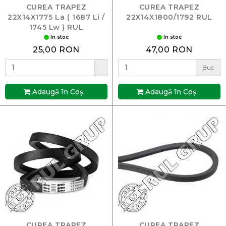
CUREA TRAPEZ
CUREA TRAPEZ
22X14X1775 La ( 1687 Li /
22X14X1800/1792 RUL
1745 Lw ) RUL
In stoc
In stoc
25,00 RON
47,00 RON
Buc
Adaugă în Coş
Adaugă în Coş
CUREA TRAPEZ
CUREA TRAPEZ