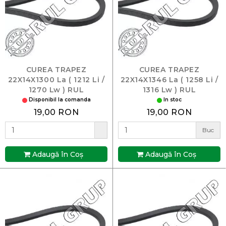
CUREA TRAPEZ
CUREA TRAPEZ
22X14X1300 La ( 1212 Li /
22X14X1346 La ( 1258 Li /
1270 Lw ) RUL
1316 Lw ) RUL
Disponibil la comanda
In stoc
19,00 RON
19,00 RON
Buc
Adaugă în Coş
Adaugă în Coş