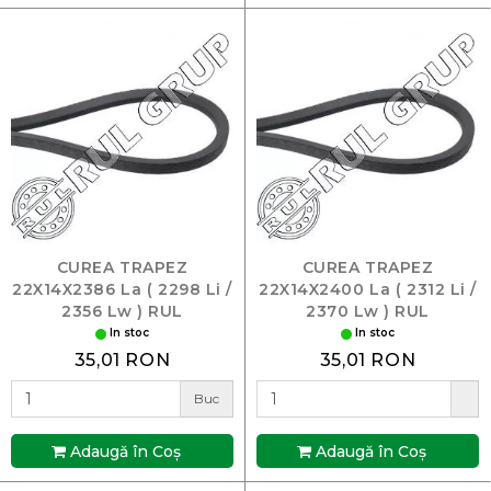
CUREA TRAPEZ
CUREA TRAPEZ
22X14X2386 La ( 2298 Li /
22X14X2400 La ( 2312 Li /
2356 Lw ) RUL
2370 Lw ) RUL
In stoc
In stoc
35,01 RON
35,01 RON
Buc
Adaugă în Coş
Adaugă în Coş