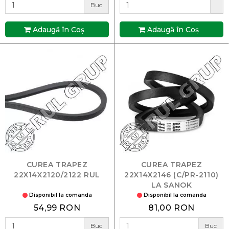
Buc
Adaugă în Coş
Adaugă în Coş
CUREA TRAPEZ
CUREA TRAPEZ
22X14X2120/2122 RUL
22X14X2146 (C/PR-2110)
LA SANOK
Disponibil la comanda
Disponibil la comanda
54,99 RON
81,00 RON
Buc
Buc