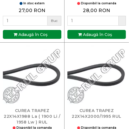
In stoc extern
Disponibil la comanda
27,00 RON
28,00 RON
Buc
Adaugă în Coş
Adaugă în Coş
CUREA TRAPEZ
CUREA TRAPEZ
22X14X1988 La ( 1900 Li /
22X14X2000/1995 RUL
1958 Lw ) RUL
Disponibil la comanda
Disponibil la comanda