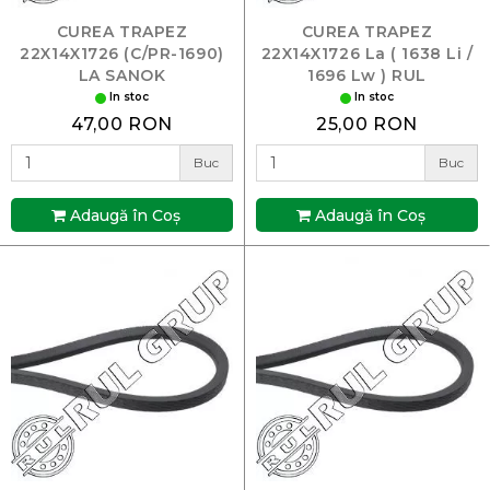
CUREA TRAPEZ
CUREA TRAPEZ
22X14X1726 (C/PR-1690)
22X14X1726 La ( 1638 Li /
LA SANOK
1696 Lw ) RUL
In stoc
In stoc
47,00 RON
25,00 RON
Buc
Buc
Adaugă în Coş
Adaugă în Coş