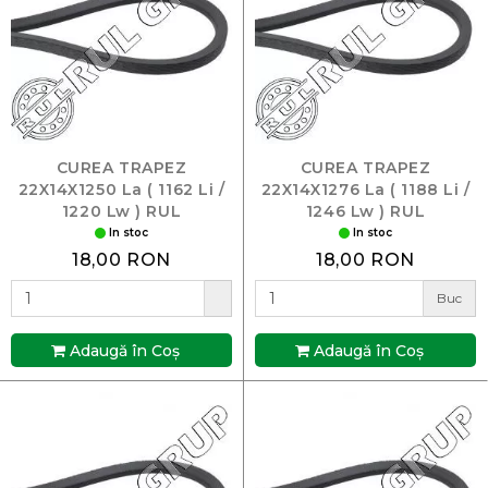
CUREA TRAPEZ
CUREA TRAPEZ
22X14X1250 La ( 1162 Li /
22X14X1276 La ( 1188 Li /
1220 Lw ) RUL
1246 Lw ) RUL
In stoc
In stoc
18,00 RON
18,00 RON
Buc
Adaugă în Coş
Adaugă în Coş