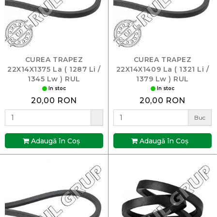
CUREA TRAPEZ
CUREA TRAPEZ
22X14X1375 La ( 1287 Li /
22X14X1409 La ( 1321 Li /
1345 Lw ) RUL
1379 Lw ) RUL
In stoc
In stoc
20,00 RON
20,00 RON
Buc
Adaugă în Coş
Adaugă în Coş