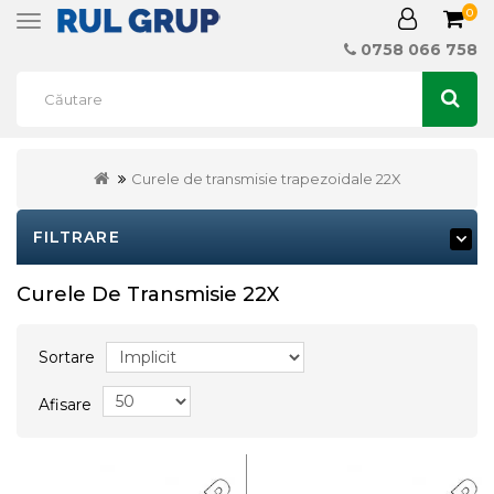
0
Toggle
navigation
0758 066 758
Curele de transmisie trapezoidale 22X
FILTRARE
Curele De Transmisie 22X
Sortare
Afisare