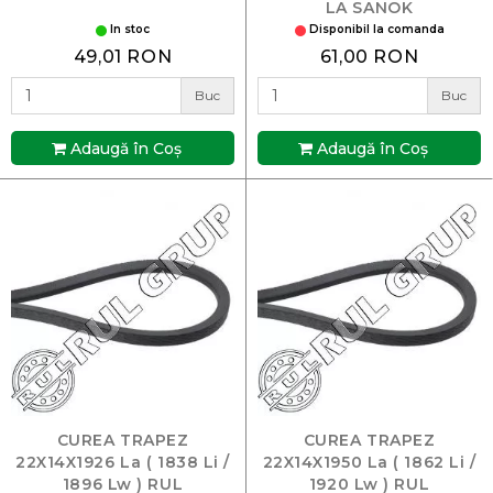
LA SANOK
In stoc
Disponibil la comanda
49,01 RON
61,00 RON
Buc
Buc
Adaugă în Coş
Adaugă în Coş
CUREA TRAPEZ
CUREA TRAPEZ
22X14X1926 La ( 1838 Li /
22X14X1950 La ( 1862 Li /
1896 Lw ) RUL
1920 Lw ) RUL