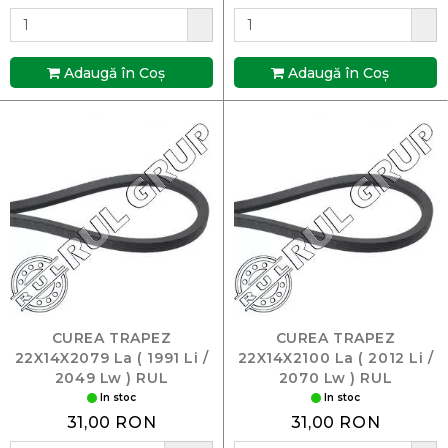
Adaugă în Coş
Adaugă în Coş
CUREA TRAPEZ
CUREA TRAPEZ
22X14X2079 La ( 1991 Li /
22X14X2100 La ( 2012 Li /
2049 Lw ) RUL
2070 Lw ) RUL
In stoc
In stoc
31,00 RON
31,00 RON