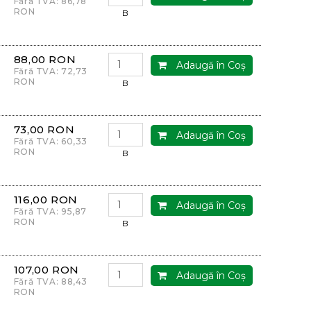
Fără TVA: 86,78
RON
B
88,00 RON
Adaugă în Coş
Fără TVA: 72,73
RON
B
73,00 RON
Adaugă în Coş
Fără TVA: 60,33
RON
B
116,00 RON
Adaugă în Coş
Fără TVA: 95,87
RON
B
107,00 RON
Adaugă în Coş
Fără TVA: 88,43
RON