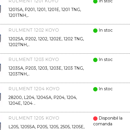
RULMENT 1201 KOYO
In stoc
1201SA, P201, 1201, 1201E, 1201 TNG,
1201TNH,..
RULMENT 1202 KOYO
In stoc
1202SA, P202, 1202, 1202E, 1202 TNG,
1202TNH,..
RULMENT 1203 KOYO
In stoc
1203SA, P203, 1203, 1203E, 1203 TNG,
1203TNH,..
RULMENT 1204 KOYO
In stoc
28200, L204, 1204SA, P204, 1204,
1204E, 1204 ..
RULMENT 1205 KOYO
Disponibil la
comanda
L205, 1205SA, P205, 1205, 2505, 1205E,