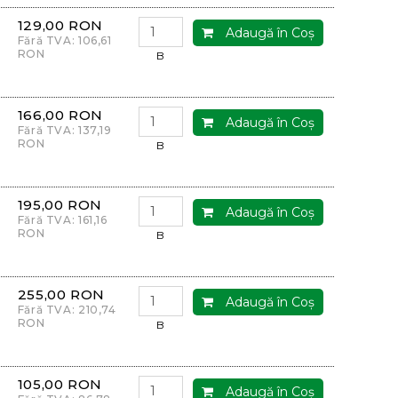
129,00 RON
Adaugă în Coş
Fără TVA: 106,61
RON
B
166,00 RON
Adaugă în Coş
Fără TVA: 137,19
RON
B
195,00 RON
Adaugă în Coş
Fără TVA: 161,16
RON
B
255,00 RON
Adaugă în Coş
Fără TVA: 210,74
RON
B
105,00 RON
Adaugă în Coş