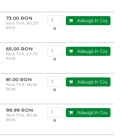
73,00 RON
Adaugă în Coş
Fără TVA: 60,33
RON
B
65,00 RON
Adaugă în Coş
Fără TVA: 53,72
RON
B
81,00 RON
Adaugă în Coş
Fără TVA: 66,94
RON
B
99,99 RON
Adaugă în Coş
Fără TVA: 82,64
RON
B