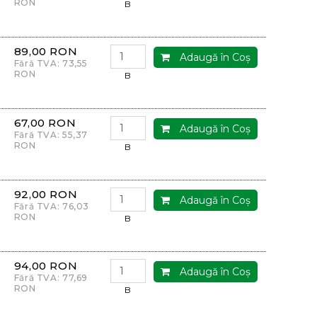
RON
B
89,00 RON
Adaugă în Coş
Fără TVA: 73,55
RON
B
67,00 RON
Adaugă în Coş
Fără TVA: 55,37
RON
B
92,00 RON
Adaugă în Coş
Fără TVA: 76,03
RON
B
94,00 RON
Adaugă în Coş
Fără TVA: 77,69
RON
B