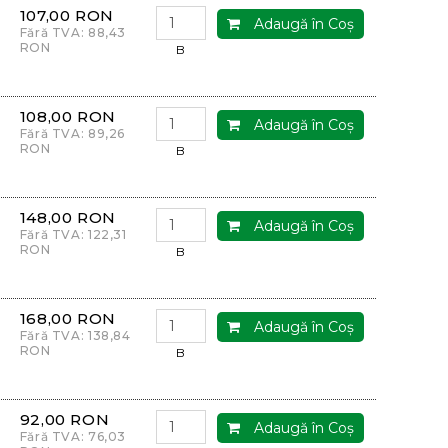
107,00 RON
Adaugă în Coş
Fără TVA: 88,43
RON
B
108,00 RON
Adaugă în Coş
Fără TVA: 89,26
RON
B
148,00 RON
Adaugă în Coş
Fără TVA: 122,31
RON
B
168,00 RON
Adaugă în Coş
Fără TVA: 138,84
RON
B
92,00 RON
Adaugă în Coş
Fără TVA: 76,03