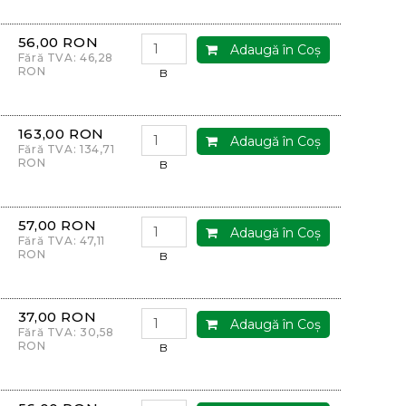
56,00 RON
Adaugă în Coş
Fără TVA: 46,28
RON
B
163,00 RON
Adaugă în Coş
Fără TVA: 134,71
RON
B
57,00 RON
Adaugă în Coş
Fără TVA: 47,11
RON
B
37,00 RON
Adaugă în Coş
Fără TVA: 30,58
RON
B