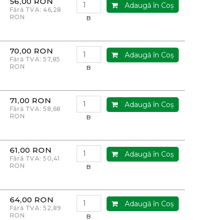
56,00 RON
Adaugă în Coş
Fără TVA: 46,28
RON
B
70,00 RON
Adaugă în Coş
Fără TVA: 57,85
RON
B
71,00 RON
Adaugă în Coş
Fără TVA: 58,68
RON
B
61,00 RON
Adaugă în Coş
Fără TVA: 50,41
RON
B
64,00 RON
Adaugă în Coş
Fără TVA: 52,89
RON
B