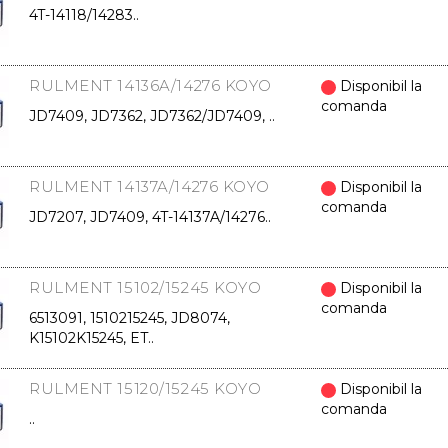
4T-14118/14283..
RULMENT 14136A/14276 KOYO
Disponibil la
comanda
JD7409, JD7362, JD7362/JD7409, ..
RULMENT 14137A/14276 KOYO
Disponibil la
comanda
JD7207, JD7409, 4T-14137A/14276..
RULMENT 15102/15245 KOYO
Disponibil la
comanda
6513091, 1510215245, JD8074,
K15102K15245, ET..
RULMENT 15120/15245 KOYO
Disponibil la
comanda
..