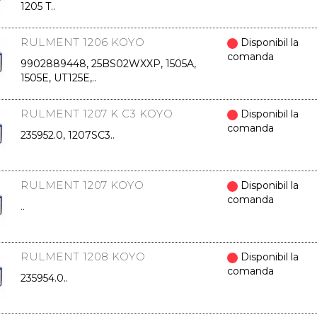
1205 T..
RULMENT 1206 KOYO
Disponibil la
comanda
9902889448, 25BS02WXXP, 1505A,
1505E, UT125E,..
RULMENT 1207 K C3 KOYO
Disponibil la
comanda
235952.0, 1207SC3..
RULMENT 1207 KOYO
Disponibil la
comanda
..
RULMENT 1208 KOYO
Disponibil la
comanda
235954.0..