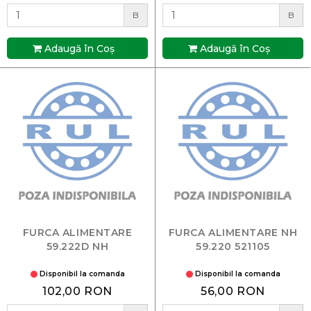
B
B
Adaugă în Coş
Adaugă în Coş
FURCA ALIMENTARE
FURCA ALIMENTARE NH
59.222D NH
59.220 521105
Disponibil la comanda
Disponibil la comanda
102,00 RON
56,00 RON