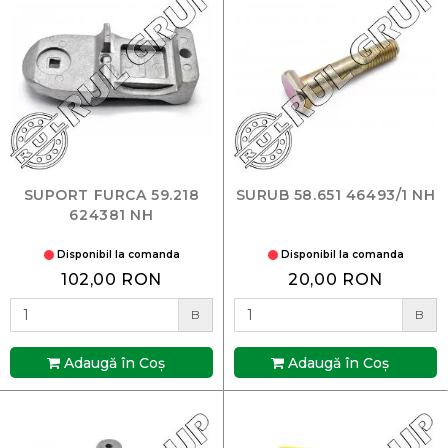
SUPORT FURCA 59.218
SURUB 58.651 46493/1 NH
624381 NH
Disponibil la comanda
Disponibil la comanda
102,00 RON
20,00 RON
B
B
Adaugă în Coş
Adaugă în Coş