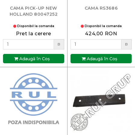
CAMA PICK-UP NEW
CAMA RS3686
HOLLAND 80047252
Disponibil la comanda
Disponibil la comanda
Pret la cerere
424,00 RON
B
B
Adaugă în Coş
Adaugă în Coş