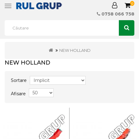
0
Toggle
navigation
0758 066 758
NEW HOLLAND
NEW HOLLAND
Sortare
Afisare