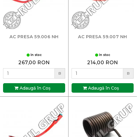
AC PRESA 59.006 NH
AC PRESA 59.007 NH
In stoc
In stoc
267,00 RON
214,00 RON
B
B
Adaugă în Coş
Adaugă în Coş