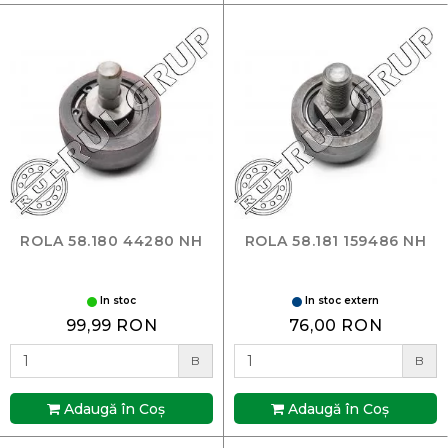
ROLA 58.180 44280 NH
ROLA 58.181 159486 NH
In stoc
In stoc extern
99,99 RON
76,00 RON
B
B
Adaugă în Coş
Adaugă în Coş