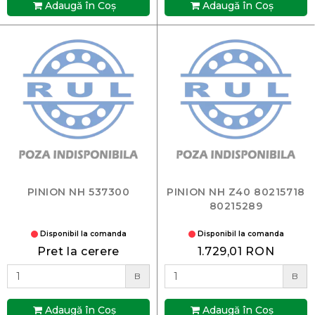
Adaugă în Coş
Adaugă în Coş
PINION NH 537300
PINION NH Z40 80215718
80215289
Disponibil la comanda
Disponibil la comanda
Pret la cerere
1.729,01 RON
B
B
Adaugă în Coş
Adaugă în Coş