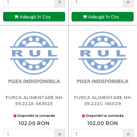
B
B
Adaugă în Coş
Adaugă în Coş
FURCA ALIMENTARE NH
FURCA ALIMENTARE NH
59.222A 063523
59.222C 165029
Disponibil la comanda
Disponibil la comanda
102,00 RON
102,00 RON
B
B