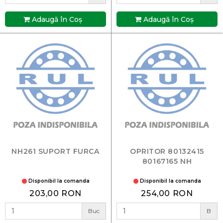
Adaugă în Coş
Adaugă în Coş
NH261 SUPORT FURCA
OPRITOR 80132415
80167165 NH
Disponibil la comanda
Disponibil la comanda
203,00 RON
254,00 RON
Buc
B