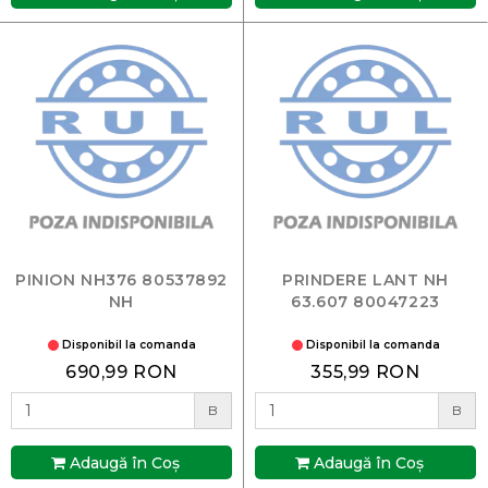
PINION NH376 80537892
PRINDERE LANT NH
NH
63.607 80047223
Disponibil la comanda
Disponibil la comanda
690,99 RON
355,99 RON
B
B
Adaugă în Coş
Adaugă în Coş