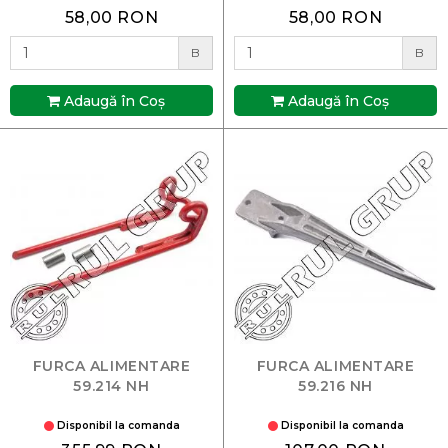
58,00 RON
58,00 RON
B
B
Adaugă în Coş
Adaugă în Coş
FURCA ALIMENTARE
FURCA ALIMENTARE
59.214 NH
59.216 NH
Disponibil la comanda
Disponibil la comanda