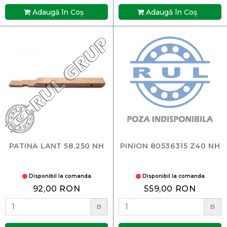
Adaugă în Coş
Adaugă în Coş
PATINA LANT 58.250 NH
PINION 80536315 Z40 NH
Disponibil la comanda
Disponibil la comanda
92,00 RON
559,00 RON
B
B