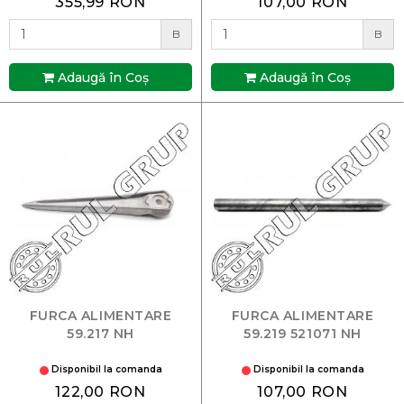
355,99 RON
107,00 RON
B
B
Adaugă în Coş
Adaugă în Coş
FURCA ALIMENTARE
FURCA ALIMENTARE
59.217 NH
59.219 521071 NH
Disponibil la comanda
Disponibil la comanda
122,00 RON
107,00 RON