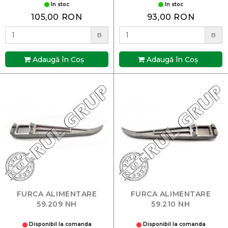
In stoc
In stoc
105,00 RON
93,00 RON
B
B
Adaugă în Coş
Adaugă în Coş
FURCA ALIMENTARE
FURCA ALIMENTARE
59.209 NH
59.210 NH
Disponibil la comanda
Disponibil la comanda