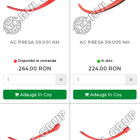
AC PRESA 59.001 NH
AC PRESA 59.005 NH
Disponibil la comanda
In stoc
264,00 RON
224,00 RON
B
B
Adaugă în Coş
Adaugă în Coş