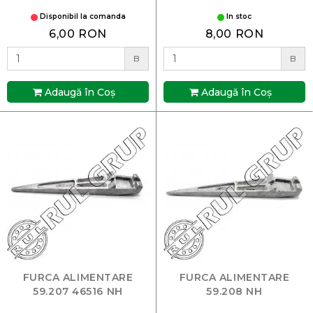
Disponibil la comanda
In stoc
6,00 RON
8,00 RON
B
B
Adaugă în Coş
Adaugă în Coş
FURCA ALIMENTARE
FURCA ALIMENTARE
59.207 46516 NH
59.208 NH