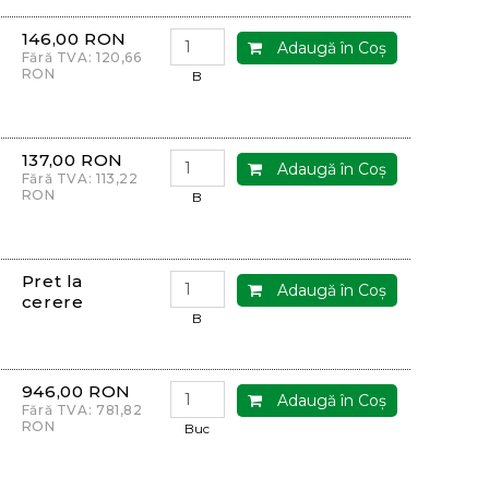
146,00 RON
Adaugă în Coş
Fără TVA: 120,66
RON
B
137,00 RON
Adaugă în Coş
Fără TVA: 113,22
RON
B
Pret la
Adaugă în Coş
cerere
B
946,00 RON
Adaugă în Coş
Fără TVA: 781,82
RON
Buc