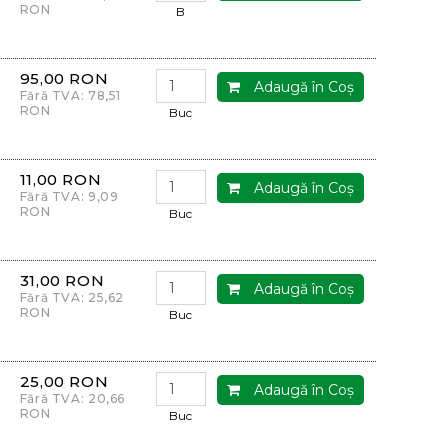
RON
B
95,00 RON
Adaugă în Coş
Fără TVA: 78,51
RON
Buc
11,00 RON
Adaugă în Coş
Fără TVA: 9,09
RON
Buc
31,00 RON
Adaugă în Coş
Fără TVA: 25,62
RON
Buc
25,00 RON
Adaugă în Coş
Fără TVA: 20,66
RON
Buc