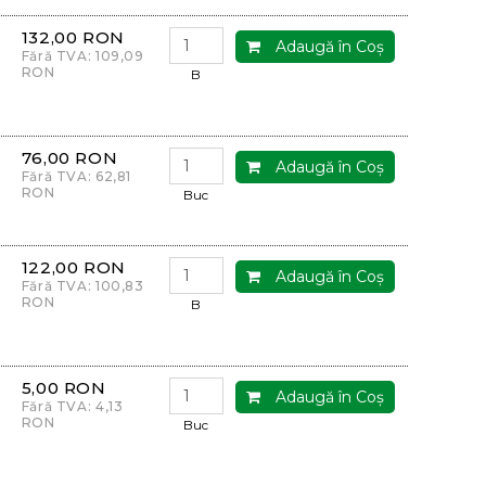
132,00 RON
Adaugă în Coş
Fără TVA: 109,09
RON
B
76,00 RON
Adaugă în Coş
Fără TVA: 62,81
RON
Buc
122,00 RON
Adaugă în Coş
Fără TVA: 100,83
RON
B
5,00 RON
Adaugă în Coş
Fără TVA: 4,13
RON
Buc