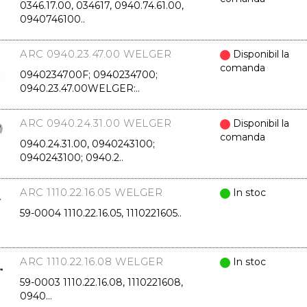
0346.17.00, 034617, 0940.74.61.00,
0940746100..
ARC 0940.23.47.00 WELGER
Disponibil la
comanda
0940234700F; 0940234700;
0940.23.47.00WELGER:..
ARC 0940.24.31.00 WELGER
Disponibil la
comanda
0940.24.31.00, 0940243100;
0940243100; 0940.2..
ARC 1110.22.16.05 WELGER
In stoc
59-0004 1110.22.16.05, 1110221605..
ARC 1110.22.16.08 WELGER
In stoc
59-0003 1110.22.16.08, 1110221608,
0940...