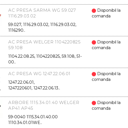
AC PRESA SARMA WG 59.027
Disponibil la
1116.29.03.02
comanda
59.027, 1116.29.03.02, 1116.29.03.02,
1116290..
AC PRESA WELGER 1104220825
Disponibil la
59.108
comanda
1104.22.08.25, 1104220825, 59.108, 51-
00..
AC PRESA WG 1247.22.06.01
Disponibil la
comanda
1247.22.06.01,
1247220601, 1247.22.06.13..
ARBORE 1115.34.01.40 WELGER
Disponibil la
AP41 AP45
comanda
59-0040 1115.34.01.40.00
1110.34.01.01WE..