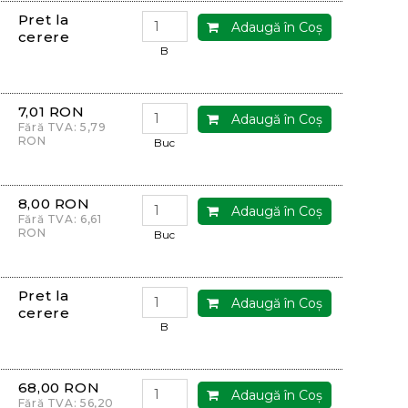
Pret la
Adaugă în Coş
cerere
B
7,01 RON
Adaugă în Coş
Fără TVA: 5,79
RON
Buc
8,00 RON
Adaugă în Coş
Fără TVA: 6,61
RON
Buc
Pret la
Adaugă în Coş
cerere
B
68,00 RON
Adaugă în Coş
Fără TVA: 56,20