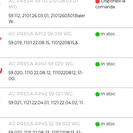
AC PRESA 59.112 2101.26.03.01
Disponibil la
WG
comanda
59.112, 2101.26.03.01, 2101260301Baler
W..
AC PRESA AP12 59.019 WG
In stoc
59.019, 1101.22.08.15, 1101220815,&..
AC PRESA AP41 59.020 WG
In stoc
59.020, 1110.22.08.12, 1110220812, 51-
00..
AC PRESA AP42 59.021 WG
In stoc
59.021, 1121.22.04.01, 1121.22.04.02, 11..
AC PRESA AP45,52 59.022 WG
In stoc
59.022, 1115.22.08.23, 1115220823, 51-