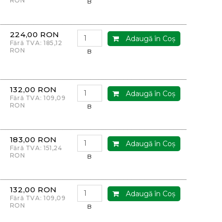
RON
B
224,00 RON
Adaugă în Coş
Fără TVA: 185,12
RON
B
132,00 RON
Adaugă în Coş
Fără TVA: 109,09
RON
B
183,00 RON
Adaugă în Coş
Fără TVA: 151,24
RON
B
132,00 RON
Adaugă în Coş
Fără TVA: 109,09
RON
B