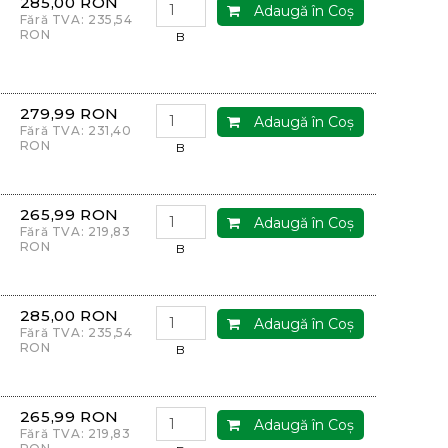
285,00 RON
Adaugă în Coş
Fără TVA: 235,54
RON
B
279,99 RON
Adaugă în Coş
Fără TVA: 231,40
RON
B
265,99 RON
Adaugă în Coş
Fără TVA: 219,83
RON
B
285,00 RON
Adaugă în Coş
Fără TVA: 235,54
RON
B
265,99 RON
Adaugă în Coş
Fără TVA: 219,83