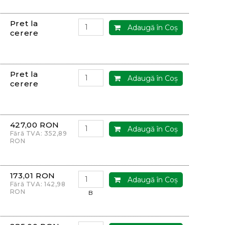
Pret la
Adaugă în Coş
cerere
Pret la
Adaugă în Coş
cerere
427,00 RON
Adaugă în Coş
Fără TVA: 352,89
RON
173,01 RON
Adaugă în Coş
Fără TVA: 142,98
RON
B