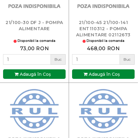
21/100-30 DF J - POMPA
21/100-45 21/100-141
ALIMENTARE
ENT110312 - POMPA
ALIMENTARE 02112673
Disponibil la comanda
Disponibil la comanda
73,00 RON
468,00 RON
Buc
Buc
Adaugă în Coş
Adaugă în Coş