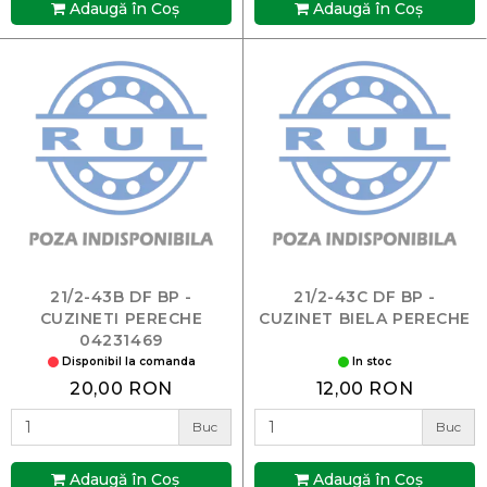
Adaugă în Coş
Adaugă în Coş
21/2-43B DF BP -
21/2-43C DF BP -
CUZINETI PERECHE
CUZINET BIELA PERECHE
04231469
Disponibil la comanda
In stoc
20,00 RON
12,00 RON
Buc
Buc
Adaugă în Coş
Adaugă în Coş