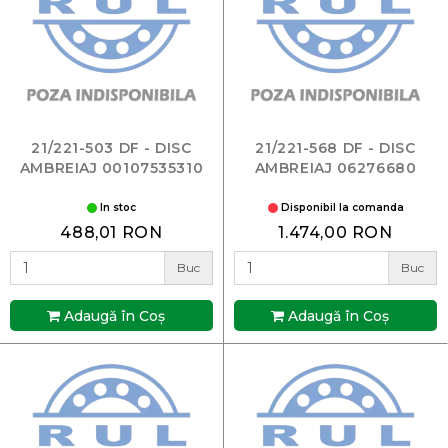
21/221-503 DF - DISC
21/221-568 DF - DISC
AMBREIAJ 00107535310
AMBREIAJ 06276680
In stoc
Disponibil la comanda
488,01 RON
1.474,00 RON
Buc
Buc
Adaugă în Coş
Adaugă în Coş