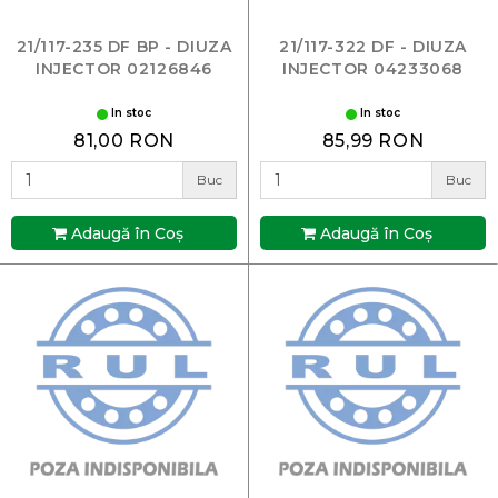
21/117-235 DF BP - DIUZA
21/117-322 DF - DIUZA
INJECTOR 02126846
INJECTOR 04233068
In stoc
In stoc
81,00 RON
85,99 RON
Buc
Buc
Adaugă în Coş
Adaugă în Coş