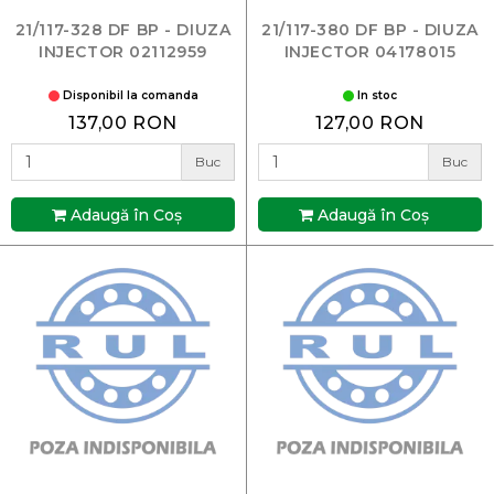
21/117-328 DF BP - DIUZA
21/117-380 DF BP - DIUZA
INJECTOR 02112959
INJECTOR 04178015
Disponibil la comanda
In stoc
137,00 RON
127,00 RON
Buc
Buc
Adaugă în Coş
Adaugă în Coş