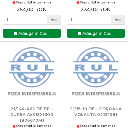
Disponibil la comanda
Disponibil la comanda
254,00 RON
234,00 RON
Buc
Buc
Adaugă în Coş
Adaugă în Coş
21/144-462 DF BP -
21/15-10 DF - COROANA
CUREA AVX13X1300
VOLANTA 02131081
1876670M1
Disponibil la comanda
Disponibil la comanda