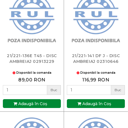
21/221-136E T45 - DISC
21/221-141 DF J - DISC
AMBREIAJ 02913229
AMBREIAJ 02310646
Disponibil la comanda
Disponibil la comanda
89,00 RON
116,99 RON
Buc
Buc
Adaugă în Coş
Adaugă în Coş