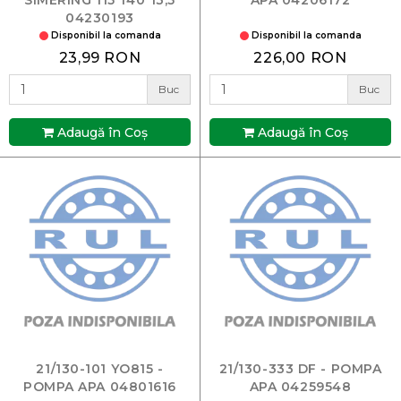
04230193
Disponibil la comanda
Disponibil la comanda
23,99 RON
226,00 RON
Buc
Buc
Adaugă în Coş
Adaugă în Coş
21/130-101 YO815 -
21/130-333 DF - POMPA
POMPA APA 04801616
APA 04259548