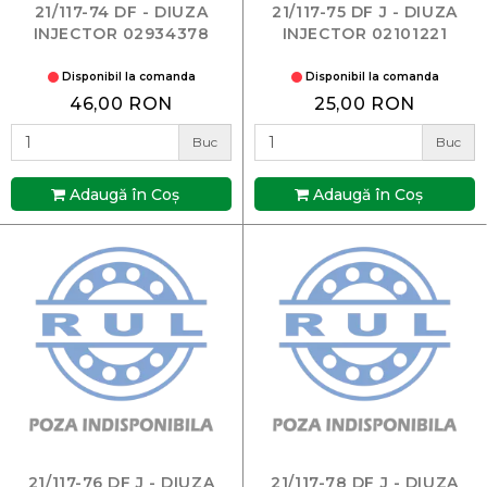
21/117-74 DF - DIUZA
21/117-75 DF J - DIUZA
INJECTOR 02934378
INJECTOR 02101221
Disponibil la comanda
Disponibil la comanda
46,00 RON
25,00 RON
Buc
Buc
Adaugă în Coş
Adaugă în Coş
21/117-76 DF J - DIUZA
21/117-78 DF J - DIUZA