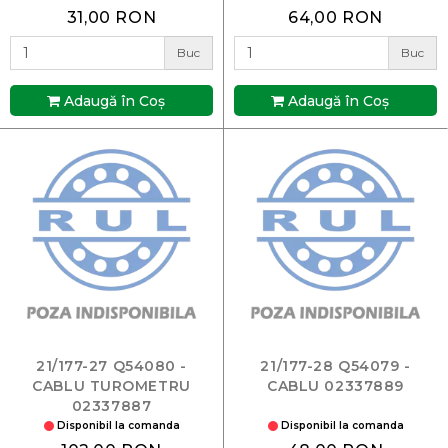
31,00 RON
64,00 RON
Buc
Buc
Adaugă în Coş
Adaugă în Coş
21/177-27 Q54080 -
21/177-28 Q54079 -
CABLU TUROMETRU
CABLU 02337889
02337887
Disponibil la comanda
Disponibil la comanda