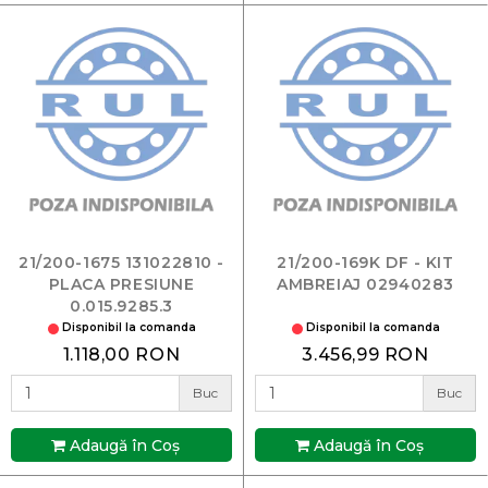
21/200-1675 131022810 -
21/200-169K DF - KIT
PLACA PRESIUNE
AMBREIAJ 02940283
0.015.9285.3
Disponibil la comanda
Disponibil la comanda
1.118,00 RON
3.456,99 RON
Buc
Buc
Adaugă în Coş
Adaugă în Coş