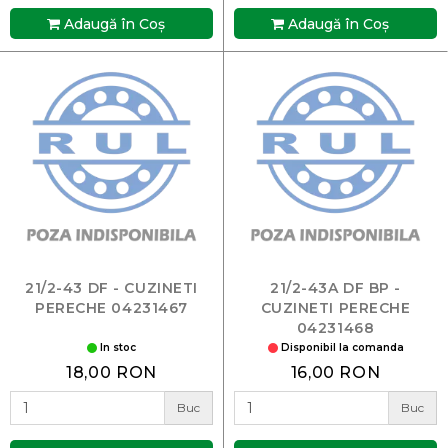
Adaugă în Coş
Adaugă în Coş
21/2-43 DF - CUZINETI
21/2-43A DF BP -
PERECHE 04231467
CUZINETI PERECHE
04231468
In stoc
Disponibil la comanda
18,00 RON
16,00 RON
Buc
Buc