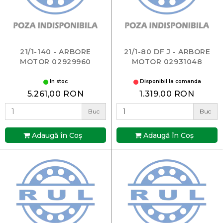
21/1-140 - ARBORE
21/1-80 DF J - ARBORE
MOTOR 02929960
MOTOR 02931048
In stoc
Disponibil la comanda
5.261,00 RON
1.319,00 RON
Buc
Buc
Adaugă în Coş
Adaugă în Coş