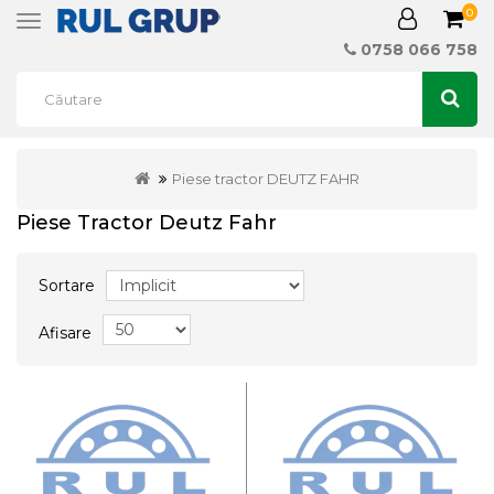
0
Toggle
navigation
0758 066 758
Piese tractor DEUTZ FAHR
Piese Tractor Deutz Fahr
Sortare
Afisare