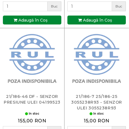
Buc
Buc
Adaugă în Coş
Adaugă în Coş
21/186-46 DF - SENZOR
21/186-7 25/186-25
PRESIUNE ULEI 04199523
3055238R93 - SENZOR
ULEI 3055238R93
In stoc
In stoc
155,00 RON
15,00 RON