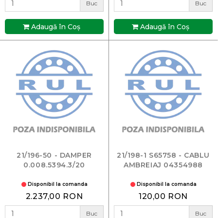
Buc
Buc
Adaugă în Coş
Adaugă în Coş
21/196-50 - DAMPER
21/198-1 S65758 - CABLU
0.008.5394.3/20
AMBREIAJ 04354988
Disponibil la comanda
Disponibil la comanda
2.237,00 RON
120,00 RON
Buc
Buc