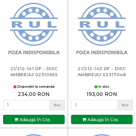
21/212-141 DF - DISC
21/212-143 DF - DISC
AMBREIAJ 02310655
AMBREIAJ 02317048
Disponibil la comanda
In stoc
234,00 RON
193,00 RON
Buc
Buc
Adaugă în Coş
Adaugă în Coş