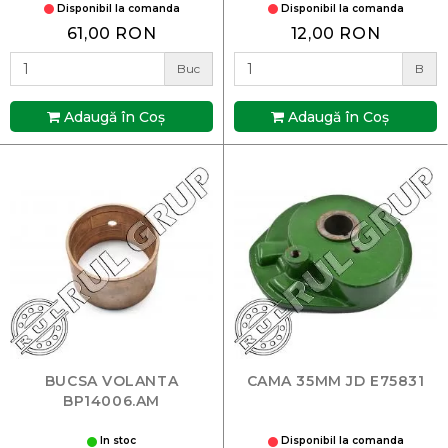
Disponibil la comanda
Disponibil la comanda
61,00 RON
12,00 RON
Buc
B
Adaugă în Coş
Adaugă în Coş
BUCSA VOLANTA
CAMA 35MM JD E75831
BP14006.AM
In stoc
Disponibil la comanda