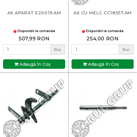
AX APARAT E20019.AM
AX CU MELC CC18557.AM
Disponibil la comanda
Disponibil la comanda
507,99 RON
254,00 RON
Buc
Buc
Adaugă în Coş
Adaugă în Coş