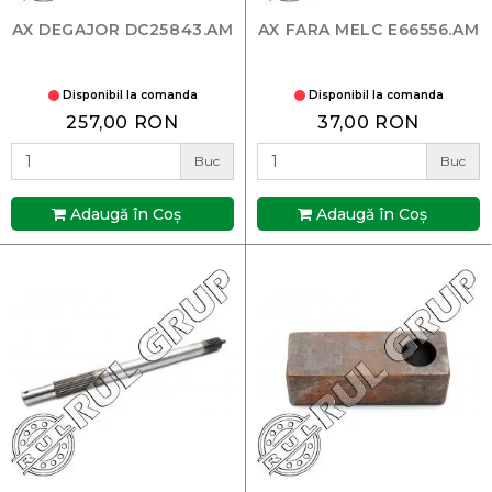
AX DEGAJOR DC25843.AM
AX FARA MELC E66556.AM
Disponibil la comanda
Disponibil la comanda
257,00 RON
37,00 RON
Buc
Buc
Adaugă în Coş
Adaugă în Coş