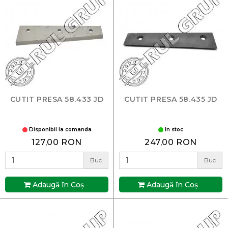
CUTIT PRESA 58.433 JD
CUTIT PRESA 58.435 JD
Disponibil la comanda
In stoc
127,00 RON
247,00 RON
Buc
Buc
Adaugă în Coş
Adaugă în Coş