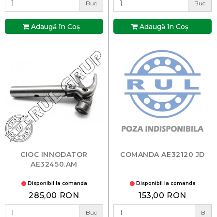
Buc
Buc
Adaugă în Coş
Adaugă în Coş
CIOC INNODATOR
COMANDA AE32120 JD
AE32450.AM
Disponibil la comanda
Disponibil la comanda
285,00 RON
153,00 RON
Buc
B