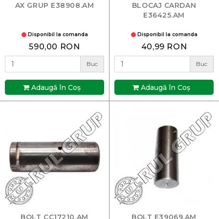
AX GRUP E38908.AM
BLOCAJ CARDAN
E36425.AM
Disponibil la comanda
Disponibil la comanda
590,00 RON
40,99 RON
Buc
Buc
Adaugă în Coş
Adaugă în Coş
BOLT CC17210.AM
BOLT E39069.AM