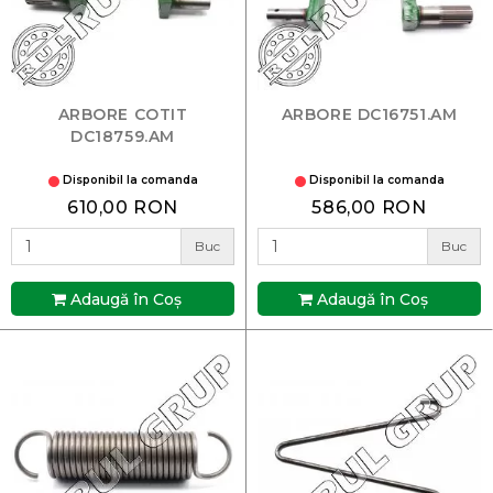
ARBORE COTIT
ARBORE DC16751.AM
DC18759.AM
Disponibil la comanda
Disponibil la comanda
610,00 RON
586,00 RON
Buc
Buc
Adaugă în Coş
Adaugă în Coş