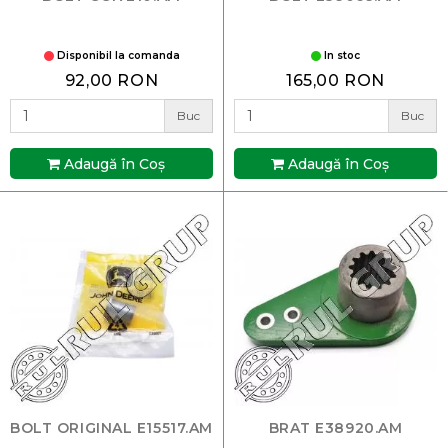
Disponibil la comanda
In stoc
92,00 RON
165,00 RON
Buc
Buc
Adaugă în Coş
Adaugă în Coş
BOLT ORIGINAL E15517.AM
BRAT E38920.AM