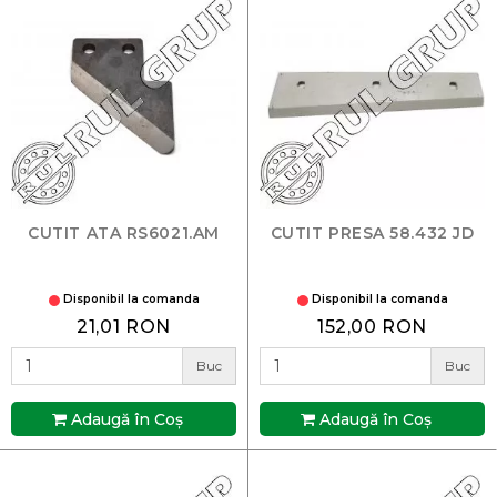
CUTIT ATA RS6021.AM
CUTIT PRESA 58.432 JD
Disponibil la comanda
Disponibil la comanda
21,01 RON
152,00 RON
Buc
Buc
Adaugă în Coş
Adaugă în Coş