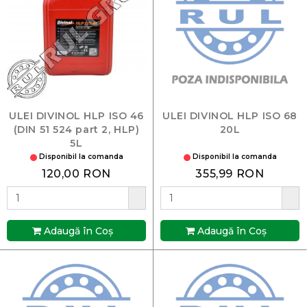
ULEI DIVINOL HLP ISO 46
ULEI DIVINOL HLP ISO 68
(DIN 51 524 part 2, HLP)
20L
5L
Disponibil la comanda
Disponibil la comanda
120,00 RON
355,99 RON
Adaugă în Coş
Adaugă în Coş