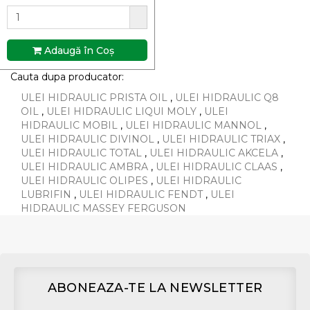
Adaugă în Coş
Cauta dupa producator:
ULEI HIDRAULIC PRISTA OIL
,
ULEI HIDRAULIC Q8
OIL
,
ULEI HIDRAULIC LIQUI MOLY
,
ULEI
HIDRAULIC MOBIL
,
ULEI HIDRAULIC MANNOL
,
ULEI HIDRAULIC DIVINOL
,
ULEI HIDRAULIC TRIAX
,
ULEI HIDRAULIC TOTAL
,
ULEI HIDRAULIC AKCELA
,
ULEI HIDRAULIC AMBRA
,
ULEI HIDRAULIC CLAAS
,
ULEI HIDRAULIC OLIPES
,
ULEI HIDRAULIC
LUBRIFIN
,
ULEI HIDRAULIC FENDT
,
ULEI
HIDRAULIC MASSEY FERGUSON
ABONEAZA-TE LA NEWSLETTER