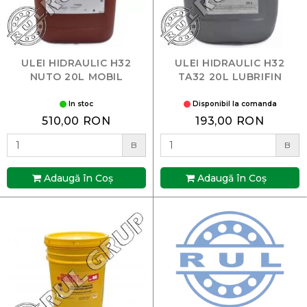
ULEI HIDRAULIC H32
ULEI HIDRAULIC H32
NUTO 20L MOBIL
TA32 20L LUBRIFIN
In stoc
Disponibil la comanda
510,00 RON
193,00 RON
B
B
Adaugă în Coş
Adaugă în Coş