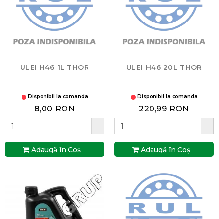
ULEI H46 1L THOR
ULEI H46 20L THOR
Disponibil la comanda
Disponibil la comanda
8,00 RON
220,99 RON
Adaugă în Coş
Adaugă în Coş