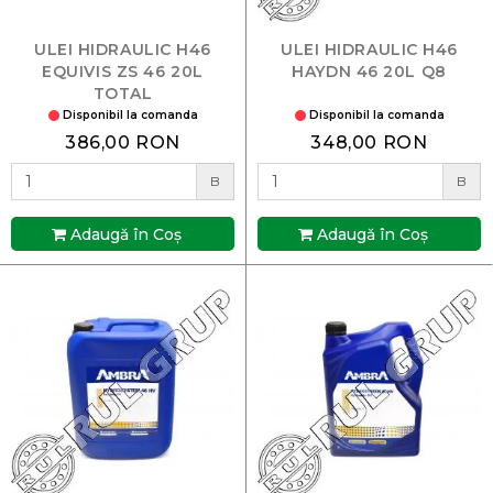
ULEI HIDRAULIC H46
ULEI HIDRAULIC H46
EQUIVIS ZS 46 20L
HAYDN 46 20L Q8
TOTAL
Disponibil la comanda
Disponibil la comanda
386,00 RON
348,00 RON
B
B
Adaugă în Coş
Adaugă în Coş