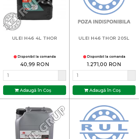
ULEI H46 4L THOR
ULEI H46 THOR 205L
Disponibil la comanda
Disponibil la comanda
40,99 RON
1.271,00 RON
Adaugă în Coş
Adaugă în Coş