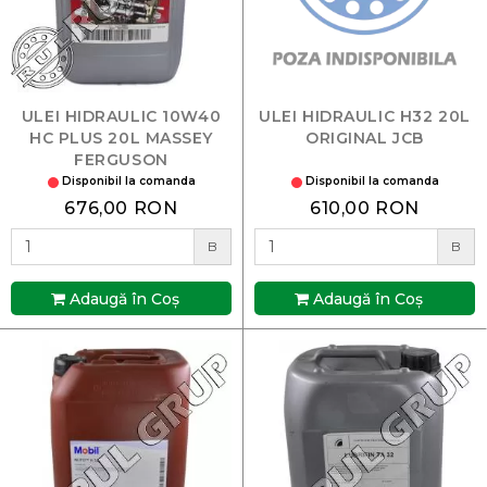
ULEI HIDRAULIC 10W40
ULEI HIDRAULIC H32 20L
HC PLUS 20L MASSEY
ORIGINAL JCB
FERGUSON
Disponibil la comanda
Disponibil la comanda
676,00 RON
610,00 RON
B
B
Adaugă în Coş
Adaugă în Coş