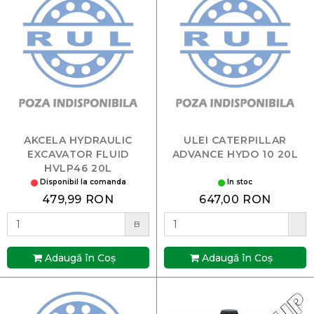
AKCELA HYDRAULIC
ULEI CATERPILLAR
EXCAVATOR FLUID
ADVANCE HYDO 10 20L
HVLP46 20L
Disponibil la comanda
In stoc
479,99 RON
647,00 RON
B
Adaugă în Coş
Adaugă în Coş