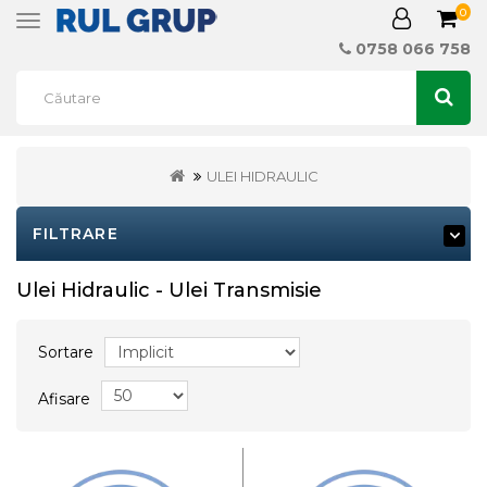
0
Toggle
navigation
0758 066 758
ULEI HIDRAULIC
FILTRARE
Ulei Hidraulic - Ulei Transmisie
Sortare
Afisare