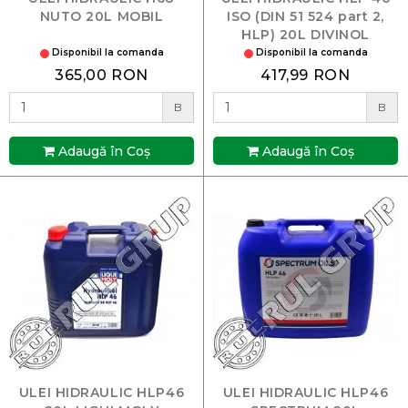
NUTO 20L MOBIL
ISO (DIN 51 524 part 2,
HLP) 20L DIVINOL
Disponibil la comanda
Disponibil la comanda
365,00 RON
417,99 RON
B
B
Adaugă în Coş
Adaugă în Coş
ULEI HIDRAULIC HLP46
ULEI HIDRAULIC HLP46