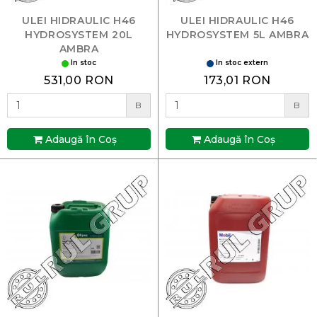
ULEI HIDRAULIC H46
ULEI HIDRAULIC H46
HYDROSYSTEM 20L
HYDROSYSTEM 5L AMBRA
AMBRA
In stoc
In stoc extern
531,00 RON
173,01 RON
B
B
Adaugă în Coş
Adaugă în Coş