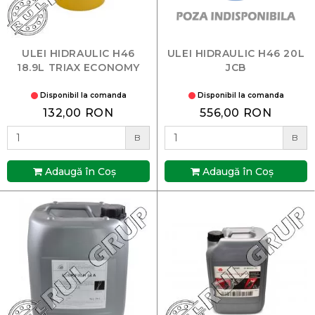
ULEI HIDRAULIC H46
ULEI HIDRAULIC H46 20L
18.9L TRIAX ECONOMY
JCB
Disponibil la comanda
Disponibil la comanda
132,00 RON
556,00 RON
B
B
Adaugă în Coş
Adaugă în Coş