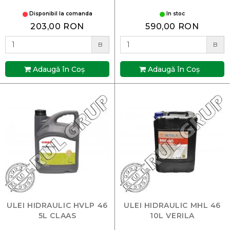
Disponibil la comanda
In stoc
203,00 RON
590,00 RON
B
B
Adaugă în Coş
Adaugă în Coş
ULEI HIDRAULIC HVLP 46
ULEI HIDRAULIC MHL 46
5L CLAAS
10L VERILA