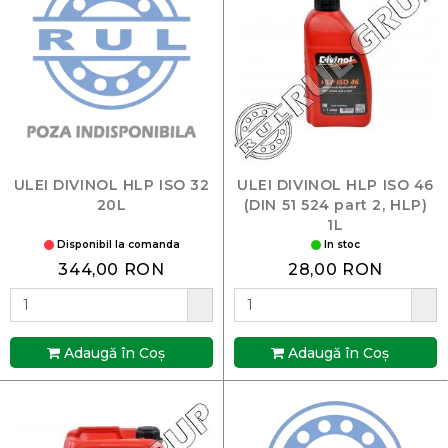
ULEI DIVINOL HLP ISO 32
ULEI DIVINOL HLP ISO 46
20L
(DIN 51 524 part 2, HLP)
1L
Disponibil la comanda
In stoc
344,00 RON
28,00 RON
Adaugă în Coş
Adaugă în Coş