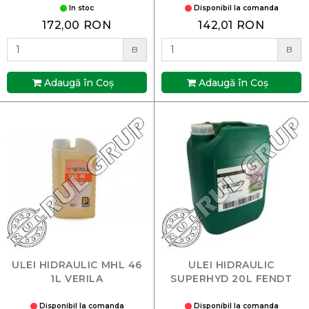
In stoc
Disponibil la comanda
172,00 RON
142,01 RON
B
B
Adaugă în Coş
Adaugă în Coş
ULEI HIDRAULIC MHL 46
ULEI HIDRAULIC
1L VERILA
SUPERHYD 20L FENDT
Disponibil la comanda
Disponibil la comanda