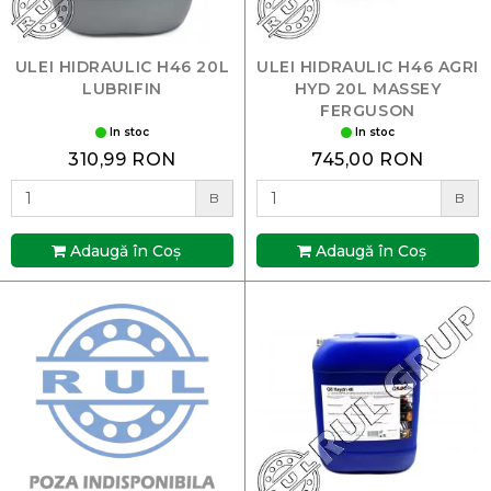
ULEI HIDRAULIC H46 20L
ULEI HIDRAULIC H46 AGRI
LUBRIFIN
HYD 20L MASSEY
FERGUSON
In stoc
In stoc
310,99 RON
745,00 RON
B
B
Adaugă în Coş
Adaugă în Coş