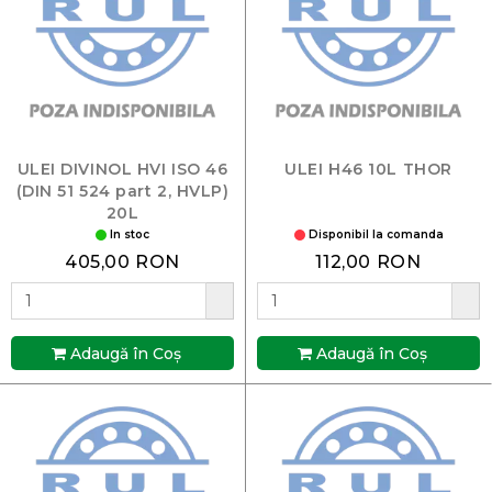
ULEI DIVINOL HVI ISO 46
ULEI H46 10L THOR
(DIN 51 524 part 2, HVLP)
20L
In stoc
Disponibil la comanda
405,00 RON
112,00 RON
Adaugă în Coş
Adaugă în Coş