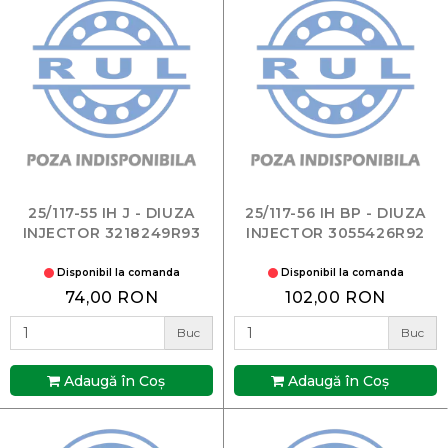
25/117-55 IH J - DIUZA
25/117-56 IH BP - DIUZA
INJECTOR 3218249R93
INJECTOR 3055426R92
Disponibil la comanda
Disponibil la comanda
74,00 RON
102,00 RON
Buc
Buc
Adaugă în Coş
Adaugă în Coş