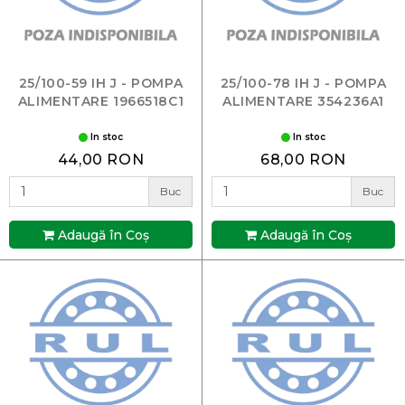
25/100-59 IH J - POMPA
25/100-78 IH J - POMPA
ALIMENTARE 1966518C1
ALIMENTARE 354236A1
In stoc
In stoc
44,00 RON
68,00 RON
Buc
Buc
Adaugă în Coş
Adaugă în Coş