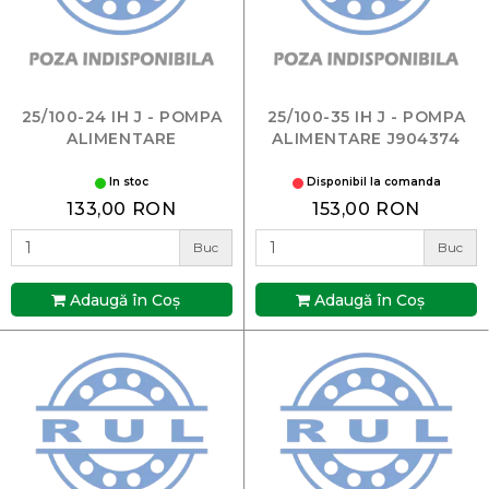
25/100-24 IH J - POMPA
25/100-35 IH J - POMPA
ALIMENTARE
ALIMENTARE J904374
In stoc
Disponibil la comanda
133,00 RON
153,00 RON
Buc
Buc
Adaugă în Coş
Adaugă în Coş