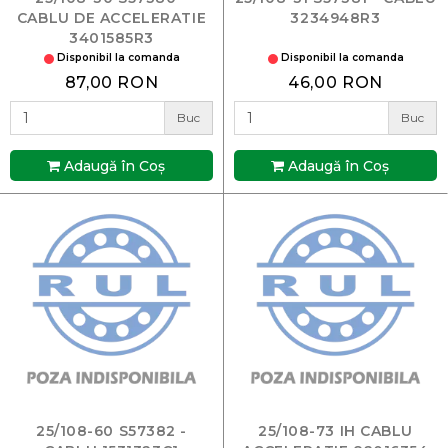
CABLU DE ACCELERATIE
3234948R3
3401585R3
Disponibil la comanda
Disponibil la comanda
87,00 RON
46,00 RON
Buc
Buc
Adaugă în Coş
Adaugă în Coş
25/108-60 S57382 -
25/108-73 IH CABLU