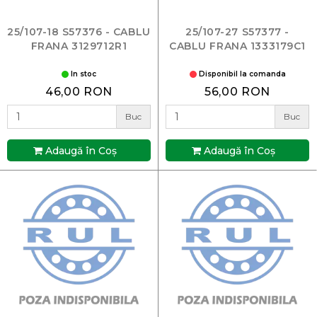
25/107-18 S57376 - CABLU
25/107-27 S57377 -
FRANA 3129712R1
CABLU FRANA 1333179C1
In stoc
Disponibil la comanda
46,00 RON
56,00 RON
Buc
Buc
Adaugă în Coş
Adaugă în Coş