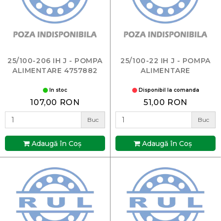
25/100-206 IH J - POMPA
25/100-22 IH J - POMPA
ALIMENTARE 4757882
ALIMENTARE
In stoc
Disponibil la comanda
107,00 RON
51,00 RON
Buc
Buc
Adaugă în Coş
Adaugă în Coş