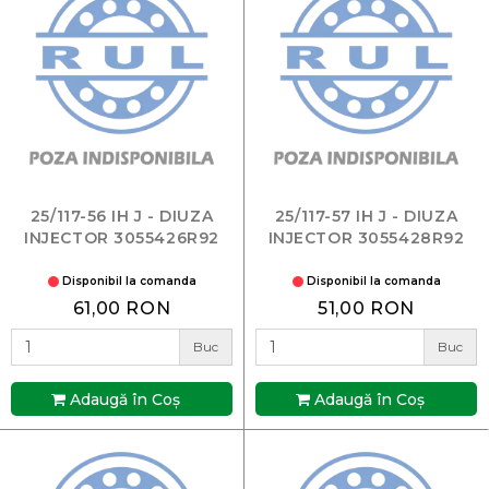
25/117-56 IH J - DIUZA
25/117-57 IH J - DIUZA
INJECTOR 3055426R92
INJECTOR 3055428R92
Disponibil la comanda
Disponibil la comanda
61,00 RON
51,00 RON
Buc
Buc
Adaugă în Coş
Adaugă în Coş