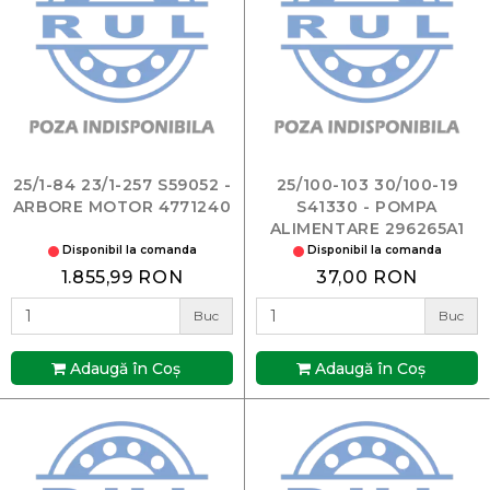
25/1-84 23/1-257 S59052 -
25/100-103 30/100-19
ARBORE MOTOR 4771240
S41330 - POMPA
ALIMENTARE 296265A1
Disponibil la comanda
Disponibil la comanda
1.855,99 RON
37,00 RON
Buc
Buc
Adaugă în Coş
Adaugă în Coş