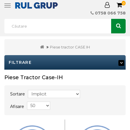
0
Toggle
navigation
0758 066 758
Piese tractor CASE IH
FILTRARE
Piese Tractor Case-IH
Sortare
Afisare