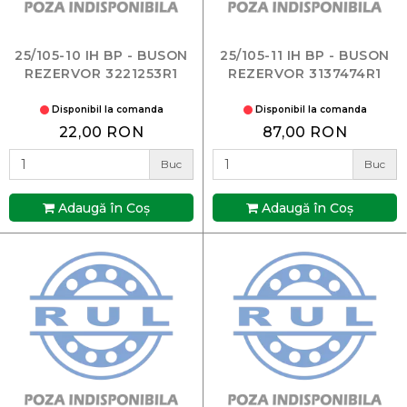
25/105-10 IH BP - BUSON
25/105-11 IH BP - BUSON
REZERVOR 3221253R1
REZERVOR 3137474R1
Disponibil la comanda
Disponibil la comanda
22,00 RON
87,00 RON
Buc
Buc
Adaugă în Coş
Adaugă în Coş