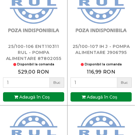
25/100-106 ENT110311
25/100-107 IH J - POMPA
RUL - POMPA
ALIMENTARE J906795
ALIMENTARE 87802055
Disponibil la comanda
Disponibil la comanda
529,00 RON
116,99 RON
Buc
Buc
Adaugă în Coş
Adaugă în Coş