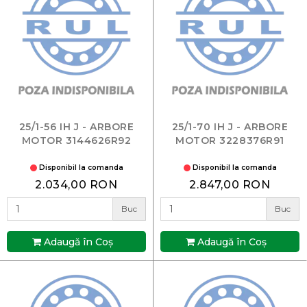
25/1-56 IH J - ARBORE
25/1-70 IH J - ARBORE
MOTOR 3144626R92
MOTOR 3228376R91
Disponibil la comanda
Disponibil la comanda
2.034,00 RON
2.847,00 RON
Buc
Buc
Adaugă în Coş
Adaugă în Coş