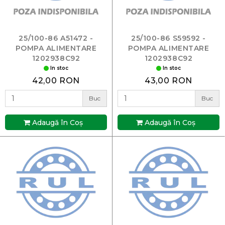
25/100-86 A51472 -
25/100-86 S59592 -
POMPA ALIMENTARE
POMPA ALIMENTARE
1202938C92
1202938C92
In stoc
In stoc
42,00 RON
43,00 RON
Buc
Buc
Adaugă în Coş
Adaugă în Coş