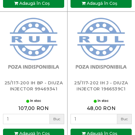
Adaugă în Coş
Adaugă în Coş
25/117-200 IH BP - DIUZA
25/117-202 IH J - DIUZA
INJECTOR 99469341
INJECTOR 1966539C1
In stoc
In stoc
107,00 RON
48,00 RON
Buc
Buc
Adaugă în Coş
Adaugă în Coş