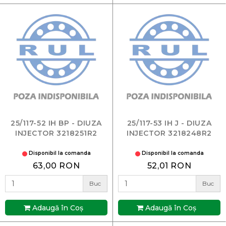
25/117-52 IH BP - DIUZA
25/117-53 IH J - DIUZA
INJECTOR 3218251R2
INJECTOR 3218248R2
Disponibil la comanda
Disponibil la comanda
63,00 RON
52,01 RON
Buc
Buc
Adaugă în Coş
Adaugă în Coş