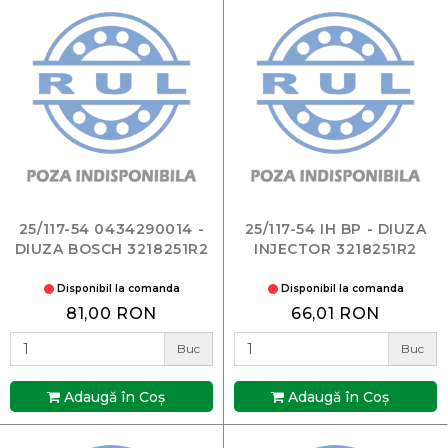
25/117-54 0434290014 -
25/117-54 IH BP - DIUZA
DIUZA BOSCH 3218251R2
INJECTOR 3218251R2
Disponibil la comanda
Disponibil la comanda
81,00 RON
66,01 RON
Buc
Buc
Adaugă în Coş
Adaugă în Coş