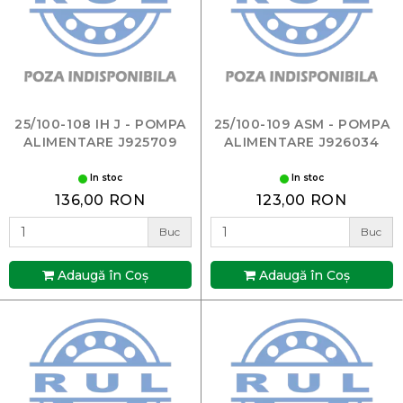
25/100-108 IH J - POMPA
25/100-109 ASM - POMPA
ALIMENTARE J925709
ALIMENTARE J926034
In stoc
In stoc
136,00 RON
123,00 RON
Buc
Buc
Adaugă în Coş
Adaugă în Coş