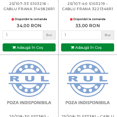
25/107-33 S103216 -
25/107-40 S103219 -
CABLU FRANA 3145826R1
CABLU FRANA 3221346R1
Disponibil la comanda
Disponibil la comanda
34,00 RON
33,00 RON
Buc
Buc
Adaugă în Coş
Adaugă în Coş
25/108-30 S57380 -
25/108-31 S57381 - CABLU