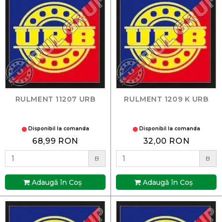
RULMENT 11207 URB
RULMENT 1209 K URB
Disponibil la comanda
Disponibil la comanda
68,99 RON
32,00 RON
B
B
Adaugă în Coş
Adaugă în Coş