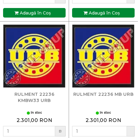
Adaugă în Coş
Adaugă în Coş
RULMENT 22236
RULMENT 22236 MB URB
KMBW33 URB
In stoc
In stoc
2.301,00 RON
2.301,00 RON
B