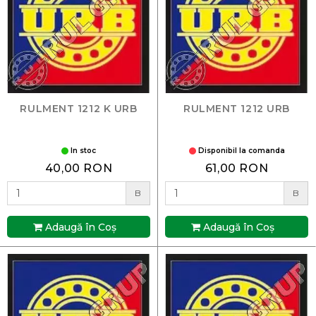
RULMENT 1212 K URB
RULMENT 1212 URB
In stoc
Disponibil la comanda
40,00 RON
61,00 RON
B
B
Adaugă în Coş
Adaugă în Coş