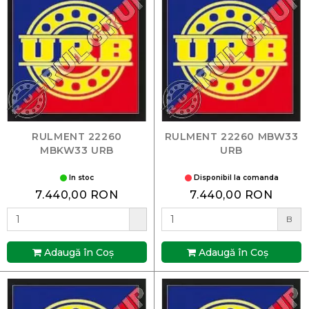
RULMENT 22260
RULMENT 22260 MBW33
MBKW33 URB
URB
In stoc
Disponibil la comanda
7.440,00 RON
7.440,00 RON
B
Adaugă în Coş
Adaugă în Coş