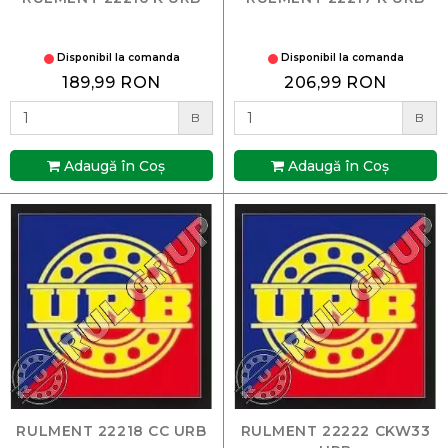
Disponibil la comanda
Disponibil la comanda
189,99 RON
206,99 RON
B
B
Adaugă în Coş
Adaugă în Coş
RULMENT 22218 CC URB
RULMENT 22222 CKW33