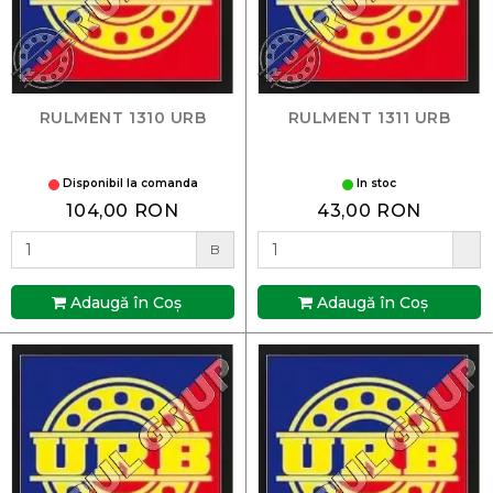
RULMENT 1310 URB
RULMENT 1311 URB
Disponibil la comanda
In stoc
104,00 RON
43,00 RON
B
Adaugă în Coş
Adaugă în Coş