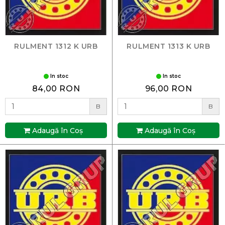
RULMENT 1312 K URB
RULMENT 1313 K URB
In stoc
In stoc
84,00 RON
96,00 RON
B
B
Adaugă în Coş
Adaugă în Coş