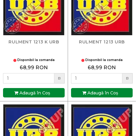
RULMENT 1213 K URB
RULMENT 1213 URB
Disponibil la comanda
Disponibil la comanda
68,99 RON
68,99 RON
B
B
Adaugă în Coş
Adaugă în Coş