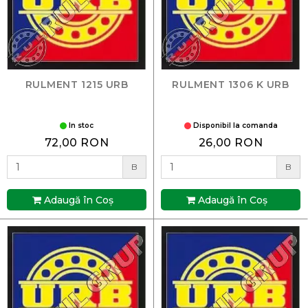
RULMENT 1215 URB
RULMENT 1306 K URB
In stoc
Disponibil la comanda
72,00 RON
26,00 RON
B
B
Adaugă în Coş
Adaugă în Coş