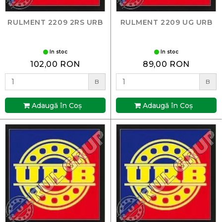
RULMENT 2209 2RS URB
RULMENT 2209 UG URB
In stoc
In stoc
102,00 RON
89,00 RON
B
B
Adaugă în Coş
Adaugă în Coş