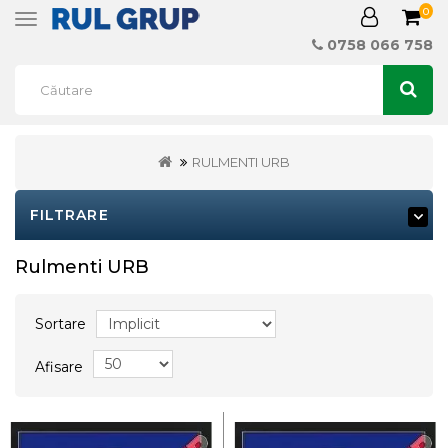
0
Toggle
navigation
0758 066 758
RULMENTI URB
FILTRARE
Rulmenti URB
Sortare
Afisare