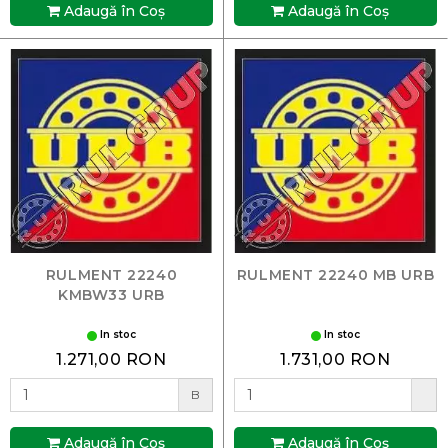
Adaugă în Coş
Adaugă în Coş
RULMENT 22240
RULMENT 22240 MB URB
KMBW33 URB
In stoc
In stoc
1.271,00 RON
1.731,00 RON
B
Adaugă în Coş
Adaugă în Coş