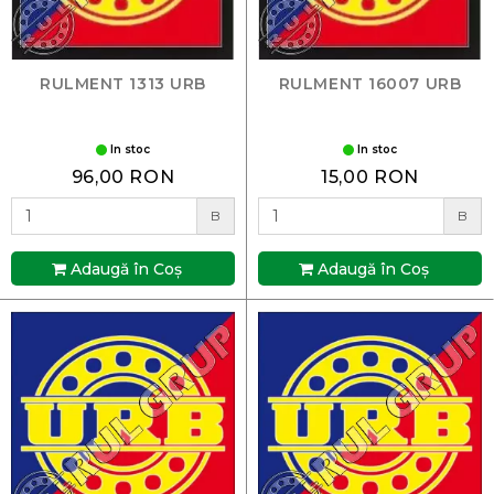
RULMENT 1313 URB
RULMENT 16007 URB
In stoc
In stoc
96,00 RON
15,00 RON
B
B
Adaugă în Coş
Adaugă în Coş