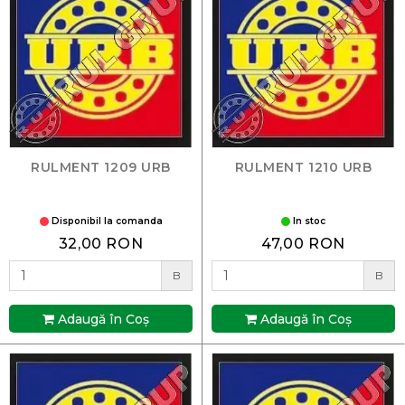
RULMENT 1209 URB
RULMENT 1210 URB
Disponibil la comanda
In stoc
32,00 RON
47,00 RON
B
B
Adaugă în Coş
Adaugă în Coş