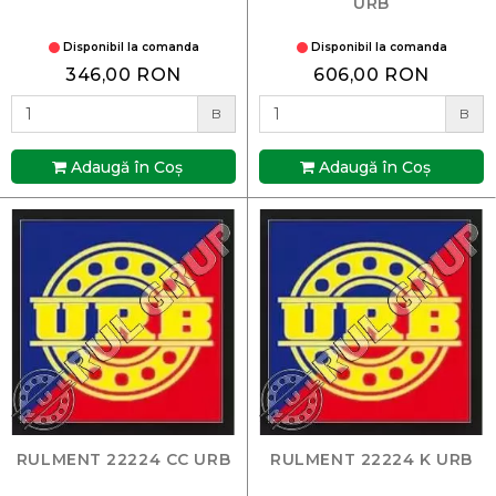
URB
Disponibil la comanda
Disponibil la comanda
346,00 RON
606,00 RON
B
B
Adaugă în Coş
Adaugă în Coş
RULMENT 22224 CC URB
RULMENT 22224 K URB