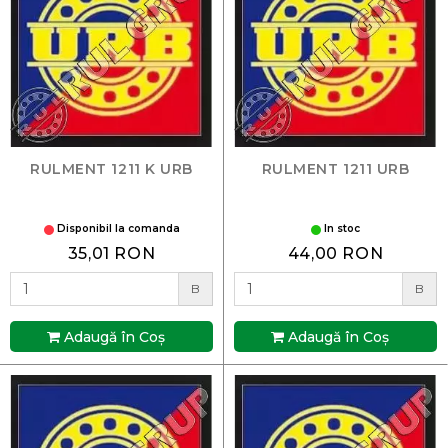
RULMENT 1211 K URB
RULMENT 1211 URB
Disponibil la comanda
In stoc
35,01 RON
44,00 RON
B
B
Adaugă în Coş
Adaugă în Coş