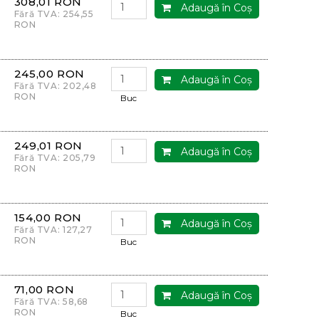
308,01 RON
Adaugă în Coş
Fără TVA: 254,55
RON
245,00 RON
Adaugă în Coş
Fără TVA: 202,48
RON
Buc
249,01 RON
Adaugă în Coş
Fără TVA: 205,79
RON
154,00 RON
Adaugă în Coş
Fără TVA: 127,27
RON
Buc
71,00 RON
Adaugă în Coş
Fără TVA: 58,68
RON
Buc