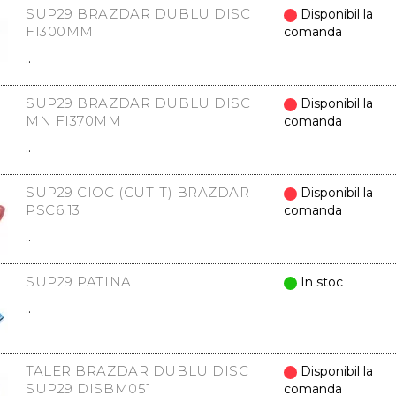
SUP29 BRAZDAR DUBLU DISC
Disponibil la
FI300MM
comanda
..
SUP29 BRAZDAR DUBLU DISC
Disponibil la
MN FI370MM
comanda
..
SUP29 CIOC (CUTIT) BRAZDAR
Disponibil la
PSC6.13
comanda
..
SUP29 PATINA
In stoc
..
TALER BRAZDAR DUBLU DISC
Disponibil la
SUP29 DISBM051
comanda