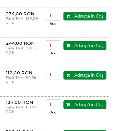
234,00 RON
Adaugă în Coş
Fără TVA: 193,39
RON
Buc
244,00 RON
Adaugă în Coş
Fără TVA: 201,65
RON
Buc
112,00 RON
Adaugă în Coş
Fără TVA: 92,56
RON
134,00 RON
Adaugă în Coş
Fără TVA: 110,74
RON
Buc