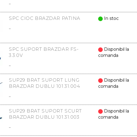
..
SPC CIOC BRAZDAR PATINA
In stoc
..
SPC SUPORT BRAZDAR FS-
Disponibil la
3.3.0V
comanda
..
SUP29 BRAT SUPORT LUNG
Disponibil la
BRAZDAR DUBLU 101.31.004
comanda
..
SUP29 BRAT SUPORT SCURT
Disponibil la
BRAZDAR DUBLU 101.31.003
comanda
..