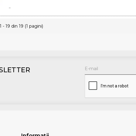
..
1 - 19 din 19 (1 pagini)
SLETTER
Informaţii