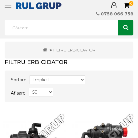
0
Toggle
navigation
0758 066 758
FILTRU ERBICIDATOR
FILTRU ERBICIDATOR
Sortare
Afisare