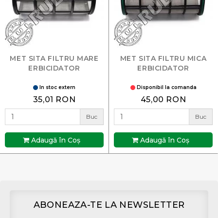
MET SITA FILTRU MARE
MET SITA FILTRU MICA
ERBICIDATOR
ERBICIDATOR
In stoc extern
Disponibil la comanda
35,01 RON
45,00 RON
Buc
Buc
Adaugă în Coş
Adaugă în Coş
ABONEAZA-TE LA NEWSLETTER