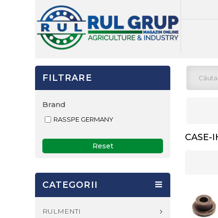
FILTRARE
Brand
RASSPE GERMANY
CASE-I
Reset
CATEGORII
RULMENTI