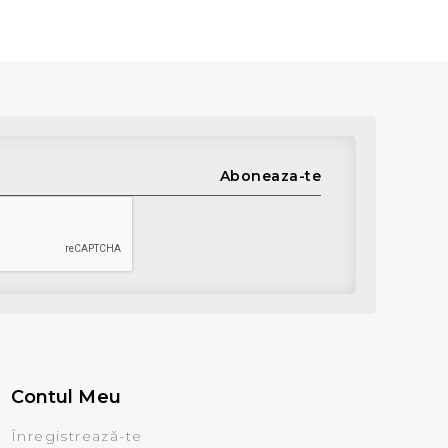
Aboneaza-te
Contul Meu
Înregistrează-te