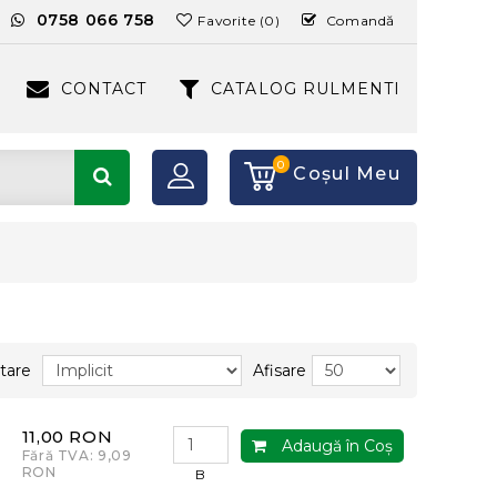
:
0758 066 758
Favorite (0)
Comandă
CONTACT
CATALOG RULMENTI
0
Coşul Meu
tare
Afisare
11,00 RON
Adaugă în Coş
Fără TVA: 9,09
RON
B