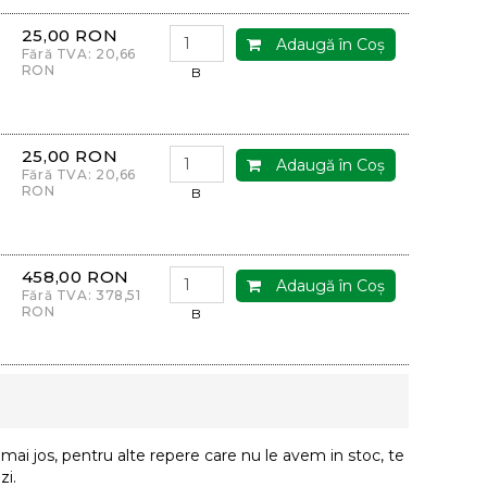
25,00 RON
Adaugă în Coş
Fără TVA: 20,66
RON
B
25,00 RON
Adaugă în Coş
Fără TVA: 20,66
RON
B
458,00 RON
Adaugă în Coş
Fără TVA: 378,51
RON
B
ai jos, pentru alte repere care nu le avem in stoc, te
i.