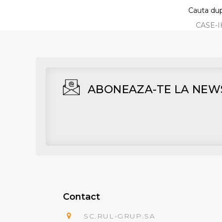
Cauta dup
CASE-
ABONEAZA-TE LA NEW
Contact
SC.RUL-GRUP.SA