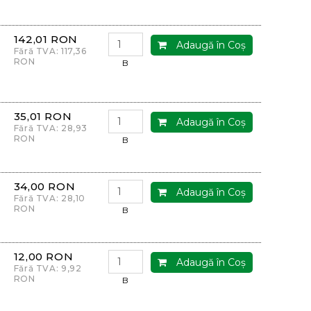
142,01 RON
Adaugă în Coş
Fără TVA: 117,36
RON
B
35,01 RON
Adaugă în Coş
Fără TVA: 28,93
RON
B
34,00 RON
Adaugă în Coş
Fără TVA: 28,10
RON
B
12,00 RON
Adaugă în Coş
Fără TVA: 9,92
RON
B