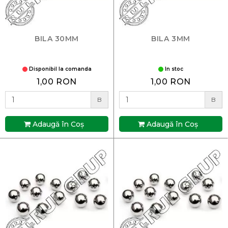
BILA 30MM
BILA 3MM
Disponibil la comanda
In stoc
1,00 RON
1,00 RON
B
B
Adaugă în Coş
Adaugă în Coş