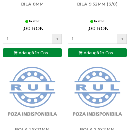
BILA 8MM
BILA 9.52MM (3/8)
In stoc
In stoc
1,00 RON
1,00 RON
B
B
Adaugă în Coş
Adaugă în Coş
ROLA 1.5X13MM
ROLA 2.5X11MM