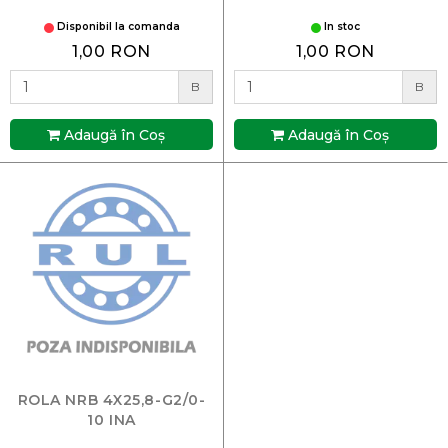
Disponibil la comanda
In stoc
1,00 RON
1,00 RON
B
B
Adaugă în Coş
Adaugă în Coş
ROLA NRB 4X25,8-G2/0-
10 INA