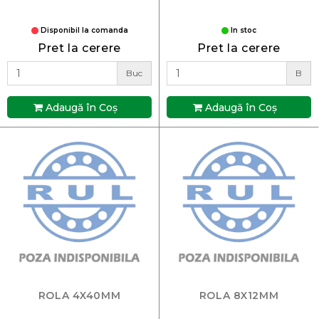
Disponibil la comanda
In stoc
Pret la cerere
Pret la cerere
Buc
B
Adaugă în Coş
Adaugă în Coş
ROLA 4X40MM
ROLA 8X12MM