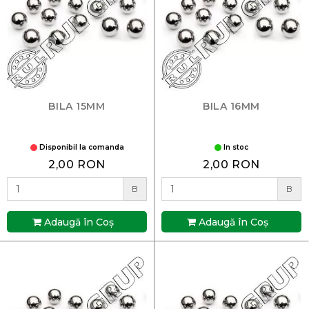
BILA 15MM
BILA 16MM
Disponibil la comanda
In stoc
2,00 RON
2,00 RON
B
B
Adaugă în Coş
Adaugă în Coş