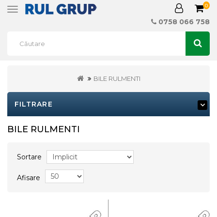
0
Toggle
navigation
0758 066 758
BILE RULMENTI
FILTRARE
BILE RULMENTI
Sortare
Afisare