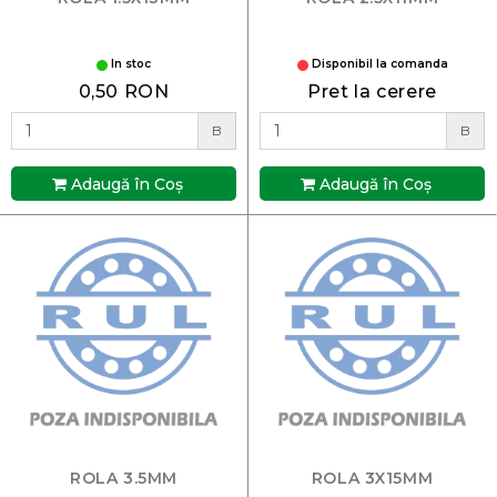
In stoc
Disponibil la comanda
0,50 RON
Pret la cerere
B
B
Adaugă în Coş
Adaugă în Coş
ROLA 3.5MM
ROLA 3X15MM