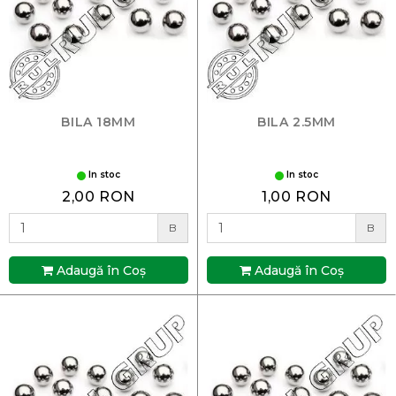
BILA 18MM
BILA 2.5MM
In stoc
In stoc
2,00 RON
1,00 RON
B
B
Adaugă în Coş
Adaugă în Coş