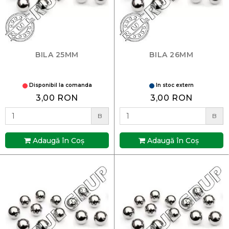
BILA 25MM
BILA 26MM
Disponibil la comanda
In stoc extern
3,00 RON
3,00 RON
B
B
Adaugă în Coş
Adaugă în Coş