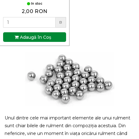
In stoc
2,00 RON
B
Adaugă în Coş
Unul dintre cele mai important elemente ale unui rulment
sunt chiar bilele de rulment din compoziția acestuia. Din
nefericire, vine un moment în viața oricărui rulment când