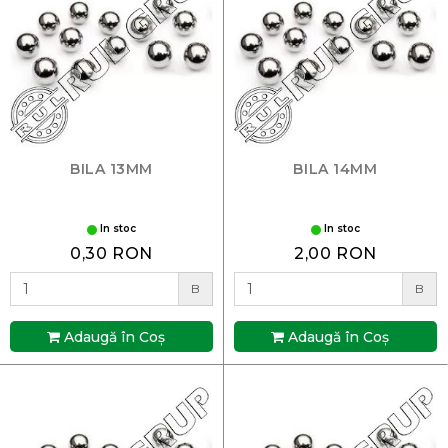
BILA 13MM
BILA 14MM
In stoc
In stoc
0,30 RON
2,00 RON
B
B
Adaugă în Coş
Adaugă în Coş