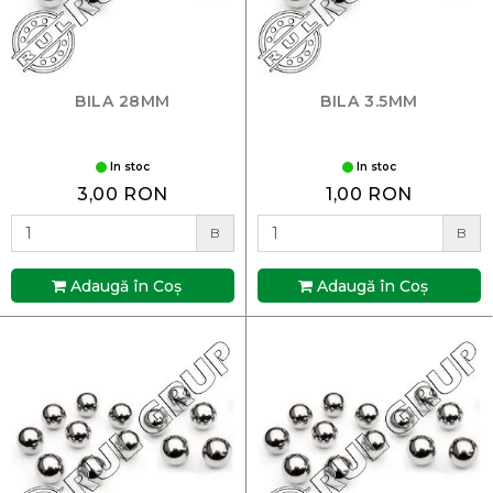
BILA 28MM
BILA 3.5MM
In stoc
In stoc
3,00 RON
1,00 RON
B
B
Adaugă în Coş
Adaugă în Coş