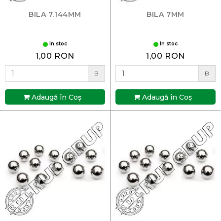
BILA 7.144MM
BILA 7MM
In stoc
In stoc
1,00 RON
1,00 RON
B
B
Adaugă în Coş
Adaugă în Coş