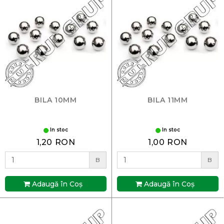
BILA 10MM
BILA 11MM
In stoc
In stoc
1,20 RON
1,00 RON
B
B
Adaugă în Coş
Adaugă în Coş