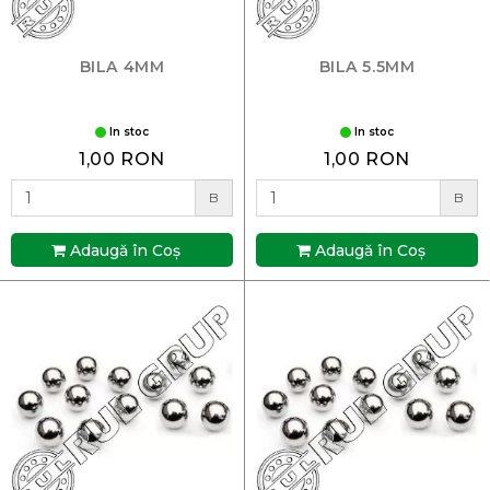
BILA 4MM
BILA 5.5MM
In stoc
In stoc
1,00 RON
1,00 RON
B
B
Adaugă în Coş
Adaugă în Coş