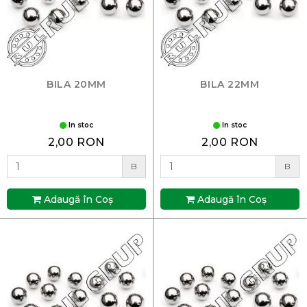
BILA 20MM
BILA 22MM
In stoc
In stoc
2,00 RON
2,00 RON
B
B
Adaugă în Coş
Adaugă în Coş