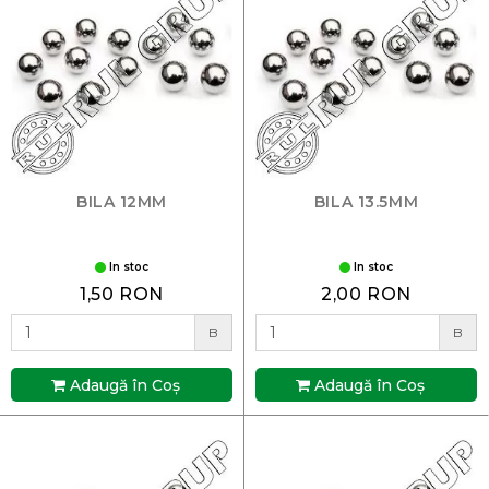
BILA 12MM
BILA 13.5MM
In stoc
In stoc
1,50 RON
2,00 RON
B
B
Adaugă în Coş
Adaugă în Coş