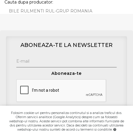
Cauta dupa producator:
BILE RULMENTI RUL-GRUP ROMANIA
ABONEAZA-TE LA NEWSLETTER
Aboneaza-te
Folosim cookie-uri pentru personaliza continutul si a analiza traficul dvs.
Oferim servicii analitice (Google Analytics) despre cum sa folosesti
Contact
webshop-ul nostru. Aceste servicii pot combina alte informatii furnizate de
dvs pentru utilizarea acestor servicii. Daca decideti sa continuati utilizarea
webshop-ului nostru sunteti de acord cu termenii si conditiile.