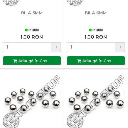
BILA 5MM
BILA 6MM
In stoc
In stoc
1,00 RON
1,00 RON
B
B
Adaugă în Coş
Adaugă în Coş