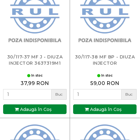
30/117-37 MF J - DIUZA
30/117-38 MF BP - DIUZA
INJECTOR 3637319M1
INJECTOR
In stoc
In stoc
37,99 RON
59,00 RON
Buc
Buc
Adaugă în Coş
Adaugă în Coş