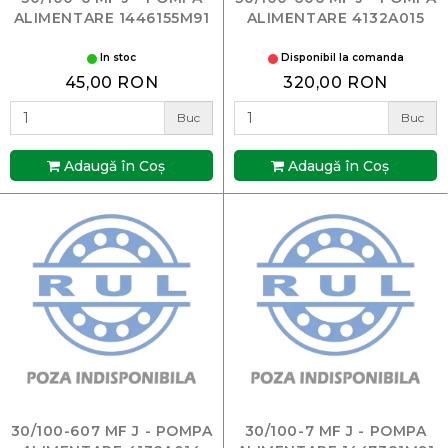
ALIMENTARE 1446155M91
ALIMENTARE 4132A015
In stoc
Disponibil la comanda
45,00 RON
320,00 RON
Buc
Buc
Adaugă în Coş
Adaugă în Coş
30/100-607 MF J - POMPA
30/100-7 MF J - POMPA