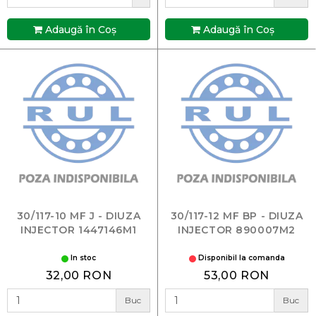
Adaugă în Coş
Adaugă în Coş
30/117-10 MF J - DIUZA
30/117-12 MF BP - DIUZA
INJECTOR 1447146M1
INJECTOR 890007M2
In stoc
Disponibil la comanda
32,00 RON
53,00 RON
Buc
Buc