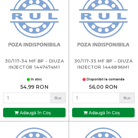
30/117-34 MF BP - DIUZA
30/117-35 MF BP - DIUZA
INJECTOR 1447474M1
INJECTOR 1446896M1
In stoc
Disponibil la comanda
54,99 RON
56,00 RON
Buc
Buc
Adaugă în Coş
Adaugă în Coş