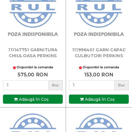
111147751 GARNITURA
111996401 GARN CAPAC
CHIULOASA PERKINS
CULBUTORI PERKINS
Disponibil la comanda
Disponibil la comanda
575,00 RON
153,00 RON
Buc
Buc
Adaugă în Coş
Adaugă în Coş