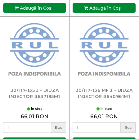
Adaugă în Coş
Adaugă în Coş
30/117-135 J - DIUZA
30/117-136 MF J - DIUZA
INJECTOR 3637195M1
INJECTOR 3640961M1
In stoc
In stoc
66,01 RON
66,01 RON
Buc
Buc