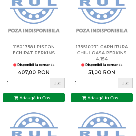
115017581 PISTON
135510271 GARNITURA
ECHIPAT PERKINS
CHIULOASA PERKINS
4.154
Disponibil la comanda
Disponibil la comanda
407,00 RON
51,00 RON
Buc
Buc
Adaugă în Coş
Adaugă în Coş