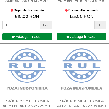
ALIMENTARE 4132A014
ALIMENTARE 1447381M91
Disponibil la comanda
Disponibil la comanda
610,00 RON
153,00 RON
Buc
Buc
Adaugă în Coş
Adaugă în Coş
30/100-72 MF - POMPA
30/100-8 MF J - POMPA
ALIMENTARE 3637729M91
ALIMENTARE 4222091M91