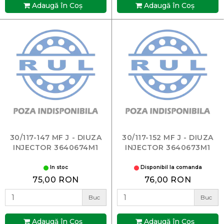
Adaugă în Coş
Adaugă în Coş
30/117-147 MF J - DIUZA
30/117-152 MF J - DIUZA
INJECTOR 3640674M1
INJECTOR 3640673M1
In stoc
Disponibil la comanda
75,00 RON
76,00 RON
Buc
Buc
Adaugă în Coş
Adaugă în Coş