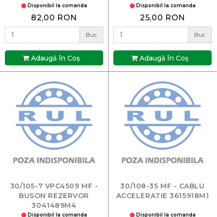
Disponibil la comanda
Disponibil la comanda
82,00 RON
25,00 RON
Buc
Buc
Adaugă în Coş
Adaugă în Coş
30/105-7 VPC4509 MF -
30/108-35 MF - CABLU
BUSON REZERVOR
ACCELERATIE 3615918M1
3041489M4
Disponibil la comanda
Disponibil la comanda