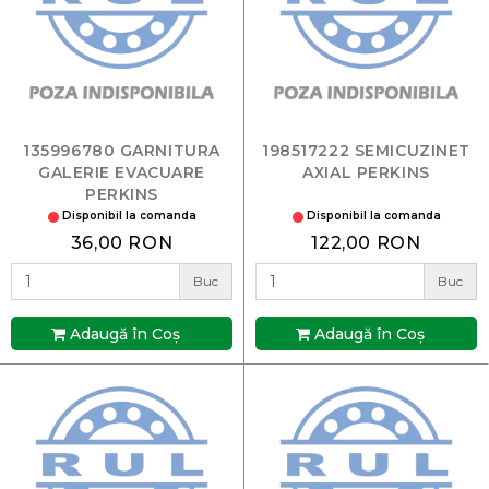
135996780 GARNITURA
198517222 SEMICUZINET
GALERIE EVACUARE
AXIAL PERKINS
PERKINS
Disponibil la comanda
Disponibil la comanda
36,00 RON
122,00 RON
Buc
Buc
Adaugă în Coş
Adaugă în Coş