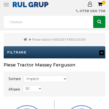
0
Toggle
navigation
0758 066 758
Piese tractor MASSEY FERGUSON
FILTRARE
Piese Tractor Massey Ferguson
Sortare
Afisare