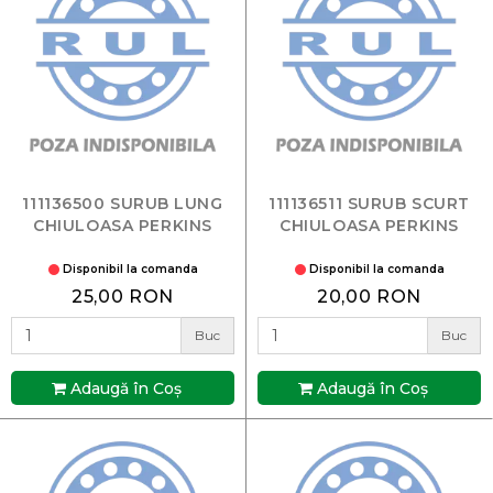
111136500 SURUB LUNG
111136511 SURUB SCURT
CHIULOASA PERKINS
CHIULOASA PERKINS
Disponibil la comanda
Disponibil la comanda
25,00 RON
20,00 RON
Buc
Buc
Adaugă în Coş
Adaugă în Coş