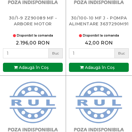
30/1-9 ZZ90089 MF -
30/100-10 MF J - POMPA
ARBORE MOTOR
ALIMENTARE 3637290M91
Disponibil la comanda
Disponibil la comanda
2.196,00 RON
42,00 RON
Buc
Buc
Adaugă în Coş
Adaugă în Coş