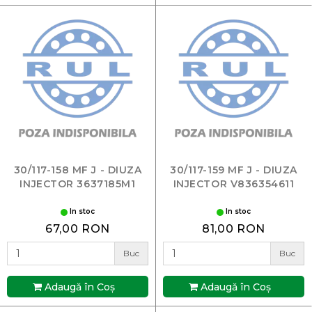
30/117-158 MF J - DIUZA
30/117-159 MF J - DIUZA
INJECTOR 3637185M1
INJECTOR V836354611
In stoc
In stoc
67,00 RON
81,00 RON
Buc
Buc
Adaugă în Coş
Adaugă în Coş