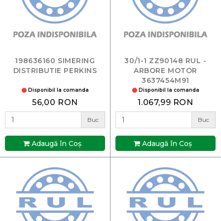
198636160 SIMERING
30/1-1 ZZ90148 RUL -
DISTRIBUTIE PERKINS
ARBORE MOTOR
3637454M91
Disponibil la comanda
Disponibil la comanda
56,00 RON
1.067,99 RON
Buc
Buc
Adaugă în Coş
Adaugă în Coş