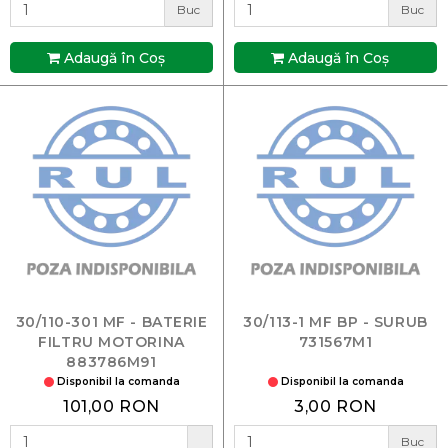
Buc
Buc
Adaugă în Coş
Adaugă în Coş
30/110-301 MF - BATERIE
30/113-1 MF BP - SURUB
FILTRU MOTORINA
731567M1
883786M91
Disponibil la comanda
Disponibil la comanda
101,00 RON
3,00 RON
Buc