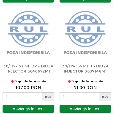
30/117-153 MF BP - DIUZA
30/117-156 MF J - DIUZA
INJECTOR 3640672M1
INJECTOR 3637148M1
Disponibil la comanda
Disponibil la comanda
107,00 RON
71,00 RON
Buc
Buc
Adaugă în Coş
Adaugă în Coş