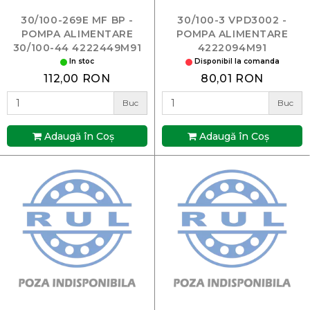
30/100-269E MF BP -
30/100-3 VPD3002 -
POMPA ALIMENTARE
POMPA ALIMENTARE
30/100-44 4222449M91
4222094M91
In stoc
Disponibil la comanda
112,00 RON
80,01 RON
Buc
Buc
Adaugă în Coş
Adaugă în Coş