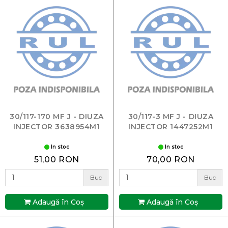
30/117-170 MF J - DIUZA
30/117-3 MF J - DIUZA
INJECTOR 3638954M1
INJECTOR 1447252M1
In stoc
In stoc
51,00 RON
70,00 RON
Buc
Buc
Adaugă în Coş
Adaugă în Coş