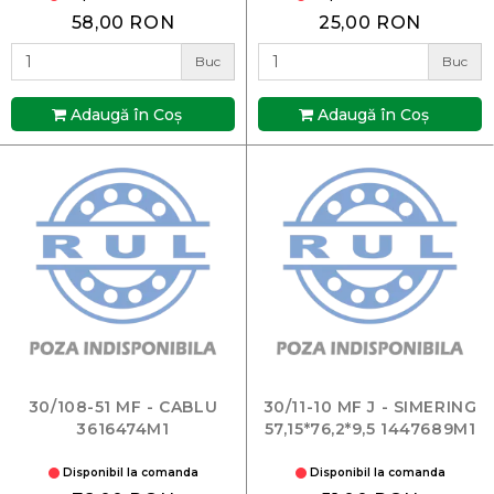
58,00 RON
25,00 RON
Buc
Buc
Adaugă în Coş
Adaugă în Coş
30/108-51 MF - CABLU
30/11-10 MF J - SIMERING
3616474M1
57,15*76,2*9,5 1447689M1
Disponibil la comanda
Disponibil la comanda