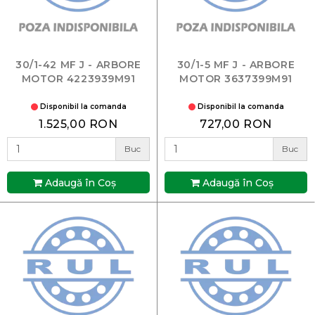
30/1-42 MF J - ARBORE
30/1-5 MF J - ARBORE
MOTOR 4223939M91
MOTOR 3637399M91
Disponibil la comanda
Disponibil la comanda
1.525,00 RON
727,00 RON
Buc
Buc
Adaugă în Coş
Adaugă în Coş