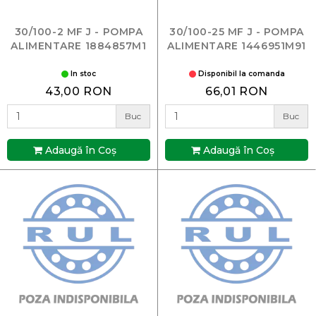
30/100-2 MF J - POMPA
30/100-25 MF J - POMPA
ALIMENTARE 1884857M1
ALIMENTARE 1446951M91
In stoc
Disponibil la comanda
43,00 RON
66,01 RON
Buc
Buc
Adaugă în Coş
Adaugă în Coş