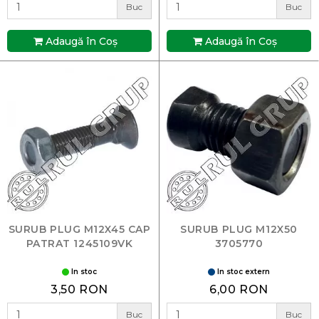
Buc
Buc
Adaugă în Coş
Adaugă în Coş
SURUB PLUG M12X45 CAP
SURUB PLUG M12X50
PATRAT 1245109VK
3705770
In stoc
In stoc extern
3,50 RON
6,00 RON
Buc
Buc