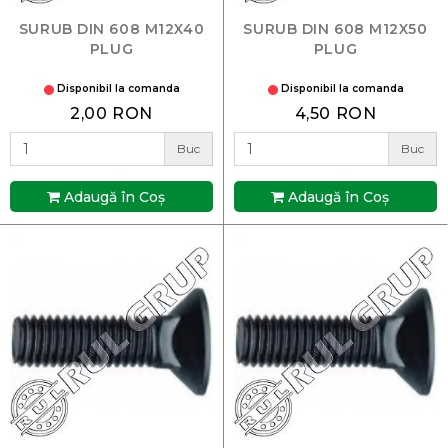
SURUB DIN 608 M12X40
SURUB DIN 608 M12X50
PLUG
PLUG
Disponibil la comanda
Disponibil la comanda
2,00 RON
4,50 RON
Buc
Buc
Adaugă în Coş
Adaugă în Coş