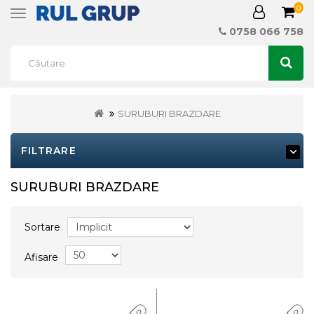
0
Toggle
navigation
0758 066 758
SURUBURI BRAZDARE
FILTRARE
SURUBURI BRAZDARE
Sortare
Afisare