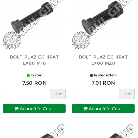
BOLT PLAZ ECHIPAT
BOLT PLAZ ECHIPAT
L=80 M16
L=80 M20
In stoc
In stoc extern
7,50 RON
7,01 RON
Buc
Buc
Adaugă în Coş
Adaugă în Coş