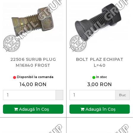
22506 SURUB PLUG
BOLT PLAZ ECHIPAT
M16X40 FROST
L=40
Disponibil la comanda
In stoc
14,00 RON
3,00 RON
Buc
Adaugă în Coş
Adaugă în Coş