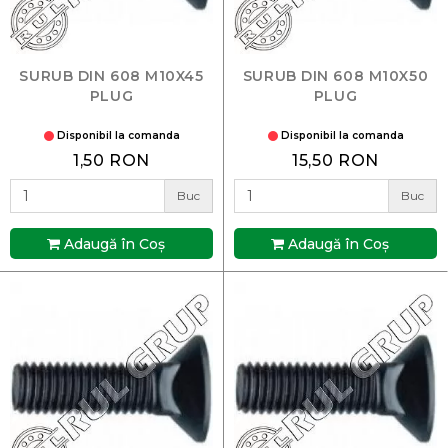
SURUB DIN 608 M10X45
SURUB DIN 608 M10X50
PLUG
PLUG
Disponibil la comanda
Disponibil la comanda
1,50 RON
15,50 RON
Buc
Buc
Adaugă în Coş
Adaugă în Coş