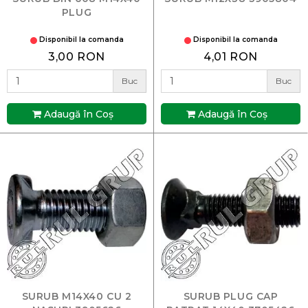
PLUG
Disponibil la comanda
Disponibil la comanda
3,00 RON
4,01 RON
Buc
Buc
Adaugă în Coş
Adaugă în Coş
SURUB M14X40 CU 2
SURUB PLUG CAP