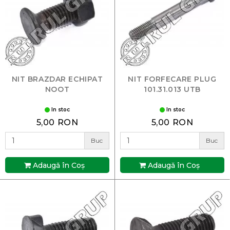
NIT BRAZDAR ECHIPAT
NIT FORFECARE PLUG
NOOT
101.31.013 UTB
In stoc
In stoc
5,00 RON
5,00 RON
Buc
Buc
Adaugă în Coş
Adaugă în Coş