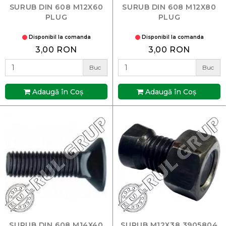
SURUB DIN 608 M12X60
SURUB DIN 608 M12X80
PLUG
PLUG
Disponibil la comanda
Disponibil la comanda
3,00 RON
3,00 RON
Buc
Buc
Adaugă în Coş
Adaugă în Coş
SURUB DIN 608 M14X40
SURUB M12X38 3905804