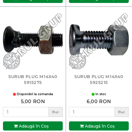
SURUB PLUG M14X40
SURUB PLUG M14X40
5915275
5925215
Disponibil la comanda
In stoc
5,00 RON
6,00 RON
Buc
Buc
Adaugă în Coş
Adaugă în Coş