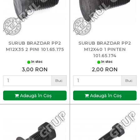
SURUB BRAZDAR PP2
SURUB BRAZDAR PP2
M12X35 2 PINI 101.65.175
M12X40 1 PINTEN
101.65.174
In stoc
In stoc
3,00 RON
2,00 RON
Buc
Buc
Adaugă în Coş
Adaugă în Coş