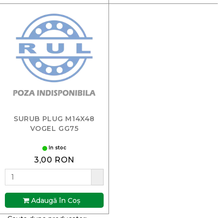
SURUB PLUG M14X48
VOGEL GG75
In stoc
3,00 RON
Adaugă în Coş