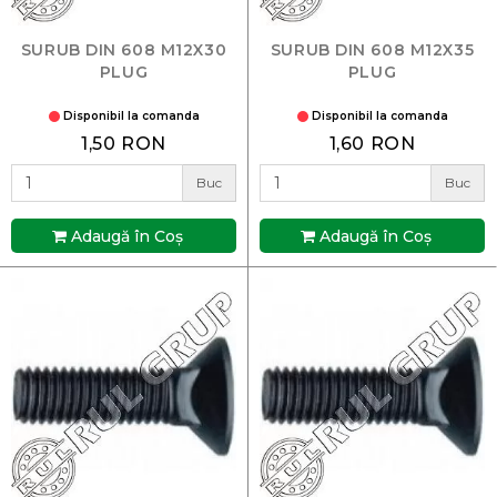
SURUB DIN 608 M12X30
SURUB DIN 608 M12X35
PLUG
PLUG
Disponibil la comanda
Disponibil la comanda
1,50 RON
1,60 RON
Buc
Buc
Adaugă în Coş
Adaugă în Coş