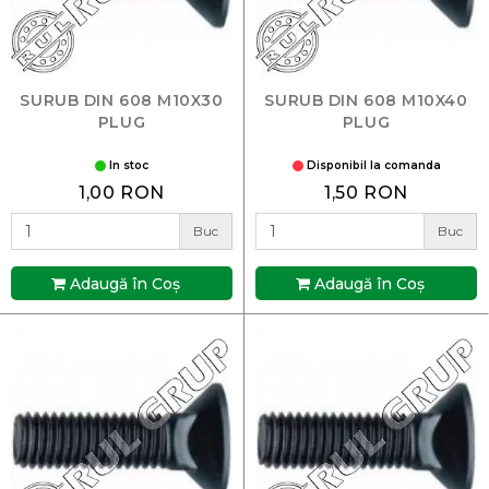
SURUB DIN 608 M10X30
SURUB DIN 608 M10X40
PLUG
PLUG
In stoc
Disponibil la comanda
1,00 RON
1,50 RON
Buc
Buc
Adaugă în Coş
Adaugă în Coş