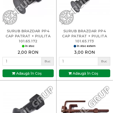
SURUB BRAZDAR PP4
SURUB BRAZDAR PP4
CAP PATRAT + PIULITA
CAP PATRAT + PIULITA
101.65.172
101.65.173
In stoc
In stoc extern
2,00 RON
3,00 RON
Buc
Buc
Adaugă în Coş
Adaugă în Coş