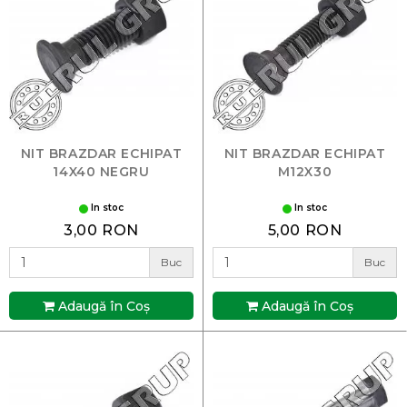
NIT BRAZDAR ECHIPAT
NIT BRAZDAR ECHIPAT
14X40 NEGRU
M12X30
In stoc
In stoc
3,00 RON
5,00 RON
Buc
Buc
Adaugă în Coş
Adaugă în Coş