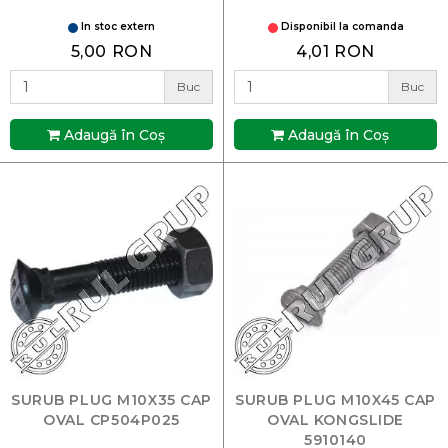
In stoc extern
Disponibil la comanda
5,00 RON
4,01 RON
Buc
Buc
Adaugă în Coş
Adaugă în Coş
SURUB PLUG M10X35 CAP
SURUB PLUG M10X45 CAP
OVAL CP504P025
OVAL KONGSLIDE
5910140