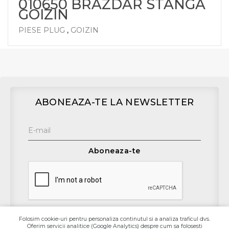
010650 BRAZDAR STANGA
GOIZIN
PIESE PLUG
,
GOIZIN
ABONEAZA-TE LA NEWSLETTER
Aboneaza-te
Folosim cookie-uri pentru personaliza continutul si a analiza traficul dvs.
Oferim servicii analitice (Google Analytics) despre cum sa folosesti