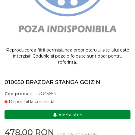
Reproducerea fără permisiunea proprietarului site-ului este
interzisă! Codurile și pozele folosite sunt doar pentru
referință.
010650 BRAZDAR STANGA GOIZIN
Cod produs:
RG45654
Disponibil la comanda
Alerta stoc
478,00 RON
Fără TVA: 395,04 RON