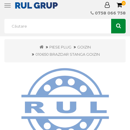
0
Toggle
navigation
0758 066 758
PIESE PLUG
GOIZIN
010650 BRAZDAR STANGA GOIZIN