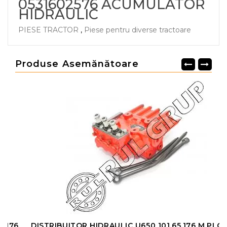
0531602576 ACUMULATOR
HIDRAULIC
PIESE TRACTOR
,
Piese pentru diverse tractoare
Produse Asemănătoare
DISTRIBUITOR HIDRAULIC U650 101.65.176 M.PLOPENI