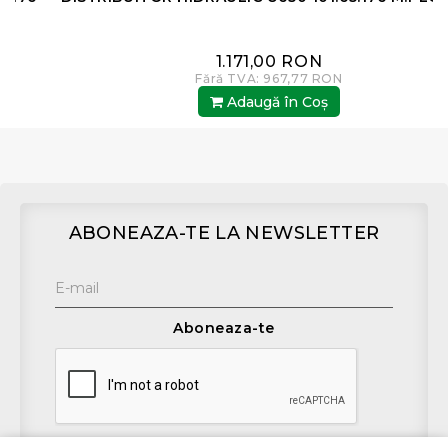
1.171,00 RON
Fără TVA: 967,77 RON
Adaugă în Coş
ABONEAZA-TE LA NEWSLETTER
Aboneaza-te