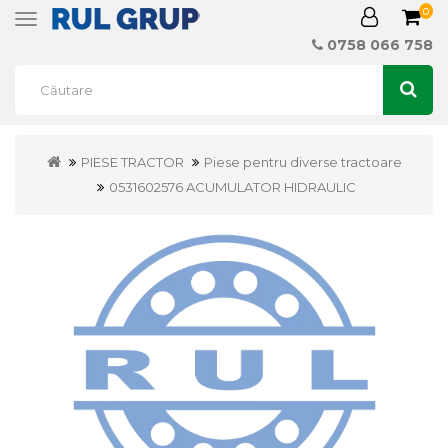
0
Toggle
navigation
0758 066 758
PIESE TRACTOR
Piese pentru diverse tractoare
0531602576 ACUMULATOR HIDRAULIC