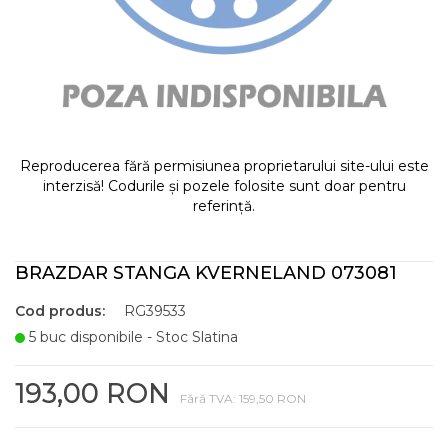
Reproducerea fără permisiunea proprietarului site-ului este
interzisă! Codurile și pozele folosite sunt doar pentru
referință.
BRAZDAR STANGA KVERNELAND 073081
Cod produs:
RG39533
5 buc disponibile - Stoc Slatina
193,00 RON
Fără TVA: 159,50 RON