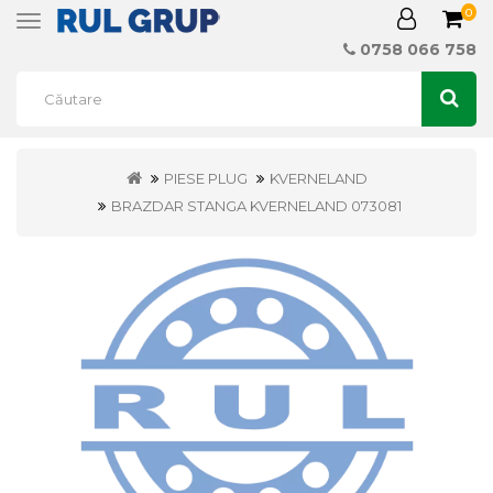
0
Toggle
navigation
0758 066 758
PIESE PLUG
KVERNELAND
BRAZDAR STANGA KVERNELAND 073081