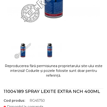
Reproducerea fără permisiunea proprietarului site-ului este
interzisă! Codurile și pozele folosite sunt doar pentru
referință.
11004189 SPRAY LEXITE EXTRA NCH 400ML
Cod produs:
RG45750
Disponibil la comanda