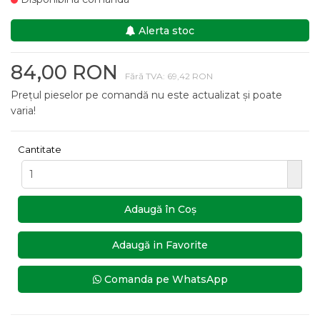
Alerta stoc
84,00 RON
Fără TVA: 69,42 RON
Prețul pieselor pe comandă nu este actualizat și poate
varia!
Cantitate
Adaugă în Coş
Adaugă in Favorite
Comanda pe WhatsApp