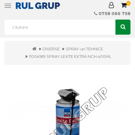
0
Toggle
navigation
0758 066 758
DIVERSE
SPRAY-uri TEHNICE
11004189 SPRAY LEXITE EXTRA NCH 400ML