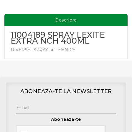
Descriere
11004189 SPRAY LEXITE
EXTRA NCH 400ML
DIVERSE
,
SPRAY-uri TEHNICE
ABONEAZA-TE LA NEWSLETTER
Aboneaza-te