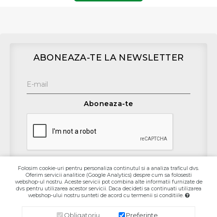
ABONEAZA-TE LA NEWSLETTER
Aboneaza-te
Folosim cookie-uri pentru personaliza continutul si a analiza traficul dvs.
Oferim servicii analitice (Google Analytics) despre cum sa folosesti
Contact
webshop-ul nostru. Aceste servicii pot combina alte informatii furnizate de
dvs pentru utilizarea acestor servicii. Daca decideti sa continuati utilizarea
webshop-ului nostru sunteti de acord cu termenii si conditiile.
Informaţii
Obligatoriu
Preferinte