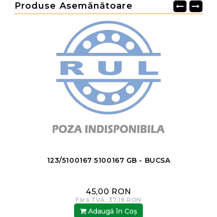
Produse Asemănătoare
123/5100167 5100167 GB - BUCSA
45,00 RON
Fără TVA: 37,19 RON
Adaugă în Coş