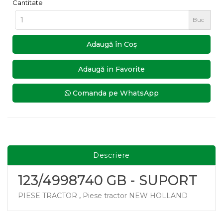
Cantitate
Buc
Adaugă în Coş
Adaugă in Favorite
Comanda pe WhatsApp
Descriere
123/4998740 GB - SUPORT
PIESE TRACTOR
,
Piese tractor NEW HOLLAND