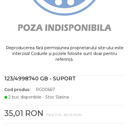
Reproducerea fără permisiunea proprietarului site-ului este
interzisă! Codurile și pozele folosite sunt doar pentru
referință.
123/4998740 GB - SUPORT
Cod produs:
RG00667
2 buc disponibile - Stoc Slatina
35,01 RON
Fără TVA: 28,93 RON