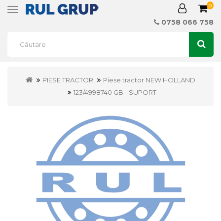
0
Toggle
navigation
0758 066 758
PIESE TRACTOR
Piese tractor NEW HOLLAND
123/4998740 GB - SUPORT