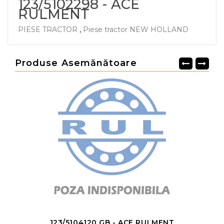
123/5102298 - ACE
RULMENT
PIESE TRACTOR
,
Piese tractor NEW HOLLAND
Produse Asemănătoare
123/5104120 GB - ACE RULMENT