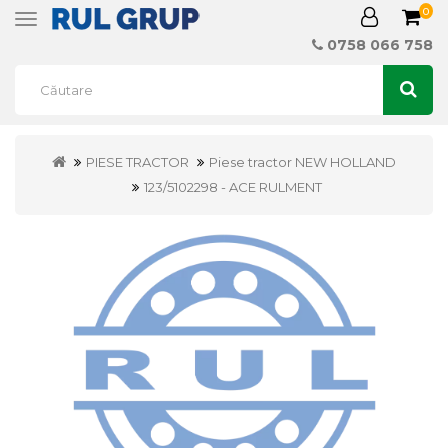
0
Toggle
navigation
0758 066 758
PIESE TRACTOR
Piese tractor NEW HOLLAND
123/5102298 - ACE RULMENT