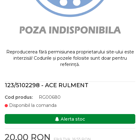
Reproducerea fără permisiunea proprietarului site-ului este
interzisă! Codurile și pozele folosite sunt doar pentru
referință.
123/5102298 - ACE RULMENT
Cod produs:
RG00680
Disponibil la comanda
Alerta stoc
20,00 RON
Fără TVA: 16,53 RON