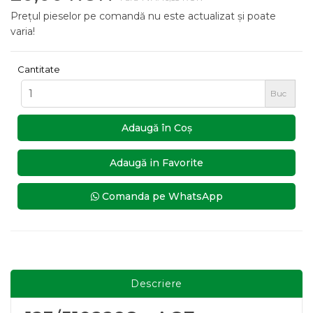
Prețul pieselor pe comandă nu este actualizat și poate
varia!
Cantitate
Buc
Adaugă în Coş
Adaugă in Favorite
Comanda pe WhatsApp
Descriere