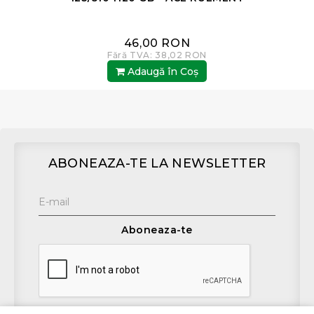
46,00 RON
Fără TVA: 38,02 RON
Adaugă în Coş
ABONEAZA-TE LA NEWSLETTER
Aboneaza-te