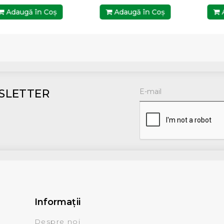
Adaugă în Coş
Adaugă în Coş
A
SLETTER
Informaţii
Despre noi