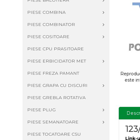
PIESE BALOTIERA
PIESE COMBINA
PIESE COMBINATOR
PIESE COSITOARE
PIESE CPU PRASITOARE
PIESE ERBICIDATOR MET
PIESE FREZA PAMANT
Reproduce
este in
PIESE GRAPA CU DISCURI
PIESE GREBLA ROTATIVA
PIESE PLUG
Descr
PIESE SEMANATOARE
12
PIESE TOCATOARE CSU
Link-u