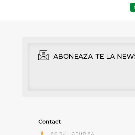
Adaugă în Coş
Adaugă în Coş
ABONEAZA-TE LA NEW
Contact
SC.RUL-GRUP.SA