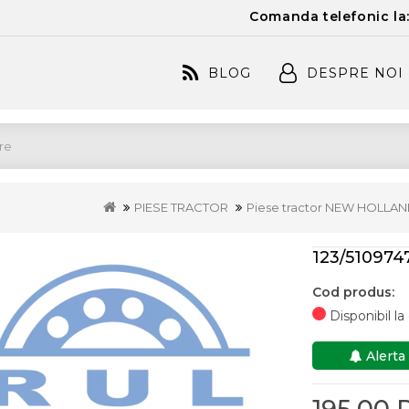
Comanda telefonic la
BLOG
DESPRE NOI
PIESE TRACTOR
Piese tractor NEW HOLLA
123/51097
Cod produs:
Disponibil l
Alerta