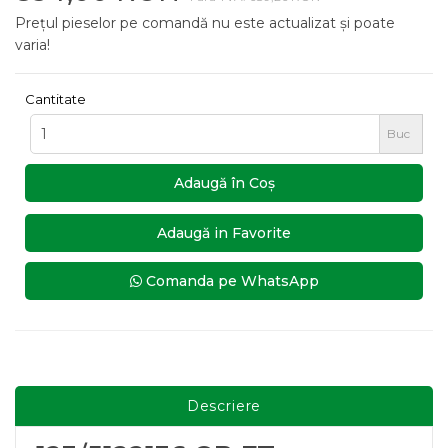
Prețul pieselor pe comandă nu este actualizat și poate
varia!
Cantitate
Buc
Adaugă în Coş
Adaugă in Favorite
Comanda pe WhatsApp
Descriere