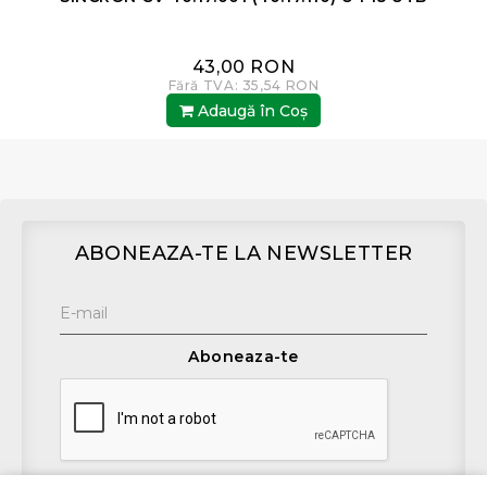
43,00 RON
Fără TVA: 35,54 RON
Adaugă în Coş
ABONEAZA-TE LA NEWSLETTER
Aboneaza-te