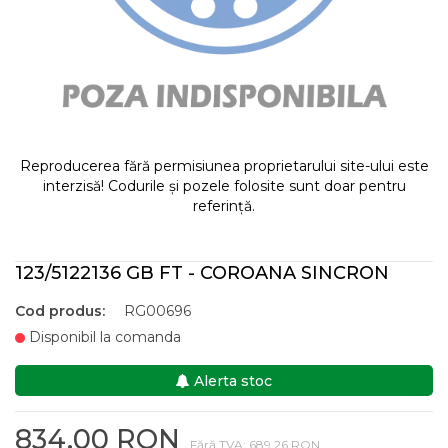
Reproducerea fără permisiunea proprietarului site-ului este
interzisă! Codurile și pozele folosite sunt doar pentru
referință.
123/5122136 GB FT - COROANA SINCRON
Cod produs:
RG00696
Disponibil la comanda
Alerta stoc
834,00 RON
Fără TVA: 689,26 RON