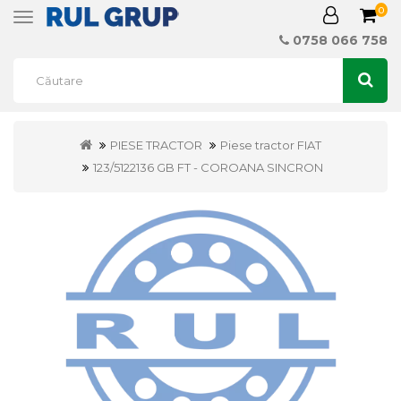
0
Toggle
navigation
0758 066 758
PIESE TRACTOR
Piese tractor FIAT
123/5122136 GB FT - COROANA SINCRON