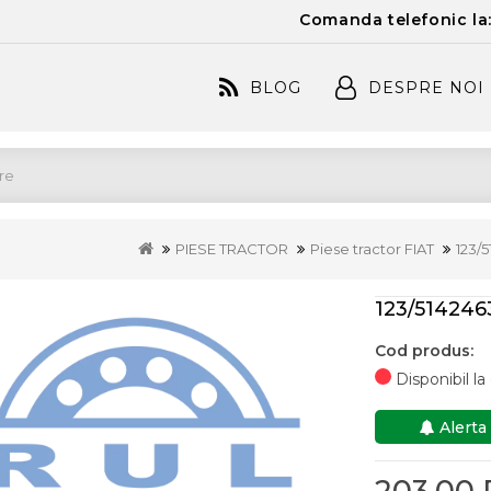
Comanda telefonic la
BLOG
DESPRE NOI
PIESE TRACTOR
Piese tractor FIAT
123/
123/514246
Cod produs:
Disponibil l
Alerta