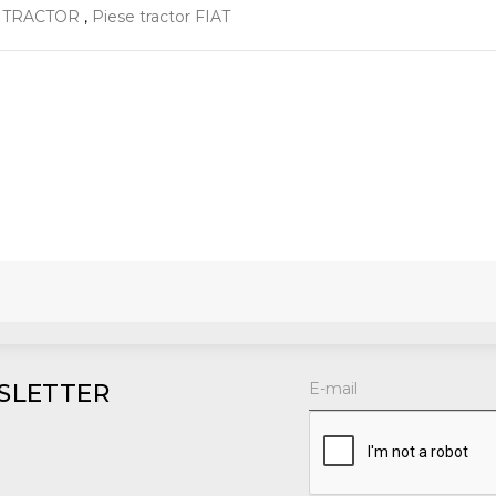
E TRACTOR
,
Piese tractor FIAT
SLETTER