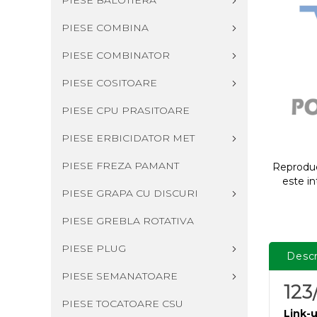
PIESE BALOTIERA
PIESE COMBINA
PIESE COMBINATOR
PIESE COSITOARE
PIESE CPU PRASITOARE
PIESE ERBICIDATOR MET
PIESE FREZA PAMANT
Reproduce
este in
PIESE GRAPA CU DISCURI
PIESE GREBLA ROTATIVA
PIESE PLUG
Descr
PIESE SEMANATOARE
123
PIESE TOCATOARE CSU
Link-u