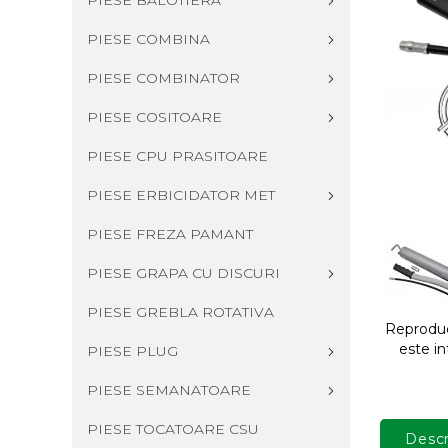
PIESE BALOTIERA
PIESE COMBINA
PIESE COMBINATOR
PIESE COSITOARE
PIESE CPU PRASITOARE
PIESE ERBICIDATOR MET
PIESE FREZA PAMANT
PIESE GRAPA CU DISCURI
PIESE GREBLA ROTATIVA
Reproduce
este in
PIESE PLUG
PIESE SEMANATOARE
PIESE TOCATOARE CSU
Descr