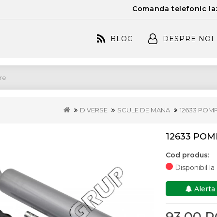
Comanda telefonic la
BLOG
DESPRE NOI
DIVERSE
SCULE DE MANA
12633 POM
12633 POM
Cod produs:
Disponibil l
Alerta