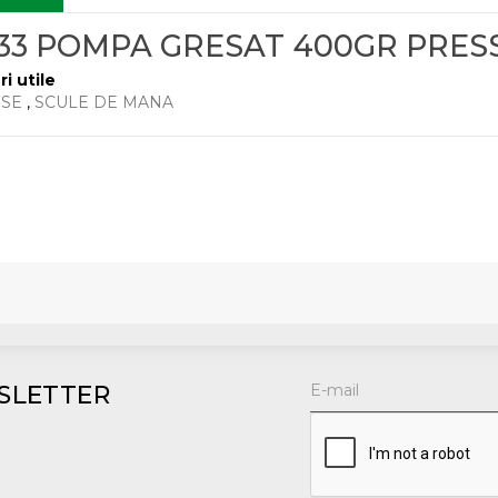
633 POMPA GRESAT 400GR PRES
ri utile
RSE
,
SCULE DE MANA
SLETTER