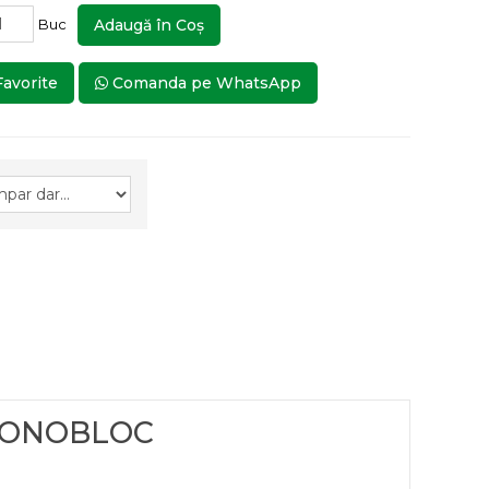
Buc
Adaugă în Coş
Favorite
Comanda pe WhatsApp
 MONOBLOC