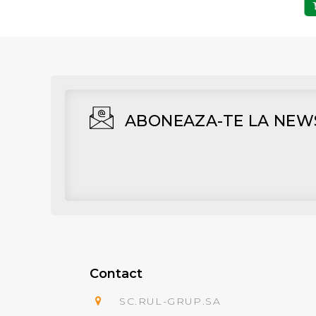
Adaugă în Coş
Adaugă în Coş
ABONEAZA-TE LA NEW
Contact
SC.RUL-GRUP.SA