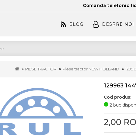
Comanda telefonic la
BLOG
DESPRE NOI
PIESE TRACTOR
Piese tractor NEW HOLLAND
1299
129963 14
Cod produs:
2 buc disponi
2,00 R