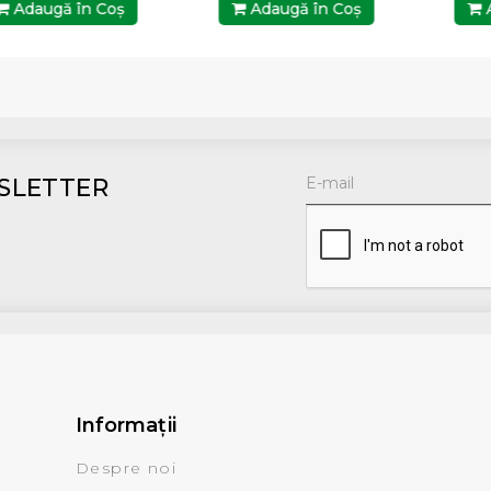
Adaugă în Coş
Adaugă în Coş
A
SLETTER
Informaţii
Despre noi