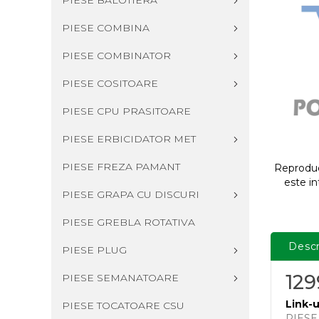
PIESE BALOTIERA
PIESE COMBINA
PIESE COMBINATOR
PIESE COSITOARE
PIESE CPU PRASITOARE
PIESE ERBICIDATOR MET
PIESE FREZA PAMANT
Reproduce
este in
PIESE GRAPA CU DISCURI
PIESE GREBLA ROTATIVA
Descr
PIESE PLUG
12
PIESE SEMANATOARE
Link-u
PIESE TOCATOARE CSU
PIES