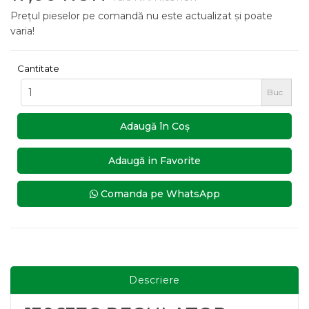
Prețul pieselor pe comandă nu este actualizat și poate
varia!
Cantitate
Buc
Adaugă în Coş
Adaugă in Favorite
Comanda pe WhatsApp
Descriere