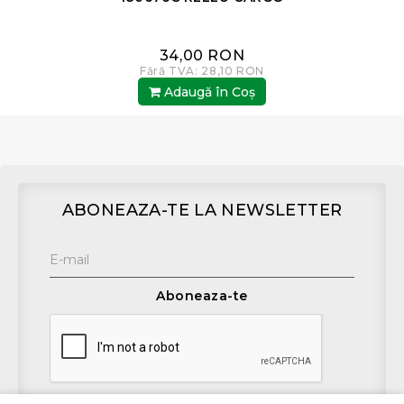
34,00 RON
Fără TVA: 28,10 RON
Adaugă în Coş
ABONEAZA-TE LA NEWSLETTER
Aboneaza-te