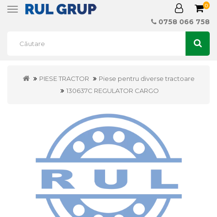
0
Toggle
navigation
0758 066 758
PIESE TRACTOR
Piese pentru diverse tractoare
130637C REGULATOR CARGO