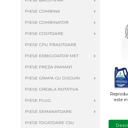
PIESE BALOTIERA
PIESE COMBINA
PIESE COMBINATOR
PIESE COSITOARE
PIESE CPU PRASITOARE
PIESE ERBICIDATOR MET
PIESE FREZA PAMANT
PIESE GRAPA CU DISCURI
PIESE GREBLA ROTATIVA
Reproduce
este in
PIESE PLUG
PIESE SEMANATOARE
PIESE TOCATOARE CSU
Descr