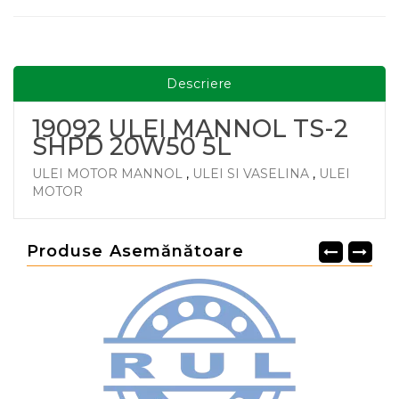
Descriere
19092 ULEI MANNOL TS-2
SHPD 20W50 5L
ULEI MOTOR MANNOL
,
ULEI SI VASELINA
,
ULEI
MOTOR
Produse Asemănătoare