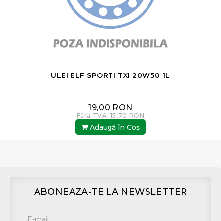
ULEI ELF SPORTI TXI 20W50 1L
19,00 RON
Fără TVA: 15,70 RON
Adaugă în Coş
ABONEAZA-TE LA NEWSLETTER