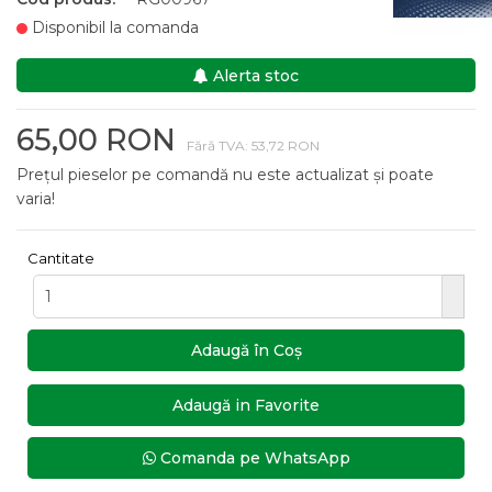
Disponibil la comanda
Alerta stoc
65,00 RON
Fără TVA: 53,72 RON
Prețul pieselor pe comandă nu este actualizat și poate
varia!
Cantitate
Adaugă în Coş
Adaugă in Favorite
Comanda pe WhatsApp