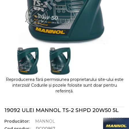
Reproducerea fără permisiunea proprietarului site-ului este
interzisă! Codurile și pozele folosite sunt doar pentru
referință.
19092 ULEI MANNOL TS-2 SHPD 20W50 5L
Producător:
MANNOL
Cod produs:
RG00967