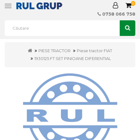
0
Toggle
navigation
0758 066 758
PIESE TRACTOR
Piese tractor FIAT
1930125 FT SET PINIOANE DIFERENTIAL