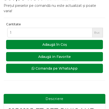
Prețul pieselor pe comandă nu este actualizat și poate
varia!
Cantitate
Buc
Adaugă în Coş
Adaugă in Favorite
Comanda pe WhatsApp
Descriere