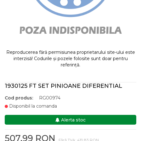
Reproducerea fără permisiunea proprietarului site-ului este
interzisă! Codurile și pozele folosite sunt doar pentru
referință.
1930125 FT SET PINIOANE DIFERENTIAL
Cod produs:
RG00974
Disponibil la comanda
Alerta stoc
507,99 RON
Fără TVA: 419,83 RON