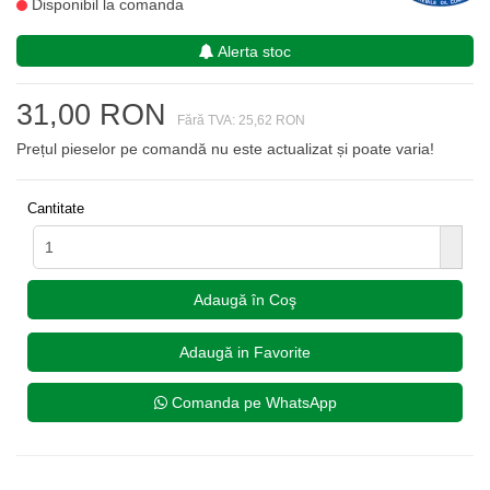
Disponibil la comanda
Alerta stoc
31,00 RON
Fără TVA: 25,62 RON
Prețul pieselor pe comandă nu este actualizat și poate varia!
Cantitate
Adaugă în Coş
Adaugă in Favorite
Comanda pe WhatsApp