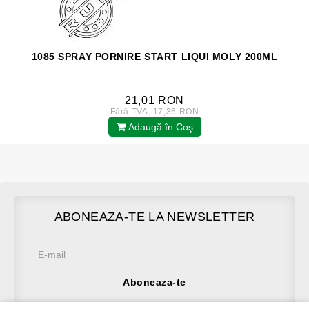
1085 SPRAY PORNIRE START LIQUI MOLY 200ML
21,01 RON
Fără TVA: 17,36 RON
Adaugă în Coş
ABONEAZA-TE LA NEWSLETTER
Aboneaza-te