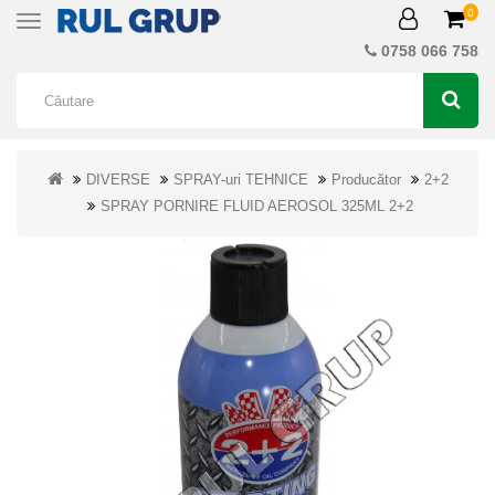
0
Toggle
navigation
0758 066 758
DIVERSE
SPRAY-uri TEHNICE
Producător
2+2
SPRAY PORNIRE FLUID AEROSOL 325ML 2+2