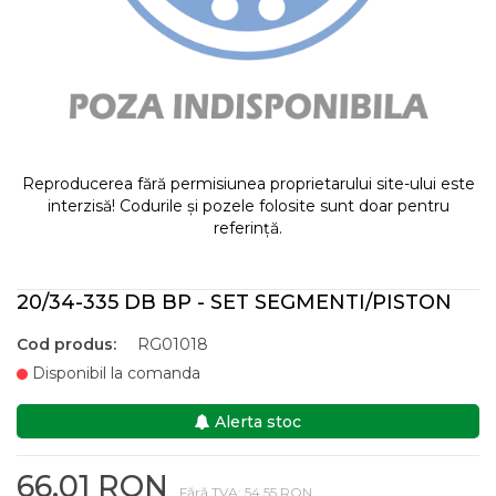
Reproducerea fără permisiunea proprietarului site-ului este
interzisă! Codurile și pozele folosite sunt doar pentru
referință.
20/34-335 DB BP - SET SEGMENTI/PISTON
Cod produs:
RG01018
Disponibil la comanda
Alerta stoc
66,01 RON
Fără TVA: 54,55 RON