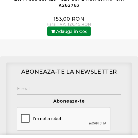
K262763
153,00 RON
Fără TVA: 126,45 RON
Adaugă în Coş
ABONEAZA-TE LA NEWSLETTER
Aboneaza-te