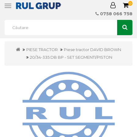
0
Toggle
navigation
0758 066 758
PIESE TRACTOR
Piese tractor DAVID BROWN
20/34-335 DB BP - SET SEGMENTI/PISTON