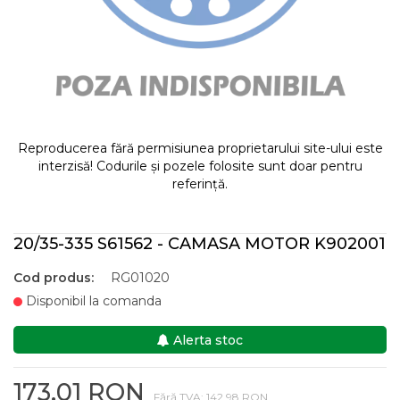
Reproducerea fără permisiunea proprietarului site-ului este
interzisă! Codurile și pozele folosite sunt doar pentru
referință.
20/35-335 S61562 - CAMASA MOTOR K902001
Cod produs:
RG01020
Disponibil la comanda
Alerta stoc
173,01 RON
Fără TVA: 142,98 RON