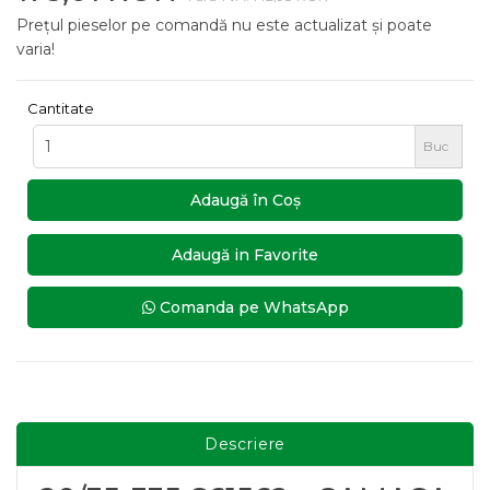
Prețul pieselor pe comandă nu este actualizat și poate
varia!
Cantitate
Buc
Adaugă în Coş
Adaugă in Favorite
Comanda pe WhatsApp
Descriere