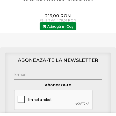
216,00 RON
Fără TVA: 178,51 RON
Adaugă în Coş
ABONEAZA-TE LA NEWSLETTER
Aboneaza-te