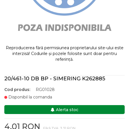
Reproducerea fără permisiunea proprietarului site-ului este
interzisă! Codurile și pozele folosite sunt doar pentru
referință.
20/461-10 DB BP - SIMERING K262885
Cod produs:
RG01028
Disponibil la comanda
Alerta stoc
4,01 RON
Fără TVA: 3,31 RON