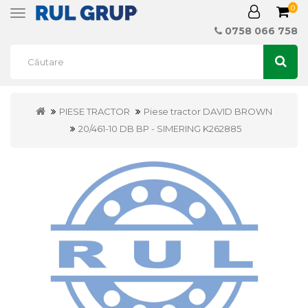
0
Toggle
navigation
0758 066 758
PIESE TRACTOR
Piese tractor DAVID BROWN
20/461-10 DB BP - SIMERING K262885