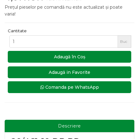
Prețul pieselor pe comandă nu este actualizat și poate
varia!
Cantitate
Buc
Adaugă în Coş
Adaugă in Favorite
Comanda pe WhatsApp
Descriere