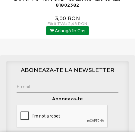
81802382
3,00 RON
Fără TVA: 2,48 RON
Adaugă în Coş
ABONEAZA-TE LA NEWSLETTER
Aboneaza-te