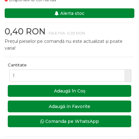
Alerta stoc
0,40 RON
Fără TVA: 0,33 RON
Prețul pieselor pe comandă nu este actualizat și poate
varia!
Cantitate
Adaugă în Coş
Adaugă in Favorite
Comanda pe WhatsApp