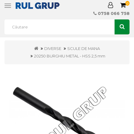
0
Toggle
navigation
0758 066 758
DIVERSE
SCULE DE MANA
20250 BURGHIU METAL - HSS 2,5 mm