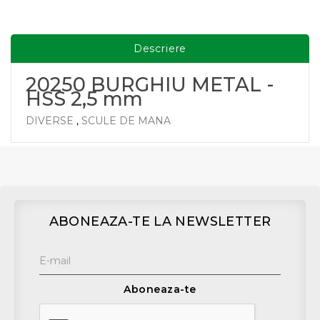
Descriere
20250 BURGHIU METAL -
HSS 2,5 mm
DIVERSE
,
SCULE DE MANA
ABONEAZA-TE LA NEWSLETTER
Aboneaza-te