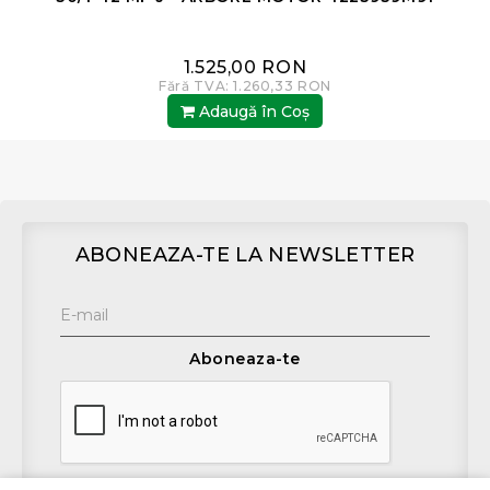
1.525,00 RON
Fără TVA: 1.260,33 RON
Adaugă în Coş
ABONEAZA-TE LA NEWSLETTER
Aboneaza-te