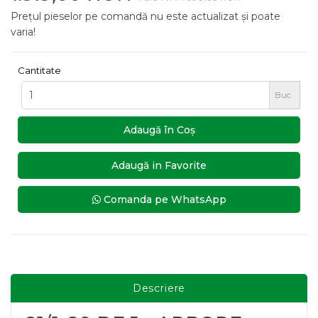
Prețul pieselor pe comandă nu este actualizat și poate
varia!
Cantitate
Buc
Adaugă în Coş
Adaugă in Favorite
Comanda pe WhatsApp
Descriere