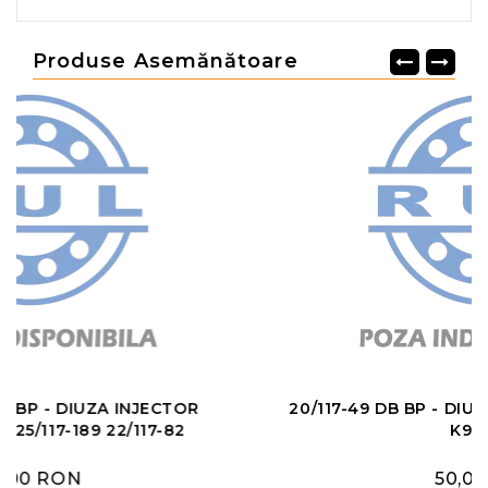
Produse Asemănătoare
20/117-49 DB BP - DIUZA INJECTOR 20/117-206
K942176
50,00 RON