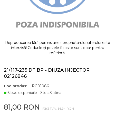
Reproducerea fără permisiunea proprietarului site-ului este
interzisă! Codurile și pozele folosite sunt doar pentru
referință.
21/117-235 DF BP - DIUZA INJECTOR
02126846
Cod produs:
RG01086
6 buc disponibile - Stoc Slatina
81,00 RON
Fără TVA: 66,94 RON