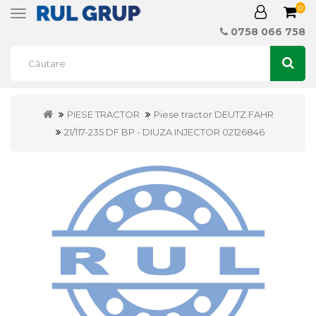
0
Toggle
navigation
0758 066 758
PIESE TRACTOR
Piese tractor DEUTZ FAHR
21/117-235 DF BP - DIUZA INJECTOR 02126846