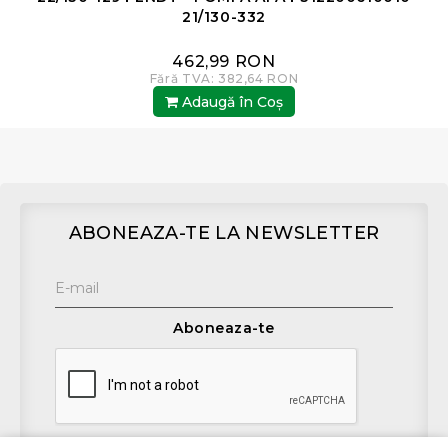
21/130-332
462,99 RON
Fără TVA: 382,64 RON
Adaugă în Coş
ABONEAZA-TE LA NEWSLETTER
Aboneaza-te