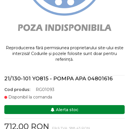
Reproducerea fără permisiunea proprietarului site-ului este
interzisă! Codurile și pozele folosite sunt doar pentru
referință.
21/130-101 YO815 - POMPA APA 04801616
Cod produs:
RG01093
Disponibil la comanda
Alerta stoc
712,00 RON
Fără TVA: 588,43 RON