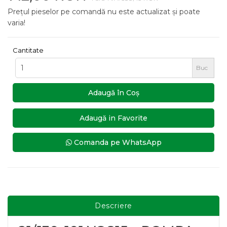
Prețul pieselor pe comandă nu este actualizat și poate
varia!
Cantitate
Buc
Adaugă în Coş
Adaugă in Favorite
Comanda pe WhatsApp
Descriere