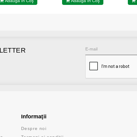
Adaugă în Coş
Adaugă în Coş
LETTER
Informaţii
Despre noi