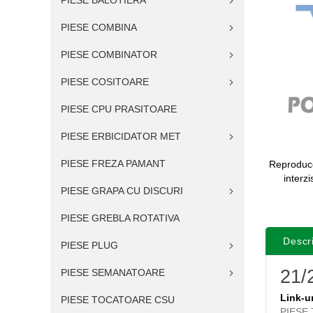
PIESE BALOTIERA
PIESE COMBINA
PIESE COMBINATOR
PIESE COSITOARE
PIESE CPU PRASITOARE
PIESE ERBICIDATOR MET
PIESE FREZA PAMANT
Reproduce
interz
PIESE GRAPA CU DISCURI
PIESE GREBLA ROTATIVA
Descr
PIESE PLUG
21/
PIESE SEMANATOARE
Link-ur
PIESE TOCATOARE CSU
PIESE