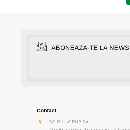
Adaugă în Coş
Adaugă în Coş
ABONEAZA-TE LA NEWS
Contact
SC.RUL-GRUP.SA