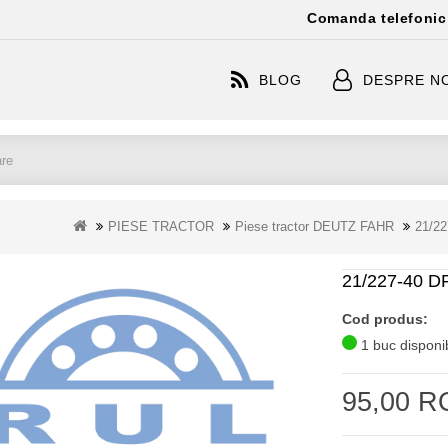
Comanda telefonic
BLOG
DESPRE N
PIESE TRACTOR
Piese tractor DEUTZ FAHR
21/2
21/227-40 D
Cod produs:
1 buc disponib
95,00 