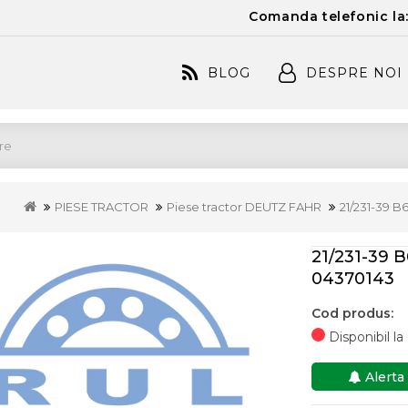
Comanda telefonic la
BLOG
DESPRE NOI
PIESE TRACTOR
Piese tractor DEUTZ FAHR
21/231-39 
21/231-39 
04370143
Cod produs:
Disponibil l
Alerta