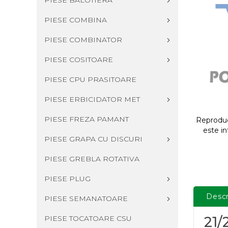
PIESE BALOTIERA
PIESE COMBINA
PIESE COMBINATOR
PIESE COSITOARE
PIESE CPU PRASITOARE
PIESE ERBICIDATOR MET
PIESE FREZA PAMANT
Reproduce
este in
PIESE GRAPA CU DISCURI
PIESE GREBLA ROTATIVA
PIESE PLUG
Descr
PIESE SEMANATOARE
PIESE TOCATOARE CSU
21/